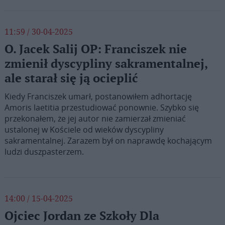
11:59 / 30-04-2025
O. Jacek Salij OP: Franciszek nie
zmienił dyscypliny sakramentalnej,
ale starał się ją ocieplić
Kiedy Franciszek umarł, postanowiłem adhortację
Amoris laetitia przestudiować ponownie. Szybko się
przekonałem, że jej autor nie zamierzał zmieniać
ustalonej w Kościele od wieków dyscypliny
sakramentalnej. Zarazem był on naprawdę kochającym
ludzi duszpasterzem.
14:00 / 15-04-2025
Ojciec Jordan ze Szkoły Dla