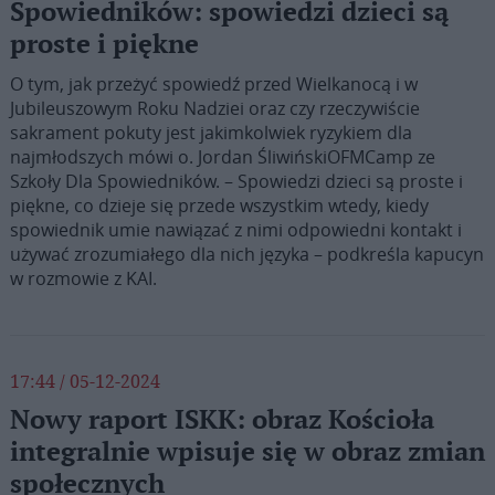
Spowiedników: spowiedzi dzieci są
proste i piękne
O tym, jak przeżyć spowiedź przed Wielkanocą i w
Jubileuszowym Roku Nadziei oraz czy rzeczywiście
sakrament pokuty jest jakimkolwiek ryzykiem dla
najmłodszych mówi o. Jordan ŚliwińskiOFMCamp ze
Szkoły Dla Spowiedników. – Spowiedzi dzieci są proste i
piękne, co dzieje się przede wszystkim wtedy, kiedy
spowiednik umie nawiązać z nimi odpowiedni kontakt i
używać zrozumiałego dla nich języka – podkreśla kapucyn
w rozmowie z KAI.
17:44 / 05-12-2024
Nowy raport ISKK: obraz Kościoła
integralnie wpisuje się w obraz zmian
społecznych