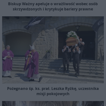
Biskup Ważny apeluje o wrażliwość wobec osób
skrzywdzonych i krytykuje bariery prawne
Pożegnano śp. ks. prał. Leszka Ryżkę, uczestnika
misji pokojowych