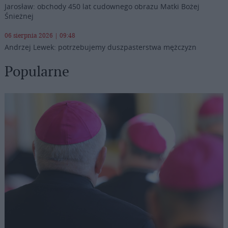
Jarosław: obchody 450 lat cudownego obrazu Matki Bożej
Śnieżnej
06 sierpnia 2026 | 09:48
Andrzej Lewek: potrzebujemy duszpasterstwa mężczyzn
Popularne