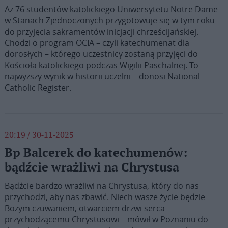
Aż 76 studentów katolickiego Uniwersytetu Notre Dame
w Stanach Zjednoczonych przygotowuje się w tym roku
do przyjęcia sakramentów inicjacji chrześcijańskiej.
Chodzi o program OCIA – czyli katechumenat dla
dorosłych – którego uczestnicy zostaną przyjęci do
Kościoła katolickiego podczas Wigilii Paschalnej. To
najwyższy wynik w historii uczelni – donosi National
Catholic Register.
20:19 / 30-11-2025
Bp Balcerek do katechumenów:
bądźcie wrażliwi na Chrystusa
Bądźcie bardzo wrażliwi na Chrystusa, który do nas
przychodzi, aby nas zbawić. Niech wasze życie będzie
Bożym czuwaniem, otwarciem drzwi serca
przychodzącemu Chrystusowi – mówił w Poznaniu do