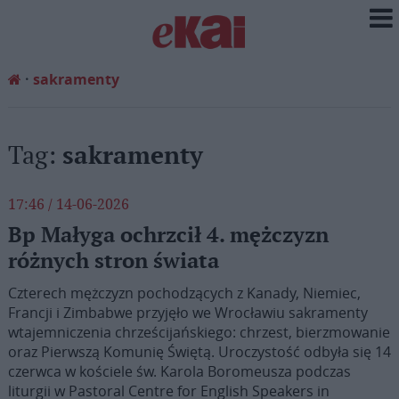
sakramenty
Tag:
sakramenty
17:46 / 14-06-2026
Bp Małyga ochrzcił 4. mężczyzn
różnych stron świata
Czterech mężczyzn pochodzących z Kanady, Niemiec,
Francji i Zimbabwe przyjęło we Wrocławiu sakramenty
wtajemniczenia chrześcijańskiego: chrzest, bierzmowanie
oraz Pierwszą Komunię Świętą. Uroczystość odbyła się 14
czerwca w kościele św. Karola Boromeusza podczas
liturgii w Pastoral Centre for English Speakers in