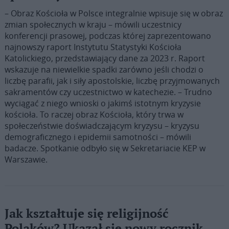
– Obraz Kościoła w Polsce integralnie wpisuje się w obraz
zmian społecznych w kraju – mówili uczestnicy
konferencji prasowej, podczas której zaprezentowano
najnowszy raport Instytutu Statystyki Kościoła
Katolickiego, przedstawiający dane za 2023 r. Raport
wskazuje na niewielkie spadki zarówno jeśli chodzi o
liczbę parafii, jak i siły apostolskie, liczbę przyjmowanych
sakramentów czy uczestnictwo w katechezie. – Trudno
wyciągać z niego wnioski o jakimś istotnym kryzysie
kościoła. To raczej obraz Kościoła, który trwa w
społeczeństwie doświadczającym kryzysu – kryzysu
demograficznego i epidemii samotności – mówili
badacze. Spotkanie odbyło się w Sekretariacie KEP w
Warszawie.
Jak kształtuje się religijność
Polaków? Ukazał się nowy rocznik