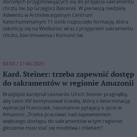
dorosłych przygotowujących się do przyjęcia sakramentu
chrztu św. bp Grzegorz Balcerek. W pierwszą niedzielę
Adwentu w Archidiecezjalnym Centrum
Katechumenalnym 11 osób rozpoczęło formację, która
zakończy się na Wielkanoc wraz z przyjęciem sakramentu
chrztu, bierzmowania i Komunii św.
03:03 / 17-05-2025
Kard. Steiner: trzeba zapewnić dostęp
do sakramentów w regionie Amazonii
Brazylijski kardynał Leonardo Ulrich Steiner pragnąłby,
aby Leon XIV kontynuował ścieżkę, którą z determinacją
wyznaczył Franciszek, nieustannie pytający o życie w
Amazonii: „Trzeba pracować nad zapewnieniem
większego dostępu do sakramentów w tym regionie;
głoszenie musi stać się modlitwą i chlebem”.