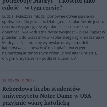
potrzebuje Madryt – i Kościół jako
całość – w tym czasie?
Ludzie, zwłaszcza młodzi, ponownie otwierają się na
spotkanie z Chrystusem. Dlatego dla kapłanów nie jest to
czas na rezygnację czy wycofanie, lecz na wierną
obecność i wielkoduszną dyspozycyjność – pisze Papież w
przesłaniu do uczestników kapłańskiego zgromadzenia w
Madrycie. Nie musimy wymyślać nowych modeli
kapłaństwa, ale powrócić do kapłaństwa w jego
najbardziej autentycznym rdzeniu: być alter Christus,
drugim Chrystusem – podkreśla Leon XIV.
13:55 / 28-01-2026
Rekordowa liczba studentów
uniwersytetu Notre Dame w USA
przyjmie wiarę katolicką