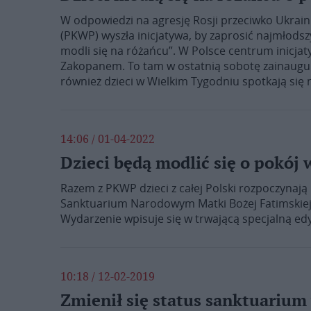
W odpowiedzi na agresję Rosji przeciwko Ukraini
(PKWP) wyszła inicjatywa, by zaprosić najmłodszy
modli się na różańcu”. W Polsce centrum inicjat
Zakopanem. To tam w ostatnią sobotę zainaug
również dzieci w Wielkim Tygodniu spotkają się 
14:06 / 01-04-2022
Dzieci będą modlić się o pokój 
Razem z PKWP dzieci z całej Polski rozpoczynaj
Sanktuarium Narodowym Matki Bożej Fatimskiej 
Wydarzenie wpisuje się w trwającą specjalną edy
10:18 / 12-02-2019
Zmienił się status sanktuarium