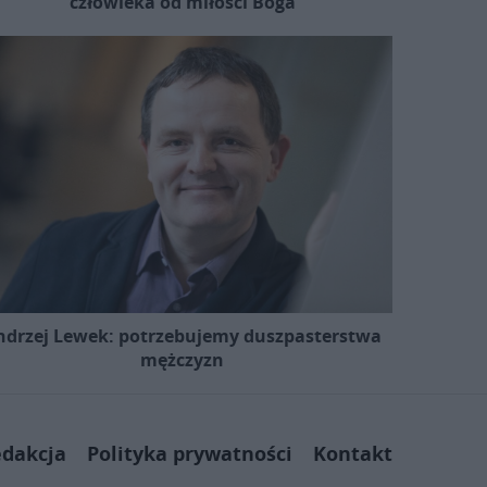
człowieka od miłości Boga
ndrzej Lewek: potrzebujemy duszpasterstwa
mężczyzn
dakcja
Polityka prywatności
Kontakt