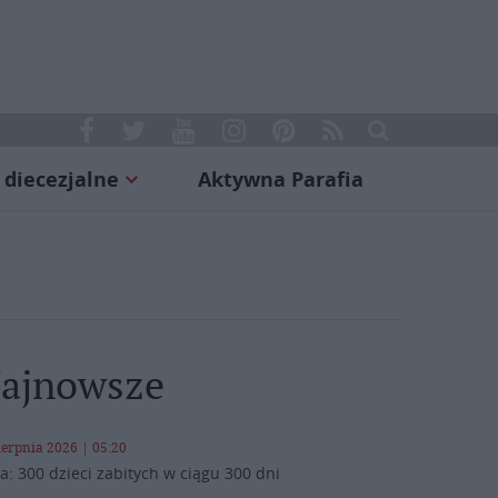
 diecezjalne
Aktywna Parafia
ajnowsze
ierpnia 2026 | 05:20
a: 300 dzieci zabitych w ciągu 300 dni