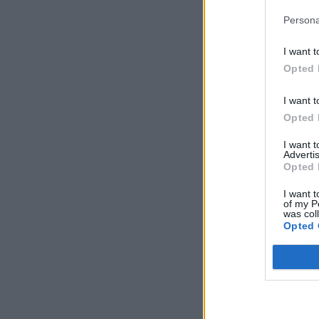
Persona
I want t
Opted 
I want t
Opted 
I want 
Advertis
Opted 
I want t
of my P
was col
Opted 