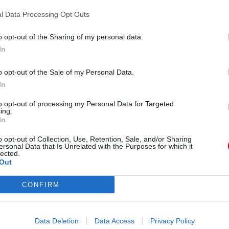
Pr
l Data Processing Opt Outs
o opt-out of the Sharing of my personal data.
In
o opt-out of the Sale of my Personal Data.
In
to opt-out of processing my Personal Data for Targeted
ing.
In
o opt-out of Collection, Use, Retention, Sale, and/or Sharing
ersonal Data that Is Unrelated with the Purposes for which it
lected.
Out
Bi
CONFIRM
Data Deletion
Data Access
Privacy Policy