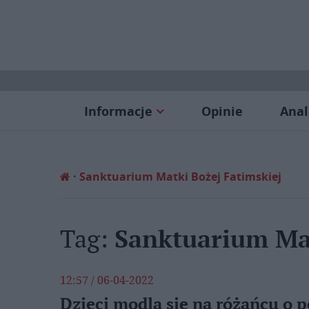
Informacje
Opinie
Anal
Sanktuarium Matki Bożej Fatimskiej
Tag:
Sanktuarium Mat
12:57 / 06-04-2022
Dzieci modlą się na różańcu o 