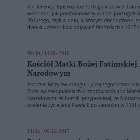
Konferencja Episkopatu Portugalii zatwierdziła
w Fatimie. Jak poinformowały władze portugalsk
20 lutego, czyli w dniu, w którym obchodzone je
dwójki uczestników objawień fatimskich z 1917 r
09:30 / 14-05-2018
Kościół Matki Bożej Fatimskie
Narodowym
Podczas Mszy św. inaugurującej tegoroczne cele
Bożej na zakopiańskich Krzeptówkach abp Marek
Narodowym. W homilii przypominał, że fundamen
ocalenia życia Jana Pawła II po zamachu w 1981 
11:34 / 09-12-2017