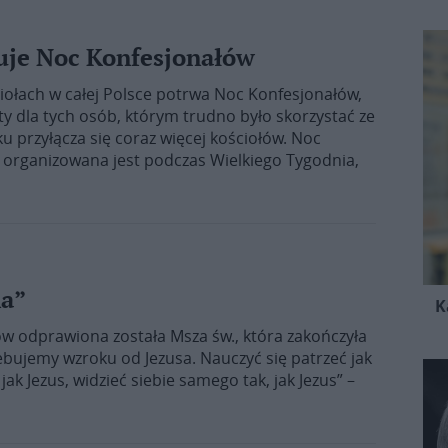
zuje Noc Konfesjonałów
iołach w całej Polsce potrwa Noc Konfesjonałów,
y dla tych osób, którym trudno było skorzystać ze
u przyłącza się coraz więcej kościołów. Noc
t organizowana jest podczas Wielkiego Tygodnia,
na”
K
w odprawiona została Msza św., która zakończyła
ebujemy wzroku od Jezusa. Nauczyć się patrzeć jak
 jak Jezus, widzieć siebie samego tak, jak Jezus” –