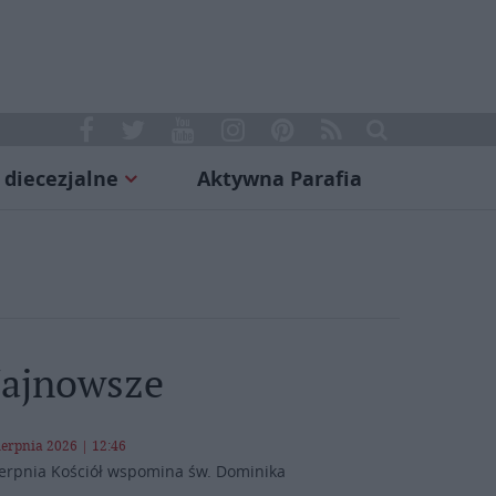
 diecezjalne
Aktywna Parafia
ajnowsze
ierpnia 2026 | 12:46
ierpnia Kościół wspomina św. Dominika