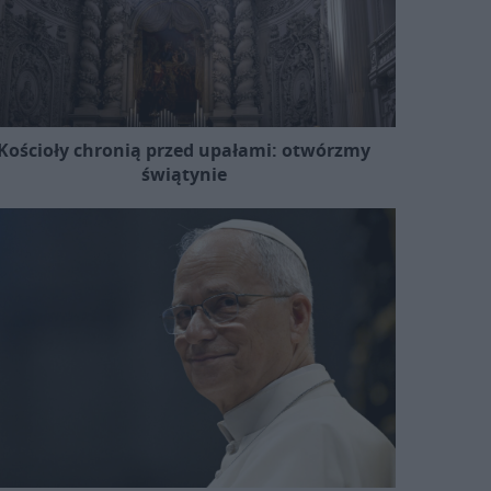
Kościoły chronią przed upałami: otwórzmy
świątynie