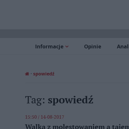
Informacje
Opinie
Anal
spowiedź
Tag:
spowiedź
15:50 / 14-08-2017
Walka z molestowaniem a taje