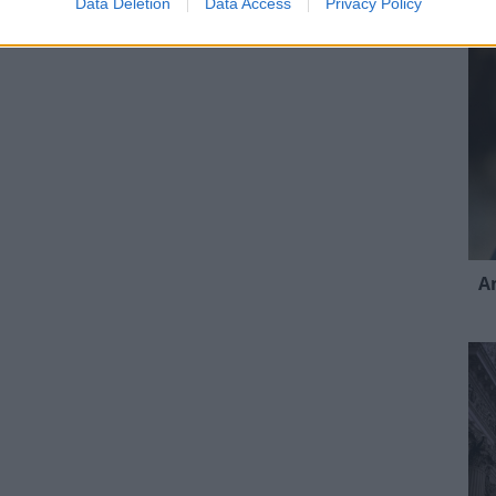
Data Deletion
Data Access
Privacy Policy
A