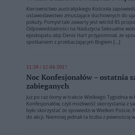
Kierownictwo australijskiego Kościoła zapowiedz
ustawodawstwo zmuszające duchownych do ujaw
pokuty. Pomysł taki zawarty jest wśród 85 propoz
Odpowiedzialności na Nadużycia Seksualne wobec
episkopatu abp Denis Hart przypomniał, że spo
spotkaniem z przebaczającym Bogiem […]
11:39 / 12-04-2017
Noc Konfesjonałów – ostatnia s
zabieganych
Już po raz ósmy w trakcie Wielkiego Tygodnia w 
Konfesjonałów, czyli możliwość skorzystania z 
było skorzystać ze spowiedzi w Wielkim Poście. 
do akcji. Niemniej jednak ta liczba z pewnością