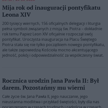
Mija rok od inauguracji pontyfikatu
Leona XIV
200 tysięcy wiernych, 156 oficjalnych delegacji i liturgia
pełna symboli związanych z misją św. Piotra – dokładnie
rok temu Papież Leon XIV oficjalnie rozpoczął swój
pontyfikat. Uroczysta inauguracja na Placu Świętego
Piotra stała się nie tylko początkiem nowego pontyfikatu,
ale także zapowiedzią Kościoła mocno akcentującego
jedność, pokój i odpowiedzialność za współczesny świat.
Rocznica urodzin Jana Pawła II: Był
darem. Pozostańmy mu wierni
Całe życie św. Jana Pawła II, jego nauczanie, jego
nieustanna modlitwa i przykład świętości, były dla nas
pocieszeniem w czasach trudnych i radością w czasach