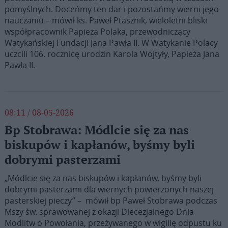
pomyślnych. Doceńmy ten dar i pozostańmy wierni jego
nauczaniu – mówił ks. Paweł Ptasznik, wieloletni bliski
współpracownik Papieża Polaka, przewodniczący
Watykańskiej Fundacji Jana Pawła II. W Watykanie Polacy
uczcili 106. rocznicę urodzin Karola Wojtyły, Papieża Jana
Pawła II.
08:11 / 08-05-2026
Bp Stobrawa: Módlcie się za nas
biskupów i kapłanów, byśmy byli
dobrymi pasterzami
„Módlcie się za nas biskupów i kapłanów, byśmy byli
dobrymi pasterzami dla wiernych powierzonych naszej
pasterskiej pieczy” – mówił bp Paweł Stobrawa podczas
Mszy św. sprawowanej z okazji Diecezjalnego Dnia
Modlitw o Powołania, przeżywanego w wigilię odpustu ku