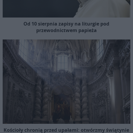
Od 10 sierpnia zapisy na liturgie pod
przewodnictwem papieża
Kościoły chronią przed upałami: otwórzmy świątynie