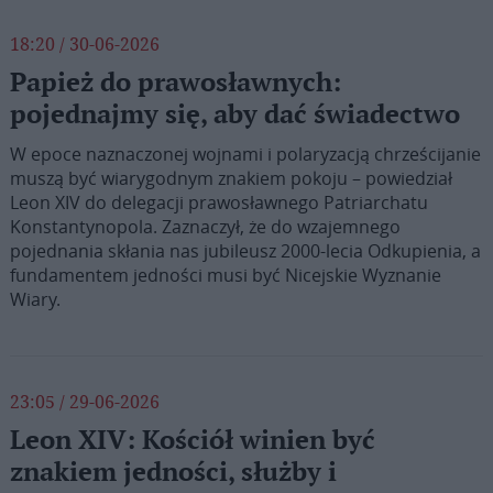
18:20 / 30-06-2026
Papież do prawosławnych:
pojednajmy się, aby dać świadectwo
W epoce naznaczonej wojnami i polaryzacją chrześcijanie
muszą być wiarygodnym znakiem pokoju – powiedział
Leon XIV do delegacji prawosławnego Patriarchatu
Konstantynopola. Zaznaczył, że do wzajemnego
pojednania skłania nas jubileusz 2000-lecia Odkupienia, a
fundamentem jedności musi być Nicejskie Wyznanie
Wiary.
23:05 / 29-06-2026
Leon XIV: Kościół winien być
znakiem jedności, służby i