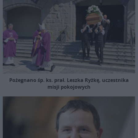
Pożegnano śp. ks. prał. Leszka Ryżkę, uczestnika
misji pokojowych