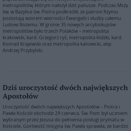
metropolitów, którym nałożył dziś paliusze. Podczas Mszy
św. w Bazylice św. Piotra podkreślił, że patroni Rzymu
pozostają wzorem wierności Ewangelii i służby całemu
Ludowi Bożemu. W gronie 35 nowych arcybiskupów
metropolitów było trzech Polaków – metropolita
krakowski, kard. Grzegorz ryś, metropolita łódzki, kard.
Konrad Krajewski oraz metropolita katowicki, abp
Andrzej Przybylski.
Dziś uroczystość dwóch największych
Apostołów
Uroczystość dwóch największych Apostołów – Piotra i
Pawła Kościół obchodzi 29 czerwca. Św. Piotr był uczniem
wybranym przez Jezusa do pełnienia posługi prymatu w
Kościele. Gorliwość misyjna św. Pawła sprawiła, że bardzo