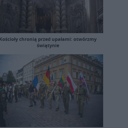
Kościoły chronią przed upałami: otwórzmy
świątynie