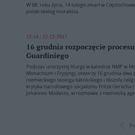
W 88. roku życia, 14 lutego zmarł w Częstochowie 
polski teolog moralista.
12:54 / 12-12-2017
16 grudnia rozpoczęcie proces
Guardiniego
Podczas uroczystej liturgii w katedrze NMP w 
Monachium i Fryzyngi, otworzy 16 grudnia dwa 
niemieckiego teologa katolickiego i filozofa reli
krytyka narodowego socjalizmu Fritza Gerlicha (
Johannes Modesto, w rozmowie z niemiecką agen
Po