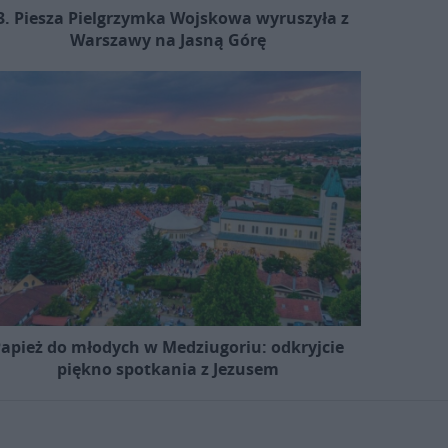
3. Piesza Pielgrzymka Wojskowa wyruszyła z
Warszawy na Jasną Górę
apież do młodych w Medziugoriu: odkryjcie
piękno spotkania z Jezusem