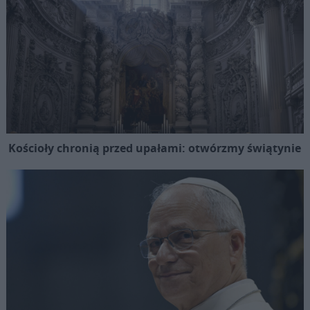
Kościoły chronią przed upałami: otwórzmy świątynie