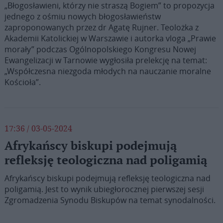
„Błogosławieni, którzy nie straszą Bogiem” to propozycja
jednego z ośmiu nowych błogosławieństw
zaproponowanych przez dr Agatę Rujner. Teolożka z
Akademii Katolickiej w Warszawie i autorka vloga „Prawie
morały” podczas Ogólnopolskiego Kongresu Nowej
Ewangelizacji w Tarnowie wygłosiła prelekcję na temat:
„Współczesna niezgoda młodych na nauczanie moralne
Kościoła”.
17:36 / 03-05-2024
Afrykańscy biskupi podejmują
refleksję teologiczna nad poligamią
Afrykańscy biskupi podejmują refleksję teologiczna nad
poligamią. Jest to wynik ubiegłorocznej pierwszej sesji
Zgromadzenia Synodu Biskupów na temat synodalności.