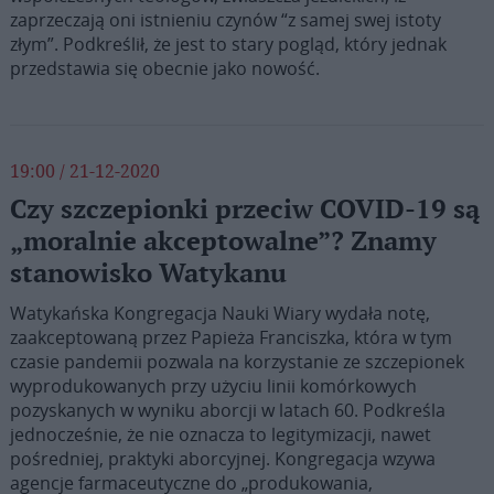
zaprzeczają oni istnieniu czynów “z samej swej istoty
złym”. Podkreślił, że jest to stary pogląd, który jednak
przedstawia się obecnie jako nowość.
19:00 / 21-12-2020
Czy szczepionki przeciw COVID-19 są
„moralnie akceptowalne”? Znamy
stanowisko Watykanu
Watykańska Kongregacja Nauki Wiary wydała notę,
zaakceptowaną przez Papieża Franciszka, która w tym
czasie pandemii pozwala na korzystanie ze szczepionek
wyprodukowanych przy użyciu linii komórkowych
pozyskanych w wyniku aborcji w latach 60. Podkreśla
jednocześnie, że nie oznacza to legitymizacji, nawet
pośredniej, praktyki aborcyjnej. Kongregacja wzywa
agencje farmaceutyczne do „produkowania,