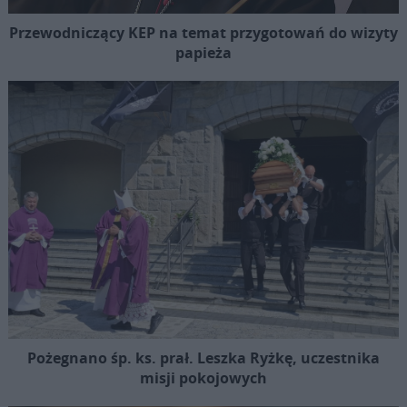
Przewodniczący KEP na temat przygotowań do wizyty
papieża
Pożegnano śp. ks. prał. Leszka Ryżkę, uczestnika
misji pokojowych