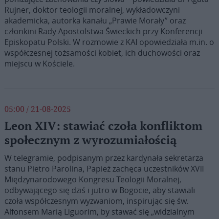
Rujner, doktor teologii moralnej, wykładowczyni
akademicka, autorka kanału „Prawie Morały” oraz
członkini Rady Apostolstwa Świeckich przy Konferencji
Episkopatu Polski. W rozmowie z KAI opowiedziała m.in. o
współczesnej tożsamości kobiet, ich duchowości oraz
miejscu w Kościele.
05:00 / 21-08-2025
Leon XIV: stawiać czoła konfliktom
społecznym z wyrozumiałością
W telegramie, podpisanym przez kardynała sekretarza
stanu Pietro Parolina, Papież zachęca uczestników XVII
Międzynarodowego Kongresu Teologii Moralnej,
odbywającego się dziś i jutro w Bogocie, aby stawiali
czoła współczesnym wyzwaniom, inspirując się św.
Alfonsem Marią Liguorim, by stawać się „widzialnym