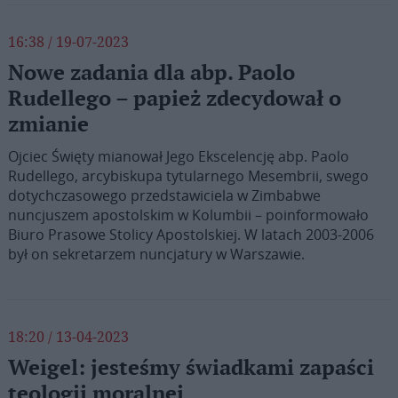
16:38 / 19-07-2023
Nowe zadania dla abp. Paolo
Rudellego – papież zdecydował o
zmianie
Ojciec Święty mianował Jego Ekscelencję abp. Paolo
Rudellego, arcybiskupa tytularnego Mesembrii, swego
dotychczasowego przedstawiciela w Zimbabwe
nuncjuszem apostolskim w Kolumbii – poinformowało
Biuro Prasowe Stolicy Apostolskiej. W latach 2003-2006
był on sekretarzem nuncjatury w Warszawie.
18:20 / 13-04-2023
Weigel: jesteśmy świadkami zapaści
teologii moralnej