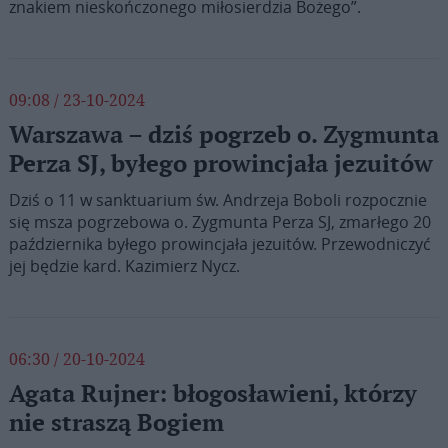
znakiem nieskończonego miłosierdzia Bożego”.
09:08 / 23-10-2024
Warszawa – dziś pogrzeb o. Zygmunta
Perza SJ, byłego prowincjała jezuitów
Dziś o 11 w sanktuarium św. Andrzeja Boboli rozpocznie
się msza pogrzebowa o. Zygmunta Perza SJ, zmarłego 20
października byłego prowincjała jezuitów. Przewodniczyć
jej będzie kard. Kazimierz Nycz.
06:30 / 20-10-2024
Agata Rujner: błogosławieni, którzy
nie straszą Bogiem