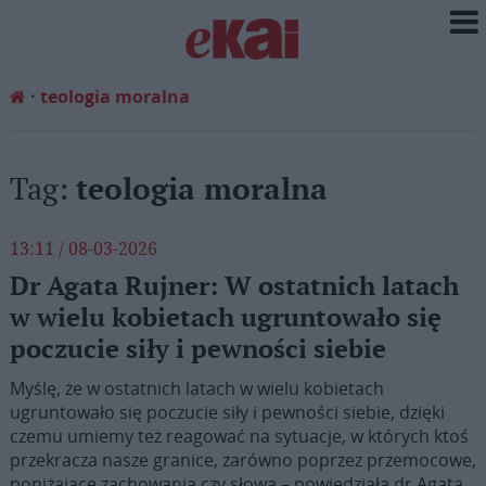
teologia moralna
Tag:
teologia moralna
13:11 / 08-03-2026
Dr Agata Rujner: W ostatnich latach
w wielu kobietach ugruntowało się
poczucie siły i pewności siebie
Myślę, że w ostatnich latach w wielu kobietach
ugruntowało się poczucie siły i pewności siebie, dzięki
czemu umiemy też reagować na sytuacje, w których ktoś
przekracza nasze granice, zarówno poprzez przemocowe,
poniżające zachowania czy słowa – powiedziała dr Agata