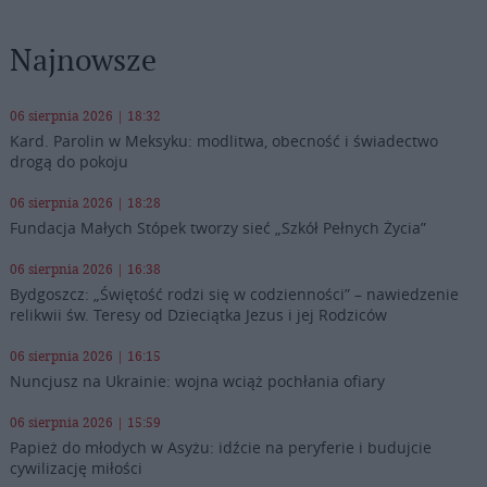
Najnowsze
06 sierpnia 2026 | 18:32
Kard. Parolin w Meksyku: modlitwa, obecność i świadectwo
drogą do pokoju
06 sierpnia 2026 | 18:28
Fundacja Małych Stópek tworzy sieć „Szkół Pełnych Życia”
06 sierpnia 2026 | 16:38
Bydgoszcz: „Świętość rodzi się w codzienności” – nawiedzenie
relikwii św. Teresy od Dzieciątka Jezus i jej Rodziców
06 sierpnia 2026 | 16:15
Nuncjusz na Ukrainie: wojna wciąż pochłania ofiary
06 sierpnia 2026 | 15:59
Papież do młodych w Asyżu: idźcie na peryferie i budujcie
cywilizację miłości