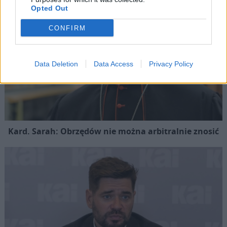
Opted Out
CONFIRM
Data Deletion
Data Access
Privacy Policy
Kard. Sarah: Obrzędów nie można arbitralnie znosić