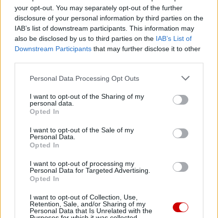
wykorzystania seksualnego małoletnich niezgodna z
your opt-out. You may separately opt-out of the further
prawem
disclosure of your personal information by third parties on the
IAB’s list of downstream participants. This information may
also be disclosed by us to third parties on the
IAB’s List of
Downstream Participants
that may further disclose it to other
third parties.
Personal Data Processing Opt Outs
I want to opt-out of the Sharing of my
personal data.
Opted In
I want to opt-out of the Sale of my
Personal Data.
Opted In
I want to opt-out of processing my
Personal Data for Targeted Advertising.
Opted In
Wakacje biskupa Piotra Przyborka
I want to opt-out of Collection, Use,
Retention, Sale, and/or Sharing of my
Personal Data that Is Unrelated with the
Purposes for which it was collected.