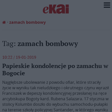
zamach bombowy
Tag:
zamach bombowy
10:22 / 19-01-2019
Papieskie kondolencje po zamachu w
Bogocie
Najgłębsze ubolewanie z powodu ofiar, które straciły
życie w wyniku tak nieludzkiego i okrutnego czynu wyraził
Franciszek w depeszy kondolencyjnej przesłanej na ręce
arcybiskupa Bogoty kard. Rubena Salazara. 17 stycznia w
stolicy Kolumbii doszło do wybuchu samochodu-pułapki
na terenie szkoły policyjnej Santander, w którego wyniku