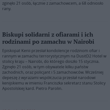
zginęło 21 osób, łącznie z zamachowcem, a 68 odniosło
rany.
Biskupi solidarni z ofiarami i ich
rodzinami po zamachu w Nairobi
Episkopat Kenii przesłał kondolencje rodzinom ofiar i
rannym w zamachu terrorystycznym na DusitD2 Hotel w
stolicy kraju – Nairobi, do którego doszło 15 stycznia.
Zginęło 21 osób, w tym obywatele kilku państw
zachodnich, oraz policjant i 5 zamachowców. Wcześniej
depeszę z wyrazami współczucia przesłał narodowi
kenijskiemu w imieniu Franciszka sekretarz stanu Stolicy
Apostolskiej kard. Pietro Parolin.