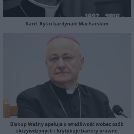
Kard. Ryś o kardynale Macharskim
Biskup Ważny apeluje o wrażliwość wobec osób
skrzywdzonych i krytykuje bariery prawne