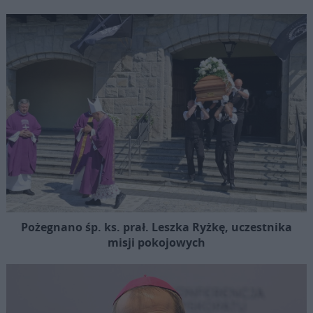
Pożegnano śp. ks. prał. Leszka Ryżkę, uczestnika
misji pokojowych