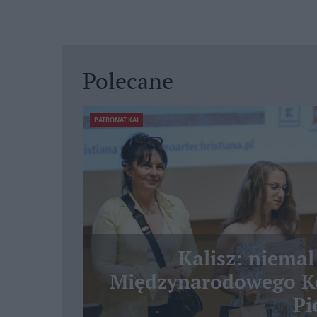
Polecane
PATRONAT KAI
Kalisz: niemal
Międzynarodowego Ko
Pi