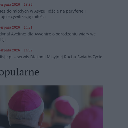
ierpnia 2026 | 15:59
ież do młodych w Asyżu: idźcie na peryferie i
ujcie cywilizację miłości
ierpnia 2026 | 14:51
dynał Aveline: dla Avvenire o odrodzeniu wiary we
ncji
ierpnia 2026 | 14:32
isje.pl – serwis Diakonii Misyjnej Ruchu Światło-Życie
opularne