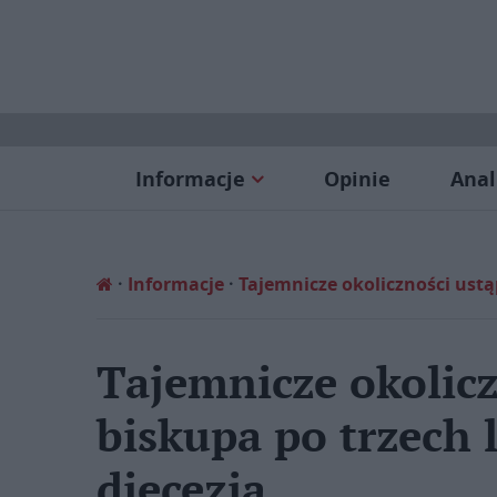
Informacje
Opinie
Anal
Informacje
Tajemnicze okoliczności ustą
Tajemnicze okolicz
biskupa po trzech 
diecezją