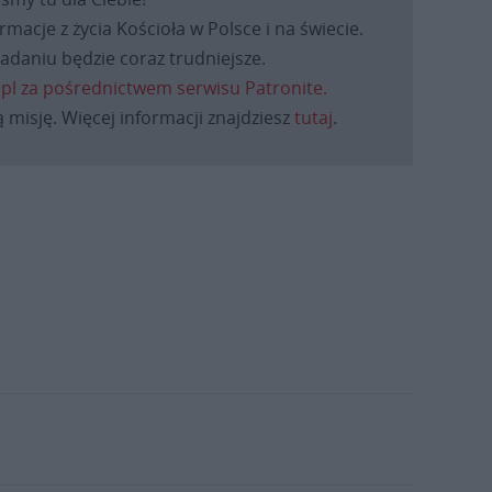
macje z życia Kościoła w Polsce i na świecie.
daniu będzie coraz trudniejsze.
.pl za pośrednictwem serwisu Patronite.
 misję. Więcej informacji znajdziesz
tutaj
.