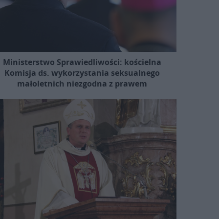
Ministerstwo Sprawiedliwości: kościelna
Komisja ds. wykorzystania seksualnego
małoletnich niezgodna z prawem