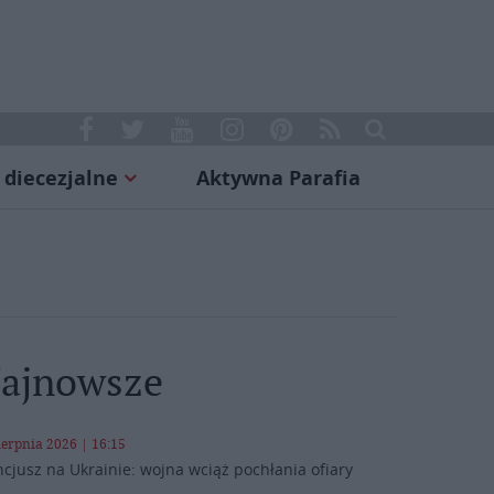
 diecezjalne
Aktywna Parafia
ajnowsze
ierpnia 2026 | 16:15
cjusz na Ukrainie: wojna wciąż pochłania ofiary