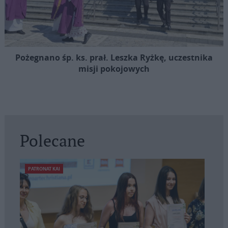
Pożegnano śp. ks. prał. Leszka Ryżkę, uczestnika
misji pokojowych
Polecane
PATRONAT KAI