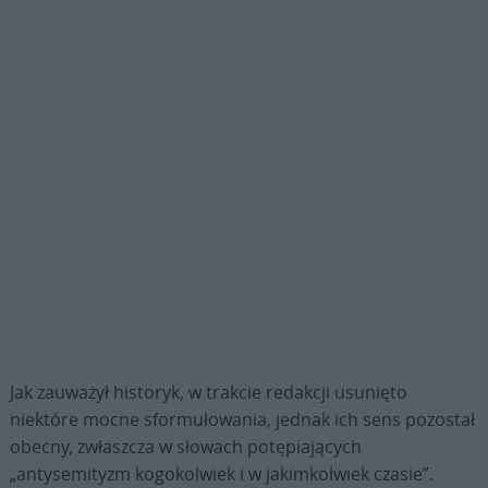
Jak zauważył historyk, w trakcie redakcji usunięto
niektóre mocne sformułowania, jednak ich sens pozostał
obecny, zwłaszcza w słowach potępiających
„antysemityzm kogokolwiek i w jakimkolwiek czasie”.