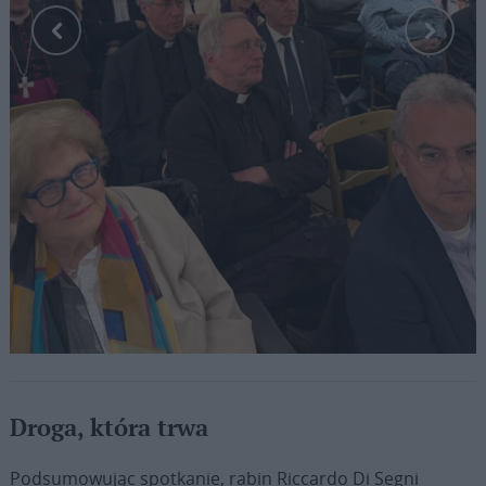
Fot. ks. Paweł Rytel-Andrianik / Vatican News
Droga, która trwa
Podsumowując spotkanie, rabin Riccardo Di Segni