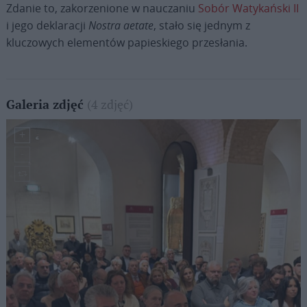
Zdanie to, zakorzenione w nauczaniu
Sobór Watykański II
i jego deklaracji
Nostra aetate
, stało się jednym z
kluczowych elementów papieskiego przesłania.
(4 zdjęć)
Galeria zdjęć