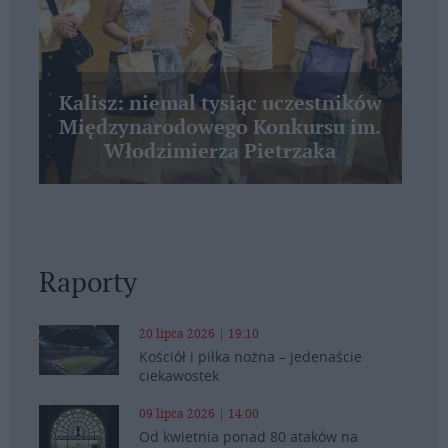
Kalisz: niemal tysiąc uczestników
Międzynarodowego Konkursu im.
Włodzimierza Pietrzaka
Raporty
20 lipca 2026 | 19:10
Kościół i piłka nożna – jedenaście
ciekawostek
09 lipca 2026 | 14:00
Od kwietnia ponad 80 ataków na