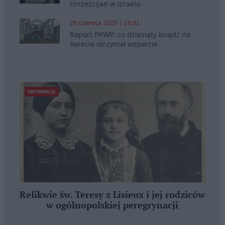
chrześcijan w Izraelu
29 czerwca 2026 | 16:01
Raport PKWP: co dziesiąty ksiądz na
świecie otrzymał wsparcie
INFORMACJE
Relikwie św. Teresy z Lisieux i jej rodziców
w ogólnopolskiej peregrynacji