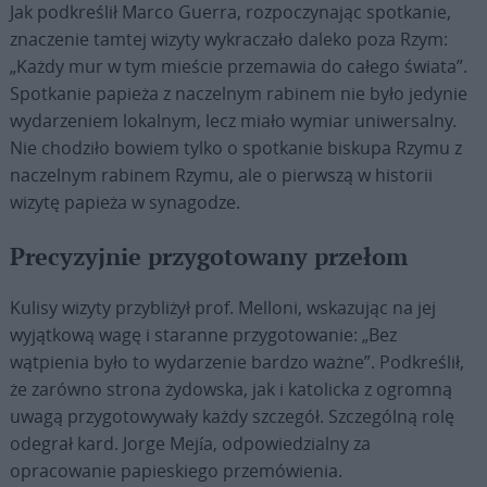
Jak podkreślił Marco Guerra, rozpoczynając spotkanie,
znaczenie tamtej wizyty wykraczało daleko poza Rzym:
„Każdy mur w tym mieście przemawia do całego świata”.
Spotkanie papieża z naczelnym rabinem nie było jedynie
wydarzeniem lokalnym, lecz miało wymiar uniwersalny.
Nie chodziło bowiem tylko o spotkanie biskupa Rzymu z
naczelnym rabinem Rzymu, ale o pierwszą w historii
wizytę papieża w synagodze.
Precyzyjnie przygotowany przełom
Kulisy wizyty przybliżył prof. Melloni, wskazując na jej
wyjątkową wagę i staranne przygotowanie: „Bez
wątpienia było to wydarzenie bardzo ważne”. Podkreślił,
że zarówno strona żydowska, jak i katolicka z ogromną
uwagą przygotowywały każdy szczegół. Szczególną rolę
odegrał kard. Jorge Mejía, odpowiedzialny za
opracowanie papieskiego przemówienia.