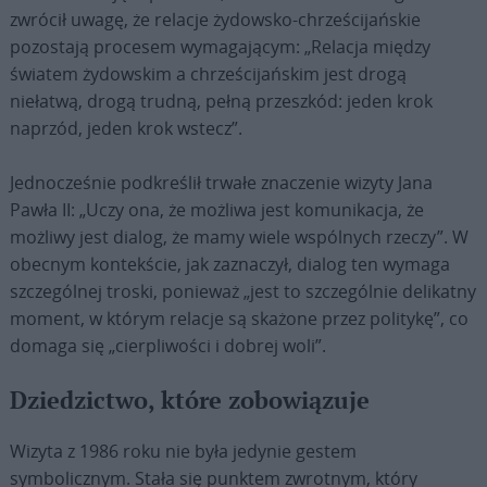
zwrócił uwagę, że relacje żydowsko-chrześcijańskie
pozostają procesem wymagającym: „Relacja między
światem żydowskim a chrześcijańskim jest drogą
niełatwą, drogą trudną, pełną przeszkód: jeden krok
naprzód, jeden krok wstecz”.
Jednocześnie podkreślił trwałe znaczenie wizyty Jana
Pawła II: „Uczy ona, że możliwa jest komunikacja, że
możliwy jest dialog, że mamy wiele wspólnych rzeczy”. W
obecnym kontekście, jak zaznaczył, dialog ten wymaga
szczególnej troski, ponieważ „jest to szczególnie delikatny
moment, w którym relacje są skażone przez politykę”, co
domaga się „cierpliwości i dobrej woli”.
Dziedzictwo, które zobowiązuje
Wizyta z 1986 roku nie była jedynie gestem
symbolicznym. Stała się punktem zwrotnym, który