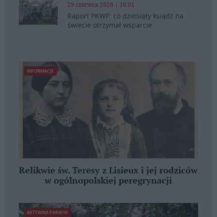
29 czerwca 2026 | 16:01
Raport PKWP: co dziesiąty ksiądz na
świecie otrzymał wsparcie
INFORMACJE
Relikwie św. Teresy z Lisieux i jej rodziców
w ogólnopolskiej peregrynacji
AKTYWNA PARAFIA