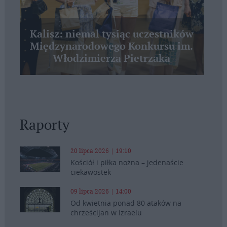
Kalisz: niemal tysiąc uczestników
Międzynarodowego Konkursu im.
Włodzimierza Pietrzaka
Raporty
20 lipca 2026 | 19:10
Kościół i piłka nożna – jedenaście
ciekawostek
09 lipca 2026 | 14:00
Od kwietnia ponad 80 ataków na
chrześcijan w Izraelu