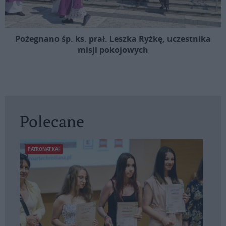
Pożegnano śp. ks. prał. Leszka Ryżkę, uczestnika
misji pokojowych
Polecane
PATRONAT KAI