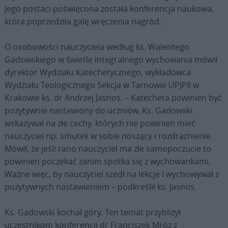
Jego postaci poświęcona została konferencja naukowa,
która poprzedziła galę wręczenia nagród.
O osobowości nauczyciela według ks. Walentego
Gadowskiego w świetle integralnego wychowania mówił
dyrektor Wydziału Katechetycznego, wykładowca
Wydziału Teologicznego Sekcja w Tarnowie UPJPII w
Krakowie ks. dr Andrzej Jasnos. – Katecheta powinien być
pozytywnie nastawiony do uczniów. Ks. Gadowski
wskazywał na złe cechy, których nie powinien mieć
nauczyciel np. smutek w sobie noszący i rozdrażnienie.
Mówił, że jeśli rano nauczyciel ma złe samopoczucie to
powinien poczekać zanim spotka się z wychowankami.
Ważne więc, by nauczyciel szedł na lekcje i wychowywał z
pozytywnych nastawieniem – podkreślił ks. Jasnos.
Ks. Gadowski kochał góry. Ten temat przybliżył
uczestnikom konferencji dr Franciszek Mróz z