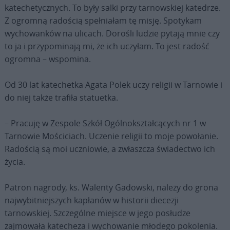
katechetycznych. To były salki przy tarnowskiej katedrze.
Z ogromną radością spełniałam tę misję. Spotykam
wychowanków na ulicach. Dorośli ludzie pytają mnie czy
to ja i przypominają mi, że ich uczyłam. To jest radość
ogromna – wspomina.
Od 30 lat katechetka Agata Polek uczy religii w Tarnowie i
do niej także trafiła statuetka.
– Pracuję w Zespole Szkół Ogólnokształcących nr 1 w
Tarnowie Mościciach. Uczenie religii to moje powołanie.
Radością są moi uczniowie, a zwłaszcza świadectwo ich
życia.
Patron nagrody, ks. Walenty Gadowski, należy do grona
najwybitniejszych kapłanów w historii diecezji
tarnowskiej. Szczególne miejsce w jego posłudze
zajmowała katecheza i wychowanie młodego pokolenia.