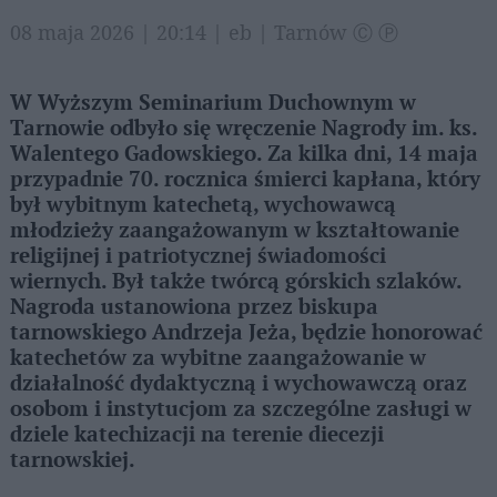
08 maja 2026 | 20:14 | eb | Tarnów Ⓒ Ⓟ
W Wyższym Seminarium Duchownym w
Tarnowie odbyło się wręczenie Nagrody im. ks.
Walentego Gadowskiego. Za kilka dni, 14 maja
przypadnie 70. rocznica śmierci kapłana, który
był wybitnym katechetą, wychowawcą
młodzieży zaangażowanym w kształtowanie
religijnej i patriotycznej świadomości
wiernych. Był także twórcą górskich szlaków.
Nagroda ustanowiona przez biskupa
tarnowskiego Andrzeja Jeża, będzie honorować
katechetów za wybitne zaangażowanie w
działalność dydaktyczną i wychowawczą oraz
osobom i instytucjom za szczególne zasługi w
dziele katechizacji na terenie diecezji
tarnowskiej.