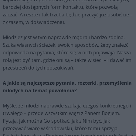
bardziej dostępnych form kontaktu, które pozwolą
zacząć. A resztę i tak trzeba będzie przeżyć już osobiście –
z czasem, w doświadczeniu.
Młodzież jest w tym naprawdę mądra i bardzo zdolna.
Szuka własnych ścieżek, swoich sposobów, żeby znaleźć
odpowiedzi na pytania, które się w nich pojawiają. Naszą
rolą jest być tam, gdzie oni są – także w sieci – i dawać im
przestrzeń do tych poszukiwań.
A jakie są najczęstsze pytania, rozterki, przemyślenia
młodych na temat powołania?
Myślę, że młodzi naprawdę szukają czegoś konkretnego i
trwałego – przede wszystkim więzi z Panem Bogiem.
Pytają, jak można Go spotkać, jak z Nim być, jak
przeżywać wiarę w środowisku, które temu sprzyja.
Szukają kontaktu z Bogiem żywym i wspólnoty, w której to