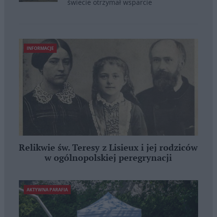
świecie otrzymał wsparcie
INFORMACJE
Relikwie św. Teresy z Lisieux i jej rodziców
w ogólnopolskiej peregrynacji
AKTYWNA PARAFIA