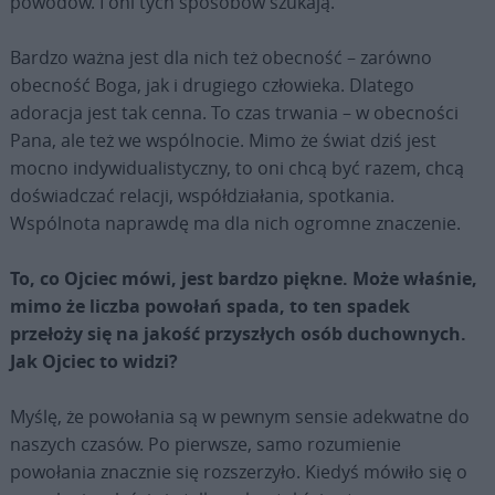
powodów. I oni tych sposobów szukają.
Bardzo ważna jest dla nich też obecność – zarówno
obecność Boga, jak i drugiego człowieka. Dlatego
adoracja jest tak cenna. To czas trwania – w obecności
Pana, ale też we wspólnocie. Mimo że świat dziś jest
mocno indywidualistyczny, to oni chcą być razem, chcą
doświadczać relacji, współdziałania, spotkania.
Wspólnota naprawdę ma dla nich ogromne znaczenie.
To, co Ojciec mówi, jest bardzo piękne. Może właśnie,
mimo że liczba powołań spada, to ten spadek
przełoży się na jakość przyszłych osób duchownych.
Jak Ojciec to widzi?
Myślę, że powołania są w pewnym sensie adekwatne do
naszych czasów. Po pierwsze, samo rozumienie
powołania znacznie się rozszerzyło. Kiedyś mówiło się o