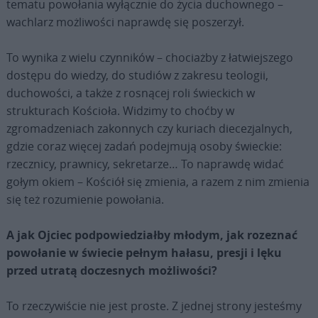
tematu powołania wyłącznie do życia duchownego –
wachlarz możliwości naprawdę się poszerzył.
To wynika z wielu czynników – chociażby z łatwiejszego
dostępu do wiedzy, do studiów z zakresu teologii,
duchowości, a także z rosnącej roli świeckich w
strukturach Kościoła. Widzimy to choćby w
zgromadzeniach zakonnych czy kuriach diecezjalnych,
gdzie coraz więcej zadań podejmują osoby świeckie:
rzecznicy, prawnicy, sekretarze… To naprawdę widać
gołym okiem – Kościół się zmienia, a razem z nim zmienia
się też rozumienie powołania.
A jak Ojciec podpowiedziałby młodym, jak rozeznać
powołanie w świecie pełnym hałasu, presji i lęku
przed utratą doczesnych możliwości?
To rzeczywiście nie jest proste. Z jednej strony jesteśmy