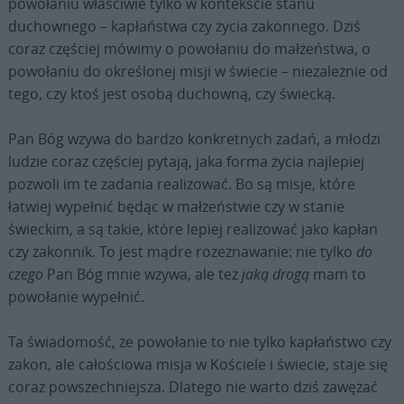
powołaniu właściwie tylko w kontekście stanu
duchownego – kapłaństwa czy życia zakonnego. Dziś
coraz częściej mówimy o powołaniu do małżeństwa, o
powołaniu do określonej misji w świecie – niezależnie od
tego, czy ktoś jest osobą duchowną, czy świecką.
Pan Bóg wzywa do bardzo konkretnych zadań, a młodzi
ludzie coraz częściej pytają, jaka forma życia najlepiej
pozwoli im te zadania realizować. Bo są misje, które
łatwiej wypełnić będąc w małżeństwie czy w stanie
świeckim, a są takie, które lepiej realizować jako kapłan
czy zakonnik. To jest mądre rozeznawanie: nie tylko
do
czego
Pan Bóg mnie wzywa, ale też
jaką drogą
mam to
powołanie wypełnić.
Ta świadomość, że powołanie to nie tylko kapłaństwo czy
zakon, ale całościowa misja w Kościele i świecie, staje się
coraz powszechniejsza. Dlatego nie warto dziś zawężać