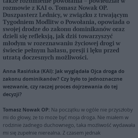
także rozumienie powołania – powiedział w
rozmowie z KAI o. Tomasz Nowak OP.
Duszpasterz Lednicy, w związku z trwającym
Tygodniem Modlitw o Powołania, opowiada o
swojej drodze do zakonu dominikanów oraz
dzieli się refleksją, jak dziś towarzyszyć
młodym w rozeznawaniu życiowej drogi w
świecie pełnym hałasu, presji i lęku przed
utratą doczesnych możliwości.
Anna Rasińska (KAI): Jak wyglądała Ojca droga do
zakonu dominikanów? Czy było to jednoznaczne
wezwanie, czy raczej proces dojrzewania do tej
decyzji?
Tomasz Nowak OP:
Na początku w ogóle nie przyszłoby
mi do głowy, że to może być moja droga. Nie miałem w
rodzinie żadnego duchownego, taka możliwość wydawała
mi się zupełnie nierealna. Z czasem jednak