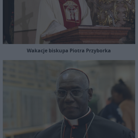
Wakacje biskupa Piotra Przyborka