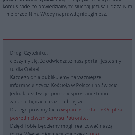
komuś radę, to powiedziałbym: słuchaj Jezusa i idź za Nim
– nie przed Nim. Wtedy naprawdę nie zginiesz.
Drogi Czytelniku,
cieszymy się, że odwiedzasz nasz portal. Jesteśmy
tu dla Ciebie!
Każdego dnia publikujemy najważniejsze
informacje z życia Kościoła w Polsce i na świecie.
Jednak bez Twojej pomocy sprostanie temu
zadaniu będzie coraz trudniejsze.
Dlatego prosimy Cię o
wsparcie portalu eKAI.pl za
pośrednictwem serwisu Patronite.
Dzięki Tobie będziemy mogli realizować naszą
misję. Więcej informacji znajdziesz
tutaj
.