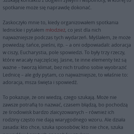
spotkanie może się naprawdę dokonać.
Zaskoczyło mnie to, kiedy organizowałem spotkania
lednickie i pytałem
młodzież
, co jest dla nich
najważniejsze podczas tych wydarzeń. Myślałem, że może
powiedzą: tańce, pieśni, itp. – a oni odpowiadali: adoracja
w ciszy, Eucharystia, pole spowiedzi. To były trzy rzeczy,
które wracały najczęściej. Jasne, te inne elementy też są
ważne – tworzą klimat, bez nich trudno sobie wyobrazić
Lednicę – ale gdy pytam, co najważniejsze, to właśnie to:
adoracja, msza święta i spowiedź.
To pokazuje, że oni wiedzą, czego szukają. Może nie
zawsze potrafią to nazwać, czasem błądzą, bo pochodzą
ze środowisk bardzo zlaicyzowanych – również ich
rodziny często nie dają wiarygodnego wzoru. Ale działa
zasada: kto chce, szuka sposobów; kto nie chce, szuka