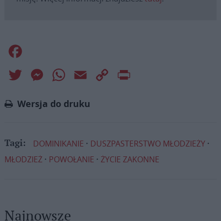
Facebook
Twitter
Messenger
WhatsApp
Email
Copy
Print
Link
Wersja do druku
DOMINIKANIE
DUSZPASTERSTWO MŁODZIEŻY
Tagi:
MŁODZIEŻ
POWOŁANIE
ŻYCIE ZAKONNE
Najnowsze