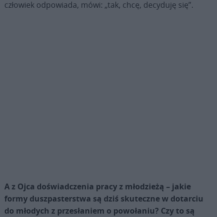
człowiek odpowiada, mówi: „tak, chcę, decyduję się”.
A z Ojca doświadczenia pracy z młodzieżą – jakie
formy duszpasterstwa są dziś skuteczne w dotarciu
do młodych z przesłaniem o powołaniu? Czy to są