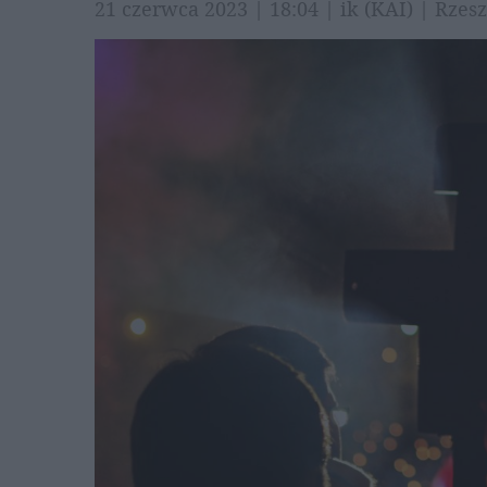
21 czerwca 2023 | 18:04 | ik (KAI) | Rze