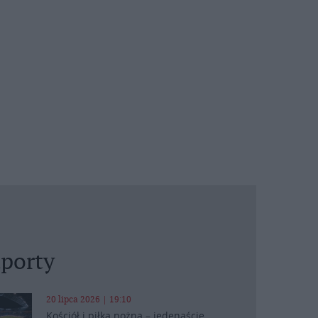
porty
20 lipca 2026 | 19:10
Kościół i piłka nożna – jedenaście