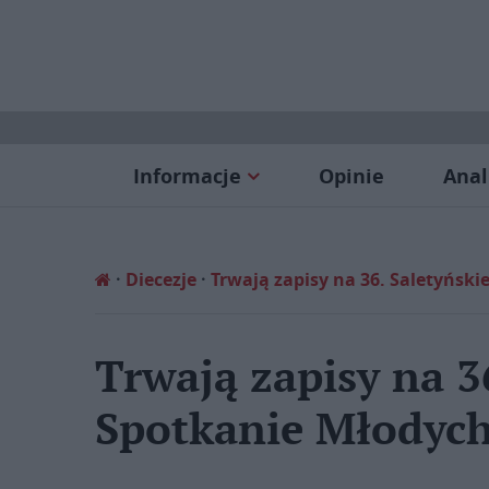
Informacje
Opinie
Anal
Diecezje
Trwają zapisy na 36. Saletyńsk
Trwają zapisy na 3
Spotkanie Młodyc