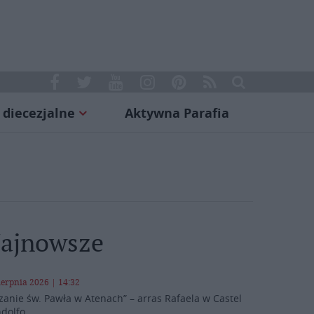
 diecezjalne
Aktywna Parafia
ajnowsze
ierpnia 2026 | 14:32
zanie św. Pawła w Atenach” – arras Rafaela w Castel
dolfo