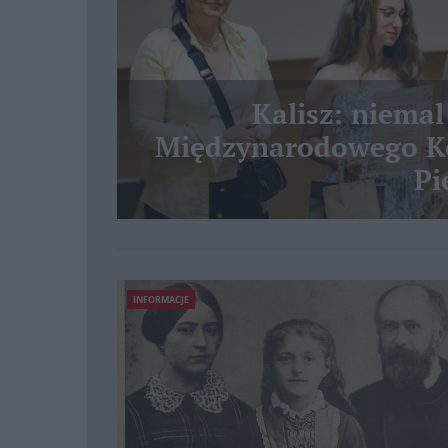
Kalisz: niemal
Międzynarodowego Ko
Pi
INFORMACJE