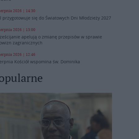
ierpnia 2026 | 14:30
l przygotowuje się do Światowych Dni Młodzieży 2027
ierpnia 2026 | 13:00
ześcijanie apelują o zmianę przepisów w sprawie
owizn zagranicznych
ierpnia 2026 | 12:46
ierpnia Kościół wspomina św. Dominika
opularne