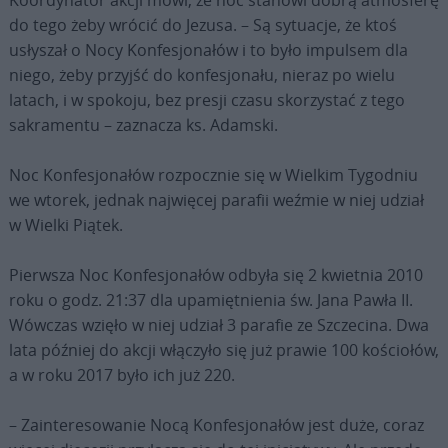
do tego żeby wrócić do Jezusa. – Są sytuacje, że ktoś
usłyszał o Nocy Konfesjonałów i to było impulsem dla
niego, żeby przyjść do konfesjonału, nieraz po wielu
latach, i w spokoju, bez presji czasu skorzystać z tego
sakramentu – zaznacza ks. Adamski.
Noc Konfesjonałów rozpocznie się w Wielkim Tygodniu
we wtorek, jednak najwięcej parafii weźmie w niej udział
w Wielki Piątek.
Pierwsza Noc Konfesjonałów odbyła się 2 kwietnia 2010
roku o godz. 21:37 dla upamiętnienia św. Jana Pawła II.
Wówczas wzięło w niej udział 3 parafie ze Szczecina. Dwa
lata później do akcji włączyło się już prawie 100 kościołów,
a w roku 2017 było ich już 220.
– Zainteresowanie Nocą Konfesjonałów jest duże, coraz