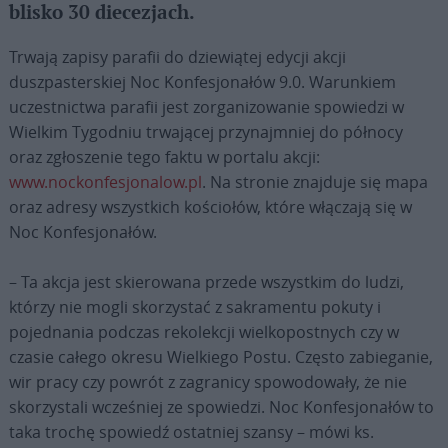
blisko 30 diecezjach.
Trwają zapisy parafii do dziewiątej edycji akcji
duszpasterskiej Noc Konfesjonałów 9.0. Warunkiem
uczestnictwa parafii jest zorganizowanie spowiedzi w
Wielkim Tygodniu trwającej przynajmniej do północy
oraz zgłoszenie tego faktu w portalu akcji:
www.nockonfesjonalow.pl
. Na stronie znajduje się mapa
oraz adresy wszystkich kościołów, które włączają się w
Noc Konfesjonałów.
– Ta akcja jest skierowana przede wszystkim do ludzi,
którzy nie mogli skorzystać z sakramentu pokuty i
pojednania podczas rekolekcji wielkopostnych czy w
czasie całego okresu Wielkiego Postu. Często zabieganie,
wir pracy czy powrót z zagranicy spowodowały, że nie
skorzystali wcześniej ze spowiedzi. Noc Konfesjonałów to
taka trochę spowiedź ostatniej szansy – mówi ks.