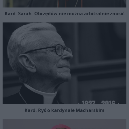
Kard. Sarah: Obrzędów nie można arbitralnie znosić
Kard. Ryś o kardynale Macharskim