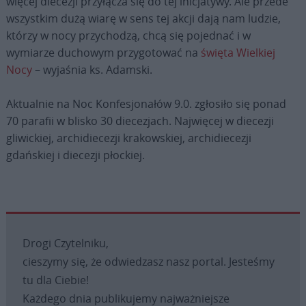
więcej diecezji przyłącza się do tej inicjatywy. Ale przede
wszystkim dużą wiarę w sens tej akcji dają nam ludzie,
którzy w nocy przychodzą, chcą się pojednać i w
wymiarze duchowym przygotować na
święta Wielkiej
Nocy
– wyjaśnia ks. Adamski.
Aktualnie na Noc Konfesjonałów 9.0. zgłosiło się ponad
70 parafii w blisko 30 diecezjach. Najwięcej w diecezji
gliwickiej, archidiecezji krakowskiej, archidiecezji
gdańskiej i diecezji płockiej.
Drogi Czytelniku,
cieszymy się, że odwiedzasz nasz portal. Jesteśmy
tu dla Ciebie!
Każdego dnia publikujemy najważniejsze