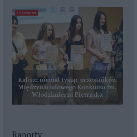
PATRONAT KAI
Kalisz: niemal tysiąc uczestników
Międzynarodowego Konkursu im.
Włodzimierza Pietrzaka
Raporty