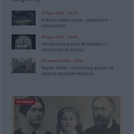
20 lipca 2026 | 19:10
Kościół i piłka nożna – jedenaście
ciekawostek
09 lipca 2026 | 14:00
Od kwietnia ponad 80 ataków na
chrześcijan w Izraelu
29 czerwca 2026 | 16:01
Raport PKWP: co dziesiąty ksiądz na
świecie otrzymał wsparcie
INFORMACJE