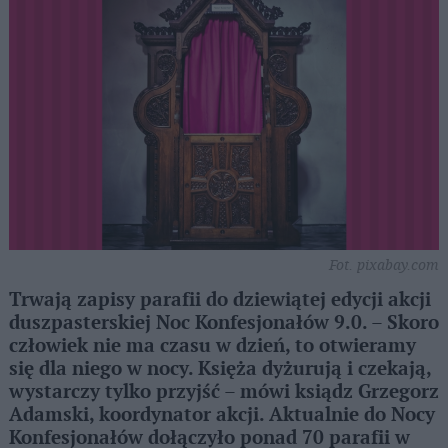
Fot. pixabay.com
Trwają zapisy parafii do dziewiątej edycji akcji
duszpasterskiej Noc Konfesjonałów 9.0. – Skoro
człowiek nie ma czasu w dzień, to otwieramy
się dla niego w nocy. Księża dyżurują i czekają,
wystarczy tylko przyjść – mówi ksiądz Grzegorz
Adamski, koordynator akcji. Aktualnie do Nocy
Konfesjonałów dołączyło ponad 70 parafii w