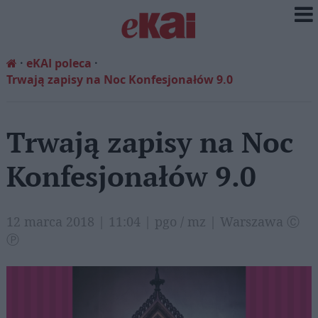
eKAI poleca
Trwają zapisy na Noc Konfesjonałów 9.0
Trwają zapisy na Noc
Konfesjonałów 9.0
12 marca 2018 | 11:04 | pgo / mz | Warszawa Ⓒ
Ⓟ