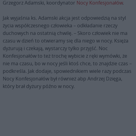
Grzegorz Adamski, koordynator
Nocy Konfesjonałów
.
Jak wyjaśnia ks. Adamski akcja jest odpowiedzią na styl
życia współczesnego człowieka – odkładanie rzeczy
duchowych na ostatnią chwilę. – Skoro człowiek nie ma
czasu w dzień to otwieramy się dla niego w nocy. Księża
dyżurują i czekają, wystarczy tylko przyjść. Noc
Konfesjonałów to też trochę wybicie z ręki wymówki, że
nie ma czasu, bo w nocy jeśli ktoś chce, to znajdzie czas –
podkreśla. Jak dodaje, spowiednikiem wiele razy podczas
Nocy Konfesjonałów był również abp Andrzej Dzięga,
który brał dyżury późno w nocy.