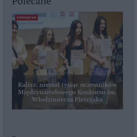
Polecane
PATRONAT KAI
Kalisz: niemal tysiąc uczestników
Międzynarodowego Konkursu im.
Włodzimierza Pietrzaka