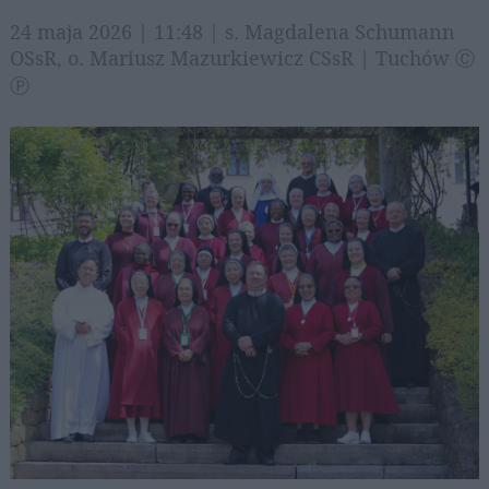
24 maja 2026 | 11:48 | s. Magdalena Schumann
OSsR, o. Mariusz Mazurkiewicz CSsR | Tuchów Ⓒ
Ⓟ