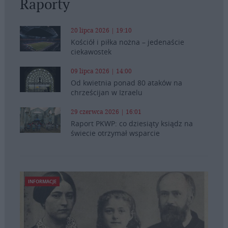
Raporty
20 lipca 2026 | 19:10
Kościół i piłka nożna – jedenaście
ciekawostek
09 lipca 2026 | 14:00
Od kwietnia ponad 80 ataków na
chrześcijan w Izraelu
29 czerwca 2026 | 16:01
Raport PKWP: co dziesiąty ksiądz na
świecie otrzymał wsparcie
INFORMACJE