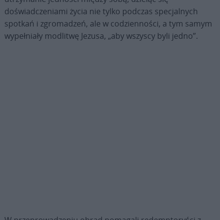
doświadczeniami życia nie tylko podczas specjalnych
spotkań i zgromadzeń, ale w codzienności, a tym samym
wypełniały modlitwę Jezusa, „aby wszyscy byli jedno”.
W przeprowadzeniu obrad pomagali redemptoryści z