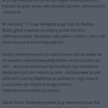
różnych krajów, służąc jako doradcy prawni, ekonomiczni
i tłumacze.
W niedzielę, 17 maja delegatki pojechały do Bielska –
Białej, gdzie znajduje się jedyny polski klasztor
redemptorystek. Spotkanie było pełne radości i umocniło
siostrzaną oraz braterską jedność.
Siostry redemptorystki po zakończeniu obrad udały się
na wspólną całodniową pielgrzymkę na Jasną Górę, by
tam – wraz z przełożonym generalnym Zgromadzenia
Redemptorystów i innymi ojcami – podziękować przed
obliczem Czarnej Madonny za spotkanie i jego owoce
oraz powierzyć wspólną drogę rodziny
redemptorystowskiej jej opiece.
Zakon Sióstr Redemptorystek liczy obecnie ponad 300