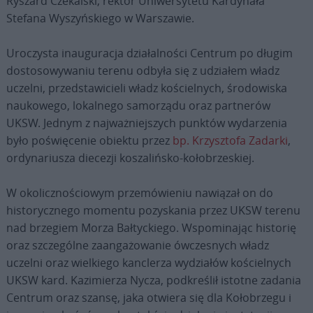
Ryszard Czekalski, rektor Uniwersytetu Kardynała
Stefana Wyszyńskiego w Warszawie.
Uroczysta inauguracja działalności Centrum po długim
dostosowywaniu terenu odbyła się z udziałem władz
uczelni, przedstawicieli władz kościelnych, środowiska
naukowego, lokalnego samorządu oraz partnerów
UKSW. Jednym z najważniejszych punktów wydarzenia
było poświęcenie obiektu przez
bp. Krzysztofa Zadarki
,
ordynariusza diecezji koszalińsko-kołobrzeskiej.
W okolicznościowym przemówieniu nawiązał on do
historycznego momentu pozyskania przez UKSW terenu
nad brzegiem Morza Bałtyckiego. Wspominając historię
oraz szczególne zaangażowanie ówczesnych władz
uczelni oraz wielkiego kanclerza wydziałów kościelnych
UKSW kard. Kazimierza Nycza, podkreślił istotne zadania
Centrum oraz szansę, jaka otwiera się dla Kołobrzegu i