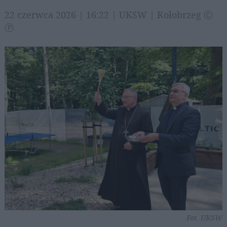
22 czerwca 2026 | 16:22 | UKSW | Kołobrzeg Ⓒ
Ⓟ
Fot. UKSW