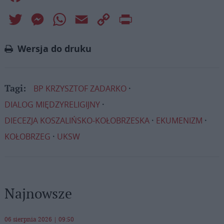
Twitter
Messenger
WhatsApp
Email
Copy
Print
Link
Wersja do druku
BP KRZYSZTOF ZADARKO
Tagi:
DIALOG MIĘDZYRELIGIJNY
DIECEZJA KOSZALIŃSKO-KOŁOBRZESKA
EKUMENIZM
KOŁOBRZEG
UKSW
Najnowsze
06 sierpnia 2026 | 09:50