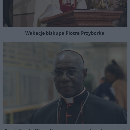
Wakacje biskupa Piotra Przyborka