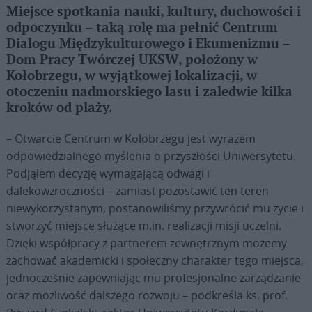
Miejsce spotkania nauki, kultury, duchowości i
odpoczynku – taką rolę ma pełnić Centrum
Dialogu Międzykulturowego i Ekumenizmu –
Dom Pracy Twórczej UKSW, położony w
Kołobrzegu, w wyjątkowej lokalizacji, w
otoczeniu nadmorskiego lasu i zaledwie kilka
kroków od plaży.
– Otwarcie Centrum w Kołobrzegu jest wyrazem
odpowiedzialnego myślenia o przyszłości Uniwersytetu.
Podjąłem decyzję wymagającą odwagi i
dalekowzroczności – zamiast pozostawić ten teren
niewykorzystanym, postanowiliśmy przywrócić mu życie i
stworzyć miejsce służące m.in. realizacji misji uczelni.
Dzięki współpracy z partnerem zewnętrznym możemy
zachować akademicki i społeczny charakter tego miejsca,
jednocześnie zapewniając mu profesjonalne zarządzanie
oraz możliwość dalszego rozwoju – podkreśla ks. prof.