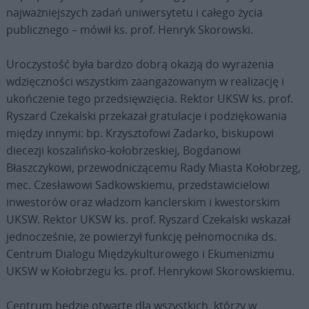
najważniejszych zadań uniwersytetu i całego życia
publicznego – mówił ks. prof. Henryk Skorowski.
Uroczystość była bardzo dobrą okazją do wyrażenia
wdzięczności wszystkim zaangażowanym w realizację i
ukończenie tego przedsięwzięcia. Rektor UKSW ks. prof.
Ryszard Czekalski przekazał gratulacje i podziękowania
między innymi: bp. Krzysztofowi Zadarko, biskupowi
diecezji koszalińsko-kołobrzeskiej, Bogdanowi
Błaszczykowi, przewodniczącemu Rady Miasta Kołobrzeg,
mec. Czesławowi Sadkowskiemu, przedstawicielowi
inwestorów oraz władzom kanclerskim i kwestorskim
UKSW. Rektor UKSW ks. prof. Ryszard Czekalski wskazał
jednocześnie, że powierzył funkcję pełnomocnika ds.
Centrum Dialogu Międzykulturowego i Ekumenizmu
UKSW w Kołobrzegu ks. prof. Henrykowi Skorowskiemu.
Centrum będzie otwarte dla wszystkich, którzy w