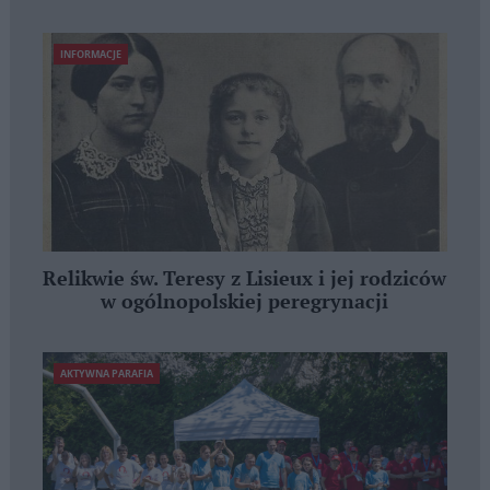
INFORMACJE
Relikwie św. Teresy z Lisieux i jej rodziców
w ogólnopolskiej peregrynacji
AKTYWNA PARAFIA