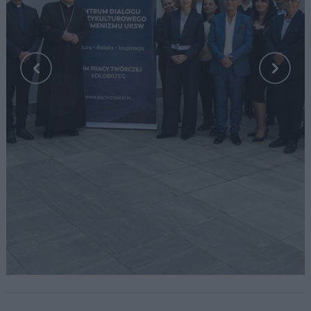
Fot. UKSW