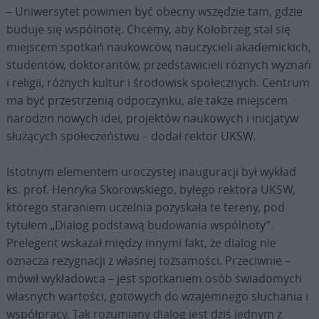
– Uniwersytet powinien być obecny wszędzie tam, gdzie
buduje się wspólnotę. Chcemy, aby Kołobrzeg stał się
miejscem spotkań naukowców, nauczycieli akademickich,
studentów, doktorantów, przedstawicieli różnych wyznań
i religii, różnych kultur i środowisk społecznych. Centrum
ma być przestrzenią odpoczynku, ale także miejscem
narodzin nowych idei, projektów naukowych i inicjatyw
służących społeczeństwu – dodał rektor UKSW.
Istotnym elementem uroczystej inauguracji był wykład
ks. prof. Henryka Skorowskiego, byłego rektora UKSW,
którego staraniem uczelnia pozyskała te tereny, pod
tytułem „Dialog podstawą budowania wspólnoty”.
Prelegent wskazał między innymi fakt, że dialog nie
oznacza rezygnacji z własnej tożsamości. Przeciwnie –
mówił wykładowca – jest spotkaniem osób świadomych
własnych wartości, gotowych do wzajemnego słuchania i
współpracy. Tak rozumiany dialog jest dziś jednym z