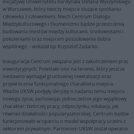
inicjatywę Uniwersytetu Kardynała Stefana Wyszyńskiego
w Warszawie, który tworzy miejsce służące spotkaniu
człowieka z człowiekiem. Niech Centrum Dialogu
Międzykulturowego i Ekumenizmu będzie przestrzenią
budowania mostów między kulturami, środowiskami i
pokoleniami oraz miejscem poszukiwania dobra
wspólnego – wskazał bp Krzysztof Zadarko.
Inauguracja Centrum związana jest z zakończeniem prac
inwestycyjnych. Powstało ono na terenie, który jeszcze
niedawno wymagał gruntownej rewitalizacji oraz
przywrócenia funkcjonalnego charakteru miejsca.
Władze UKSW podjęły decyzję o nadaniu temu miejscu
nowego życia, zachowując jednocześnie jego wyjątkowy
charakter: twórczej pracy, odpoczynku, edukacji, jak
również działalności popularyzatorskiej. Centrum będzie
funkcjonowało w oparciu o model współpracy uczelni z
sektorem prywatnym. Partnerem UKSW został operator