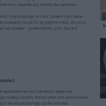
tałcenia i współpracy między dyscyplinami.
ość. Gdy przestaje to robić, powoli traci swoje
ał powołany nie po to, by jedynie trwać, ale po to,
K
 się rozwijać – podkreślał ks. prof. Ryszard
sności
ch wydziałów nie ma charakteru wyłącznie
gii rozwoju uczelni, której celem jest wzmacnianie
nych dla współczesnego społeczeństwa.