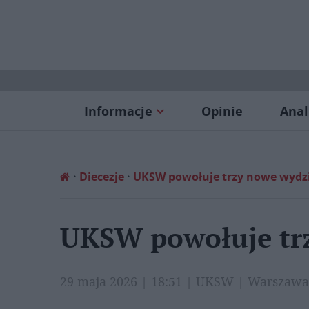
Informacje
Opinie
Anal
Diecezje
UKSW powołuje trzy nowe wydz
UKSW powołuje tr
29 maja 2026 | 18:51 | UKSW | Warszaw