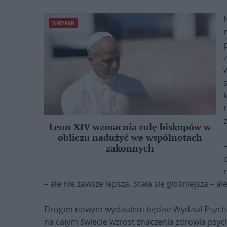
WATYKAN
Leon XIV wzmacnia rolę biskupów w
obliczu nadużyć we wspólnotach
zakonnych
– ale nie zawsze lepsza. Stała się głośniejsza – 
Drugim nowym wydziałem będzie Wydział Psycho
na całym świecie wzrost znaczenia zdrowia psyc