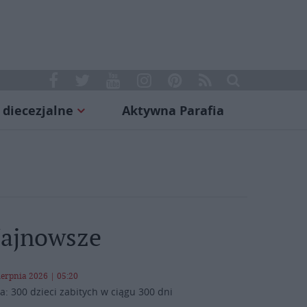
 diecezjalne
Aktywna Parafia
ajnowsze
ierpnia 2026 | 05:20
a: 300 dzieci zabitych w ciągu 300 dni