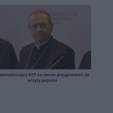
zewodniczący KEP na temat przygotowań do
wizyty papieża