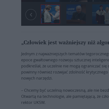
„Człowiek jest ważniejszy niż alg
Jednym z najważniejszych tematów tegorocznego
epoce gwałtownego rozwoju sztucznej inteligencji
podkreślał, że uczelnie nie mogą ograniczać się
powinny również rozwijać zdolność krytycznego
nowych narzędzi.
– Chcemy być uczelnią nowoczesną, ale nie bezd
Otwartą na technologie, ale pamiętającą, że czło
rektor UKSW.