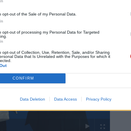
In
o opt-out of the Sale of my Personal Data.
In
to opt-out of processing my Personal Data for Targeted
ing.
In
o opt-out of Collection, Use, Retention, Sale, and/or Sharing
ersonal Data that Is Unrelated with the Purposes for which it
lected.
Out
CONFIRM
Data Deletion
Data Access
Privacy Policy