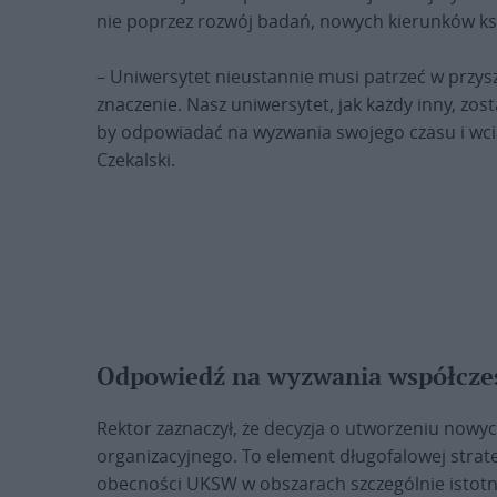
nie poprzez rozwój badań, nowych kierunków ksz
– Uniwersytet nieustannie musi patrzeć w przyszł
znaczenie. Nasz uniwersytet, jak każdy inny, zost
by odpowiadać na wyzwania swojego czasu i wciąż
Czekalski.
Odpowiedź na wyzwania współcze
Rektor zaznaczył, że decyzja o utworzeniu nowy
organizacyjnego. To element długofalowej strate
obecności UKSW w obszarach szczególnie istot