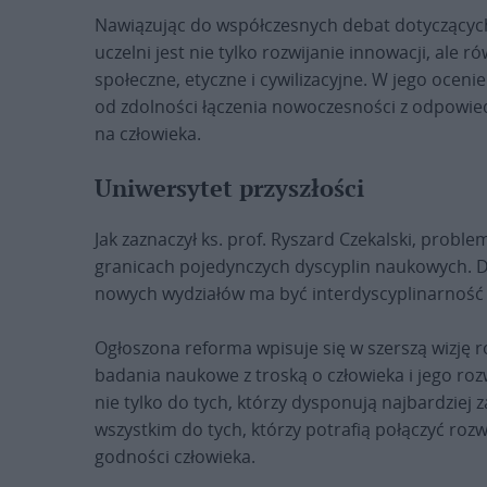
Nawiązując do współczesnych debat dotyczących 
uczelni jest nie tylko rozwijanie innowacji, ale 
społeczne, etyczne i cywilizacyjne. W jego oceni
od zdolności łączenia nowoczesności z odpowiedz
na człowieka.
Uniwersytet przyszłości
Jak zaznaczył ks. prof. Ryszard Czekalski, probl
granicach pojedynczych dyscyplin naukowych.
nowych wydziałów ma być interdyscyplinarność
Ogłoszona reforma wpisuje się w szerszą wizję 
badania naukowe z troską o człowieka i jego rozw
nie tylko do tych, którzy dysponują najbardzie
wszystkim do tych, którzy potrafią połączyć rozw
godności człowieka.