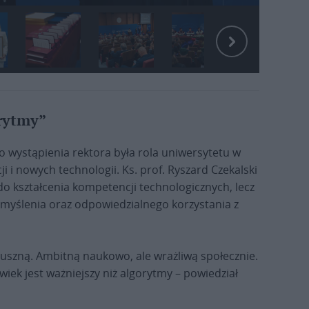
orytmy”
 wystąpienia rektora była rola uniwersytetu w
 i nowych technologii. Ks. prof. Ryszard Czekalski
 do kształcenia kompetencji technologicznych, lecz
 myślenia oraz odpowiedzialnego korzystania z
uszną. Ambitną naukowo, ale wrażliwą społecznie.
wiek jest ważniejszy niż algorytmy – powiedział