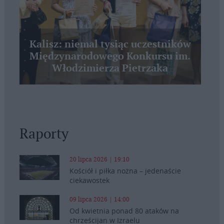
Kalisz: niemal tysiąc uczestników
Międzynarodowego Konkursu im.
Włodzimierza Pietrzaka
Raporty
20 lipca 2026 | 19:10
Kościół i piłka nożna – jedenaście
ciekawostek
09 lipca 2026 | 14:00
Od kwietnia ponad 80 ataków na
chrześcijan w Izraelu