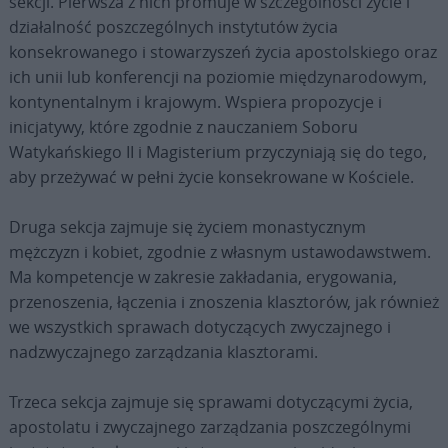
sekcji. Pierwsza z nich promuje w szczególności życie i
działalność poszczególnych instytutów życia
konsekrowanego i stowarzyszeń życia apostolskiego oraz
ich unii lub konferencji na poziomie międzynarodowym,
kontynentalnym i krajowym. Wspiera propozycje i
inicjatywy, które zgodnie z nauczaniem Soboru
Watykańskiego II i Magisterium przyczyniają się do tego,
aby przeżywać w pełni życie konsekrowane w Kościele.
Druga sekcja zajmuje się życiem monastycznym
mężczyzn i kobiet, zgodnie z własnym ustawodawstwem.
Ma kompetencje w zakresie zakładania, erygowania,
przenoszenia, łączenia i znoszenia klasztorów, jak również
we wszystkich sprawach dotyczących zwyczajnego i
nadzwyczajnego zarządzania klasztorami.
Trzeca sekcja zajmuje się sprawami dotyczącymi życia,
apostolatu i zwyczajnego zarządzania poszczególnymi