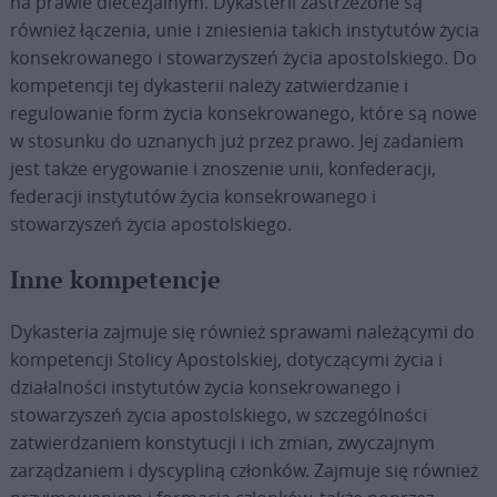
na prawie diecezjalnym. Dykasterii zastrzeżone są
również łączenia, unie i zniesienia takich instytutów życia
konsekrowanego i stowarzyszeń życia apostolskiego. Do
kompetencji tej dykasterii należy zatwierdzanie i
regulowanie form życia konsekrowanego, które są nowe
w stosunku do uznanych już przez prawo. Jej zadaniem
jest także erygowanie i znoszenie unii, konfederacji,
federacji instytutów życia konsekrowanego i
stowarzyszeń życia apostolskiego.
Inne kompetencje
Dykasteria zajmuje się również sprawami należącymi do
kompetencji Stolicy Apostolskiej, dotyczącymi życia i
działalności instytutów życia konsekrowanego i
stowarzyszeń życia apostolskiego, w szczególności
zatwierdzaniem konstytucji i ich zmian, zwyczajnym
zarządzaniem i dyscypliną członków. Zajmuje się również