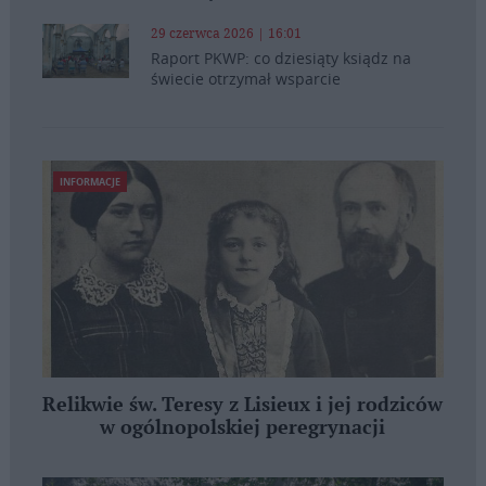
29 czerwca 2026 | 16:01
Raport PKWP: co dziesiąty ksiądz na
świecie otrzymał wsparcie
INFORMACJE
Relikwie św. Teresy z Lisieux i jej rodziców
w ogólnopolskiej peregrynacji