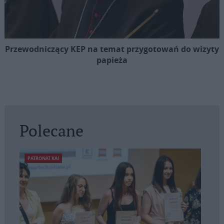
Przewodniczący KEP na temat przygotowań do wizyty
papieża
Polecane
PATRONAT KAI