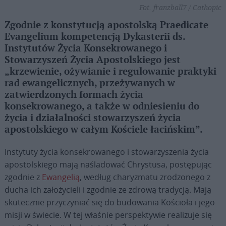
Fot. franzball7 / Cathopic
Zgodnie z konstytucją apostolską Praedicate
Evangelium kompetencją Dykasterii ds.
Instytutów Życia Konsekrowanego i
Stowarzyszeń Życia Apostolskiego jest
„krzewienie, ożywianie i regulowanie praktyki
rad ewangelicznych, przeżywanych w
zatwierdzonych formach życia
konsekrowanego, a także w odniesieniu do
życia i działalności stowarzyszeń życia
apostolskiego w całym Kościele łacińskim”.
Instytuty życia konsekrowanego i stowarzyszenia życia
apostolskiego mają naśladować Chrystusa, postępując
zgodnie z
Ewangelią
, według charyzmatu zrodzonego z
ducha ich założycieli i zgodnie ze zdrową tradycją. Mają
skutecznie przyczyniać się do budowania Kościoła i jego
misji w świecie. W tej właśnie perspektywie realizuje się