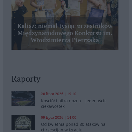
Kalisz: niemal tysiąc uczestników
Międzynarodowego Konkursu im.
Włodzimierza Pietrzaka
Raporty
20 lipca 2026 | 19:10
Kościół i piłka nożna – jedenaście
ciekawostek
09 lipca 2026 | 14:00
Od kwietnia ponad 80 ataków na
chrześcijan w Izraelu