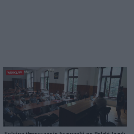
WROCŁAW