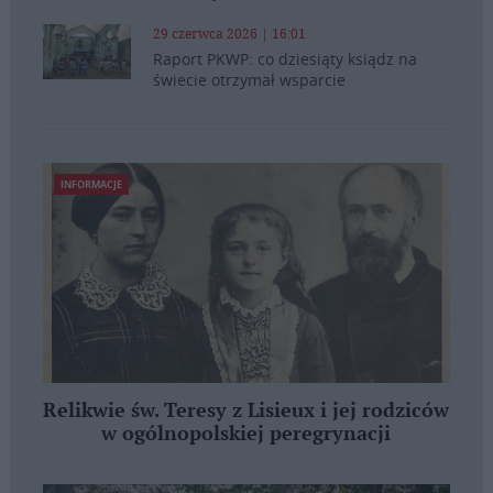
29 czerwca 2026 | 16:01
Raport PKWP: co dziesiąty ksiądz na
świecie otrzymał wsparcie
INFORMACJE
Relikwie św. Teresy z Lisieux i jej rodziców
w ogólnopolskiej peregrynacji