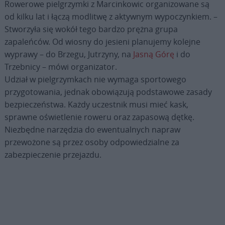
Rowerowe pielgrzymki z Marcinkowic organizowane są
od kilku lat i łączą modlitwę z aktywnym wypoczynkiem. –
Stworzyła się wokół tego bardzo prężna grupa
zapaleńców. Od wiosny do jesieni planujemy kolejne
wyprawy – do Brzegu, Jutrzyny, na
Jasną Górę
i do
Trzebnicy – mówi organizator.
Udział w pielgrzymkach nie wymaga sportowego
przygotowania, jednak obowiązują podstawowe zasady
bezpieczeństwa. Każdy uczestnik musi mieć kask,
sprawne oświetlenie roweru oraz zapasową dętkę.
Niezbędne narzędzia do ewentualnych napraw
przewożone są przez osoby odpowiedzialne za
zabezpieczenie przejazdu.