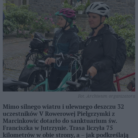
Fot. Archiwum organizatora
Mimo silnego wiatru i ulewnego deszczu 32
uczestników V Rowerowej Pielgrzymki z
Marcinkowic dotarło do sanktuarium św.
Franciszka w Jutrzynie. Trasa liczyła 75
kilometrów w obie strony, a – jak podkreślają