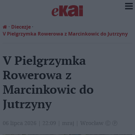
Diecezje
V Pielgrzymka Rowerowa z Marcinkowic do Jutrzyny
V Pielgrzymka
Rowerowa z
Marcinkowic do
Jutrzyny
06 lipca 2026 | 22:09 | mraj | Wrocław Ⓒ Ⓟ