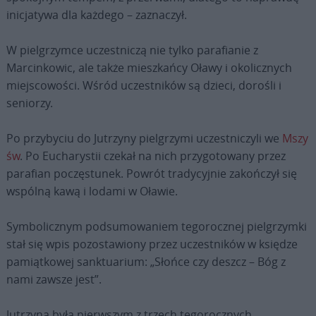
inicjatywa dla każdego – zaznaczył.
W pielgrzymce uczestniczą nie tylko parafianie z
Marcinkowic, ale także mieszkańcy Oławy i okolicznych
miejscowości. Wśród uczestników są dzieci, dorośli i
seniorzy.
Po przybyciu do Jutrzyny pielgrzymi uczestniczyli we
Mszy
św
. Po Eucharystii czekał na nich przygotowany przez
parafian poczęstunek. Powrót tradycyjnie zakończył się
wspólną kawą i lodami w Oławie.
Symbolicznym podsumowaniem tegorocznej pielgrzymki
stał się wpis pozostawiony przez uczestników w księdze
pamiątkowej sanktuarium: „Słońce czy deszcz – Bóg z
nami zawsze jest”.
Jutrzyna była pierwszym z trzech tegorocznych