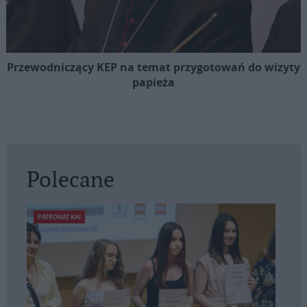
Przewodniczący KEP na temat przygotowań do wizyty
papieża
Polecane
PATRONAT KAI