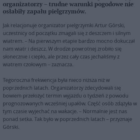
organizatorzy – trudne warunki pogodowe nie
osłabiły zapału pielgrzymów.
Jak relacjonuje organizator pielgrzymki Artur Górski,
uczestnicy od początku zmagali się z deszczem i silnym
wiatrem. – Na pierwszym etapie bardzo mocno dokuczał
nam wiatr i deszcz. W drodze powrotnej zrobiło się
słonecznie i ciepło, ale przez cały czas jechaliśmy z
wiatrem czołowym – zaznacza.
Tegoroczna frekwencja była nieco niższa niż w
poprzednich latach. Organizatorzy zdecydowali się
bowiem przełożyć termin wyjazdu o tydzień z powodu
prognozowanych wcześniej upałów. Część osób zdążyła w
tym czasie wyjechać na wakacje. – Normalnie jest nas
ponad setka. Tak było w poprzednich latach – przyznaje
Górski.