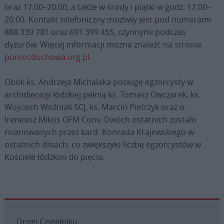
oraz 17.00–20.00, a także w środy i piątki w godz. 17.00–
20.00. Kontakt telefoniczny możliwy jest pod numerami
888 339 781 oraz 691 399 455, czynnymi podczas
dyżurów. Więcej informacji można znaleźć na stronie
pomocduchowa.org.pl
.
Obok ks. Andrzeja Michalaka posługę egzorcysty w
archidiecezji łódzkiej pełnią ks. Tomasz Owczarek, ks.
Wojciech Woźniak SCJ, ks. Marcin Pietrzyk oraz o.
Ireneusz Mikos OFM Conv. Dwóch ostatnich zostało
mianowanych przez kard. Konrada Krajewskiego w
ostatnich dniach, co zwiększyło liczbę egzorcystów w
Kościele łódzkim do pięciu.
Drogi Czytelniku,