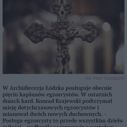
Fot. Piotr Tumidajski
W Archidiecezja Łódzka posługuje obecnie
pięciu kapłanów egzorcystów. W ostatnich
dniach kard. Konrad Krajewski podtrzymał
misję dotychczasowych egzorcystów i
mianował dwóch nowych duchownych. –
Posługa egzorcysty to przede wszystkim dzieło