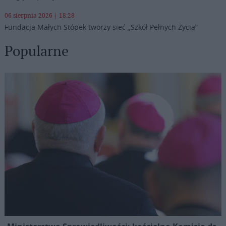
06 sierpnia 2026 | 18:28
Fundacja Małych Stópek tworzy sieć „Szkół Pełnych Życia”
Popularne