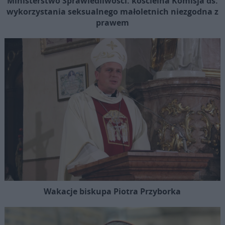
Ministerstwo Sprawiedliwości: kościelna Komisja ds.
wykorzystania seksualnego małoletnich niezgodna z
prawem
Wakacje biskupa Piotra Przyborka