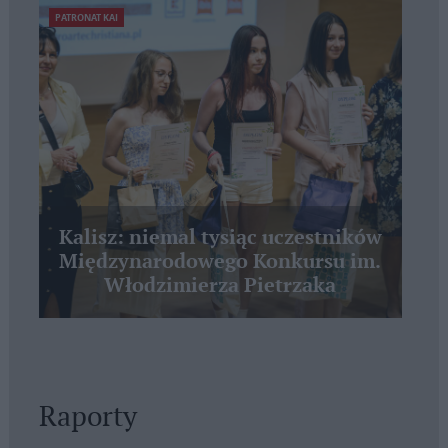
PATRONAT KAI
Kalisz: niemal tysiąc uczestników
Międzynarodowego Konkursu im.
Włodzimierza Pietrzaka
Raporty