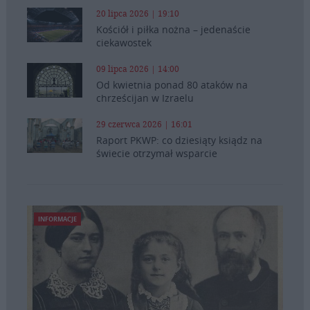
20 lipca 2026 | 19:10
Kościół i piłka nożna – jedenaście
ciekawostek
09 lipca 2026 | 14:00
Od kwietnia ponad 80 ataków na
chrześcijan w Izraelu
29 czerwca 2026 | 16:01
Raport PKWP: co dziesiąty ksiądz na
świecie otrzymał wsparcie
INFORMACJE