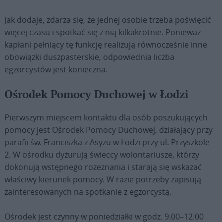
Jak dodaje, zdarza się, że jednej osobie trzeba poświęcić
więcej czasu i spotkać się z nią kilkakrotnie. Ponieważ
kapłani pełniący tę funkcję realizują równocześnie inne
obowiązki duszpasterskie, odpowiednia liczba
egzorcystów jest konieczna.
Ośrodek Pomocy Duchowej w Łodzi
Pierwszym miejscem kontaktu dla osób poszukujących
pomocy jest Ośrodek Pomocy Duchowej, działający przy
parafii św. Franciszka z Asyżu w Łodzi przy ul. Przyszkole
2. W ośrodku dyżurują świeccy wolontariusze, którzy
dokonują wstępnego rozeznania i starają się wskazać
właściwy kierunek pomocy. W razie potrzeby zapisują
zainteresowanych na spotkanie z egzorcystą.
Ośrodek jest czynny w poniedziałki w godz. 9.00–12.00