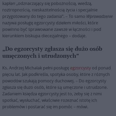
kapłan „odznaczający się pobożnością, wiedzą,
roztropnością, nieskazitelnością życia i specjalnie
przygotowany do tego zadania”. – To samo
Wprowadzenie
nazywa posługę egzorcysty dziełem miłości, które
powinno być sprawowane zawsze w łączności i pod
kierunkiem biskupa diecezjalnego – dodaje.
„Do egzorcysty zgłasza się dużo osób
umęczonych i utrudzonych”
Ks. Andrzej Michalak pełni posługę
egzorcysty
od ponad
pięciu lat. Jak podkreśla, spotyka osoby, które z różnych
powodów szukają pomocy duchowej. – Do egzorcysty
zgłasza się dużo osób, które są umęczone i utrudzone.
Zadaniem księdza egzorcysty jest to, żeby się z nimi
spotkać, wysłuchać, właściwie rozeznać istotę ich
problemów i postarać się im pomóc – mówi.