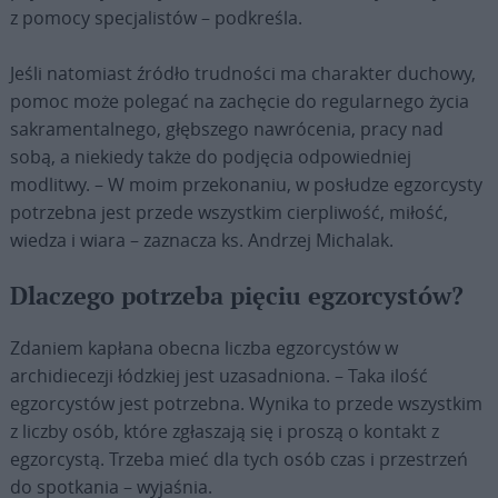
z pomocy specjalistów – podkreśla.
Jeśli natomiast źródło trudności ma charakter duchowy,
pomoc może polegać na zachęcie do regularnego życia
sakramentalnego, głębszego nawrócenia, pracy nad
sobą, a niekiedy także do podjęcia odpowiedniej
modlitwy. – W moim przekonaniu, w posłudze egzorcysty
potrzebna jest przede wszystkim cierpliwość, miłość,
wiedza i wiara – zaznacza ks. Andrzej Michalak.
Dlaczego potrzeba pięciu egzorcystów?
Zdaniem kapłana obecna liczba egzorcystów w
archidiecezji łódzkiej jest uzasadniona. – Taka ilość
egzorcystów jest potrzebna. Wynika to przede wszystkim
z liczby osób, które zgłaszają się i proszą o kontakt z
egzorcystą. Trzeba mieć dla tych osób czas i przestrzeń
do spotkania – wyjaśnia.