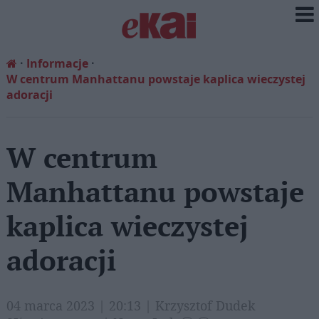
Informacje
W centrum Manhattanu powstaje kaplica wieczystej
adoracji
W centrum
Manhattanu powstaje
kaplica wieczystej
adoracji
04 marca 2023 | 20:13 | Krzysztof Dudek