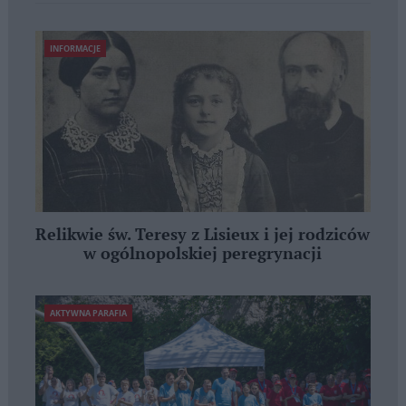
INFORMACJE
Relikwie św. Teresy z Lisieux i jej rodziców
w ogólnopolskiej peregrynacji
AKTYWNA PARAFIA