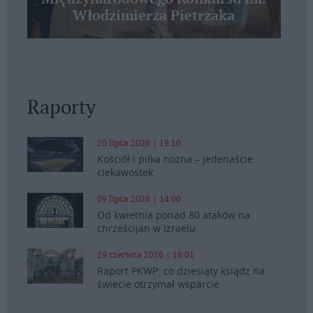
Włodzimierza Pietrzaka
Raporty
20 lipca 2026 | 19:10
Kościół i piłka nożna – jedenaście
ciekawostek
09 lipca 2026 | 14:00
Od kwietnia ponad 80 ataków na
chrześcijan w Izraelu
29 czerwca 2026 | 16:01
Raport PKWP: co dziesiąty ksiądz na
świecie otrzymał wsparcie