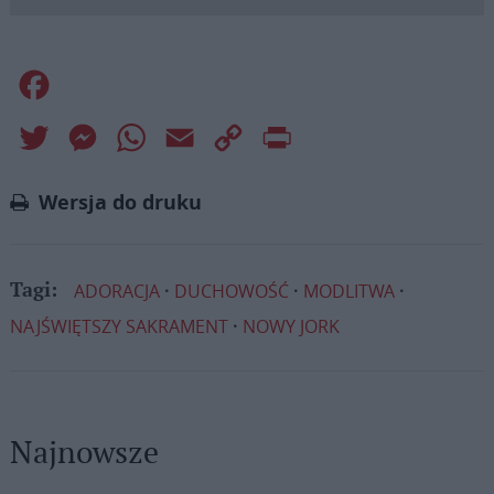
Facebook
Twitter
Messenger
WhatsApp
Email
Copy
Print
Link
Wersja do druku
ADORACJA
DUCHOWOŚĆ
MODLITWA
Tagi:
NAJŚWIĘTSZY SAKRAMENT
NOWY JORK
Najnowsze