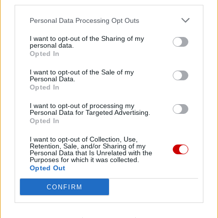
third parties.
Personal Data Processing Opt Outs
I want to opt-out of the Sharing of my
personal data.
Opted In
I want to opt-out of the Sale of my
Personal Data.
Opted In
Kard. Sarah: Obrzędów nie można arbitralnie znosić
I want to opt-out of processing my
Personal Data for Targeted Advertising.
Opted In
I want to opt-out of Collection, Use,
Retention, Sale, and/or Sharing of my
Personal Data that Is Unrelated with the
Purposes for which it was collected.
Opted Out
CONFIRM