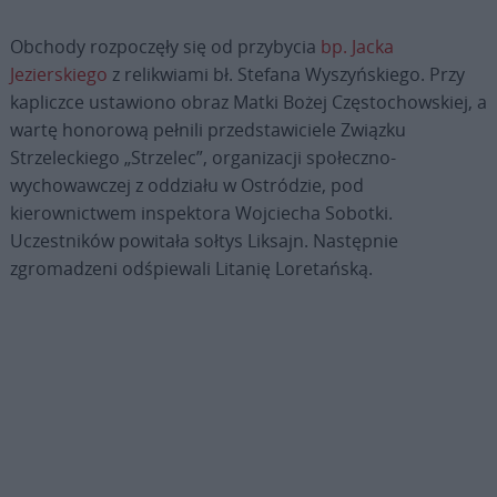
Obchody rozpoczęły się od przybycia
bp. Jacka
Jezierskiego
z relikwiami bł. Stefana Wyszyńskiego. Przy
kapliczce ustawiono obraz Matki Bożej Częstochowskiej, a
wartę honorową pełnili przedstawiciele Związku
Strzeleckiego „Strzelec”, organizacji społeczno-
wychowawczej z oddziału w Ostródzie, pod
kierownictwem inspektora Wojciecha Sobotki.
Uczestników powitała sołtys Liksajn. Następnie
zgromadzeni odśpiewali Litanię Loretańską.