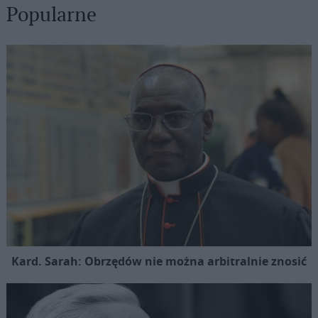
Popularne
Kard. Sarah: Obrzędów nie można arbitralnie znosić