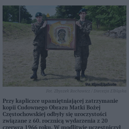
Fot. Zbyszek Rochowicz / Diecezja Elbląska
Przy kapliczce upamiętniającej zatrzymanie
kopii Cudownego Obrazu Matki Bożej
Częstochowskiej odbyły się uroczystości
związane z 60. rocznicą wydarzenia z 20
czerwca 1966 roku. W modlitwie uczestniczył