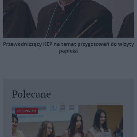
Przewodniczący KEP na temat przygotowań do wizyty
papieża
Polecane
PATRONAT KAI