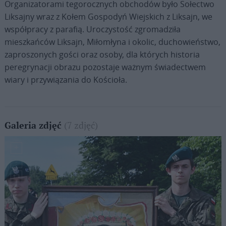
Organizatorami tegorocznych obchodów było Sołectwo
Liksajny wraz z Kołem Gospodyń Wiejskich z Liksajn, we
współpracy z parafią. Uroczystość zgromadziła
mieszkańców Liksajn, Miłomłyna i okolic, duchowieństwo,
zaproszonych gości oraz osoby, dla których historia
peregrynacji obrazu pozostaje ważnym świadectwem
wiary i przywiązania do Kościoła.
(7 zdjęć)
Galeria zdjęć