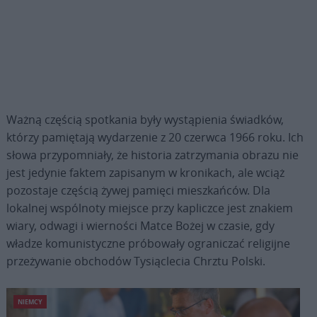
Ważną częścią spotkania były wystąpienia świadków,
którzy pamiętają wydarzenie z 20 czerwca 1966 roku. Ich
słowa przypomniały, że historia zatrzymania obrazu nie
jest jedynie faktem zapisanym w kronikach, ale wciąż
pozostaje częścią żywej pamięci mieszkańców. Dla
lokalnej wspólnoty miejsce przy kapliczce jest znakiem
wiary, odwagi i wierności Matce Bożej w czasie, gdy
władze komunistyczne próbowały ograniczać religijne
przeżywanie obchodów Tysiąclecia Chrztu Polski.
NIEMCY