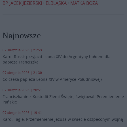
BP JACEK JEZIERSKI
ELBLĄSKA
MATKA BOŻA
Najnowsze
07 sierpnia 2026 | 21:53
Kard. Rossi: przyjazd Leona XIV do Argentyny hołdem dla
papieża Franciszka
07 sierpnia 2026 | 21:30
Co czeka papieża Leona XIV w Ameryce Południowej?
07 sierpnia 2026 | 20:51
Franciszkanie z Kustodii Ziemi Świętej świętowali Przemienienie
Pańskie
07 sierpnia 2026 | 19:41
Kard. Tagle: Przemienienie Jezusa w świecie oszpeconym wojną