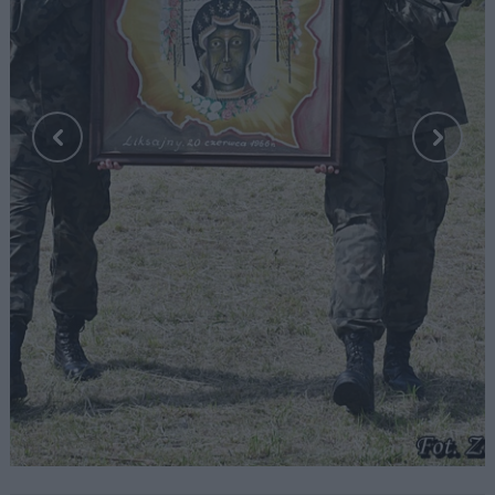
Fot. Zbyszek Rochowicz / Diecezja Elbląska