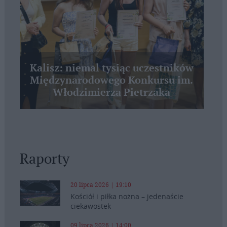
Kalisz: niemal tysiąc uczestników
Międzynarodowego Konkursu im.
Włodzimierza Pietrzaka
Raporty
20 lipca 2026 | 19:10
Kościół i piłka nożna – jedenaście
ciekawostek
09 lipca 2026 | 14:00