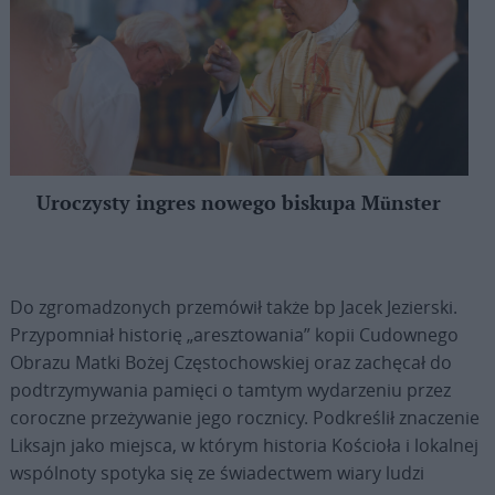
Uroczysty ingres nowego biskupa Münster
Do zgromadzonych przemówił także bp Jacek Jezierski.
Przypomniał historię „aresztowania” kopii Cudownego
Obrazu Matki Bożej Częstochowskiej oraz zachęcał do
podtrzymywania pamięci o tamtym wydarzeniu przez
coroczne przeżywanie jego rocznicy. Podkreślił znaczenie
Liksajn jako miejsca, w którym historia Kościoła i lokalnej
wspólnoty spotyka się ze świadectwem wiary ludzi