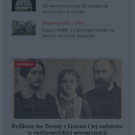
Od kwietnia ponad 80 ataków na
chrześcijan w Izraelu
29 czerwca 2026 | 16:01
Raport PKWP: co dziesiąty ksiądz na
świecie otrzymał wsparcie
INFORMACJE
Relikwie św. Teresy z Lisieux i jej rodziców
w ogólnopolskiej peregrynacji