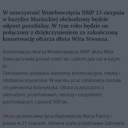
W uroczystość Wniebowzięcia NMP 15 sierpnia
w bazylice Mariackiej obchodzony będzie
odpust parafialny. W tym roku będzie on
połączony z dziękczynieniem za zakończoną
konserwację ołtarza dłuta Wita Stwosza.
Konserwacja ołtarza Wniebowzięcia NMP dłuta Wita
Stwosza trwała ponad sześć lat i zakończyła się w lutym
br.
Odnowieniu poddano elementy konstrukcyjne, rzeźby i
zdobienia snycerskie. W wyniku prac odsłonięta została
ich pierwotna kolorystyka. Ołtarz oczyszczono z
zabrudzeń, przemalowań, retuszy i uzupełnień
pochodzących z ponad 500 lat.
Ołtarz
przedstawia życia Najświętszej Maryi Panny i
Jezusa w 21 scenach. Główna szafa przedstawia Zaśnięcie