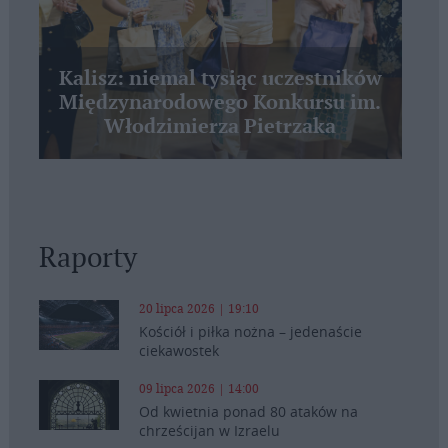
Kalisz: niemal tysiąc uczestników
Międzynarodowego Konkursu im.
Włodzimierza Pietrzaka
Raporty
20 lipca 2026 | 19:10
Kościół i piłka nożna – jedenaście
ciekawostek
09 lipca 2026 | 14:00
Od kwietnia ponad 80 ataków na
chrześcijan w Izraelu