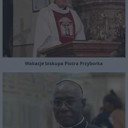
Wakacje biskupa Piotra Przyborka