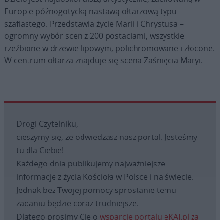
Europie późnogotycką nastawą ołtarzową typu
szafiastego. Przedstawia życie Marii i Chrystusa –
ogromny wybór scen z 200 postaciami, wszystkie
rzeźbione w drzewie lipowym, polichromowane i złocone.
W centrum ołtarza znajduje się scena Zaśnięcia Maryi.
Drogi Czytelniku,
cieszymy się, że odwiedzasz nasz portal. Jesteśmy
tu dla Ciebie!
Każdego dnia publikujemy najważniejsze
informacje z życia Kościoła w Polsce i na świecie.
Jednak bez Twojej pomocy sprostanie temu
zadaniu będzie coraz trudniejsze.
Dlatego prosimy Cię o
wsparcie portalu eKAI.pl za