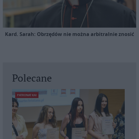
Kard. Sarah: Obrzędów nie można arbitralnie znosić
Polecane
PATRONAT KAI