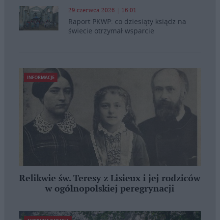
29 czerwca 2026 | 16:01
Raport PKWP: co dziesiąty ksiądz na
świecie otrzymał wsparcie
INFORMACJE
Relikwie św. Teresy z Lisieux i jej rodziców
w ogólnopolskiej peregrynacji