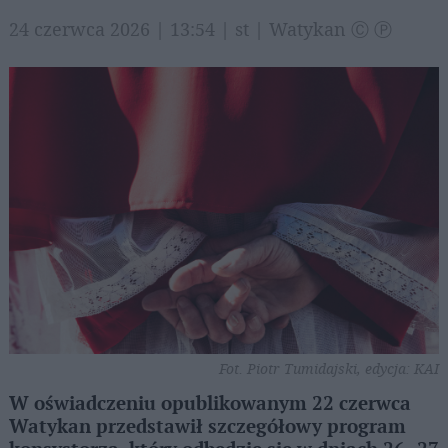
24 czerwca 2026 | 13:54 | st | Watykan Ⓒ Ⓟ
Fot. Piotr Tumidajski, edycja: KAI
W oświadczeniu opublikowanym 22 czerwca
Watykan przedstawił szczegółowy program