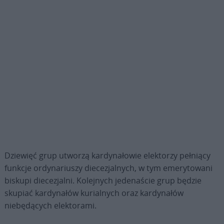
Dziewięć grup utworzą kardynałowie elektorzy pełniący
funkcje ordynariuszy diecezjalnych, w tym emerytowani
biskupi diecezjalni. Kolejnych jedenaście grup będzie
skupiać kardynałów kurialnych oraz kardynałów
niebędących elektorami.