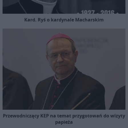
Kard. Ryś o kardynale Macharskim
Przewodniczący KEP na temat przygotowań do wizyty
papieża