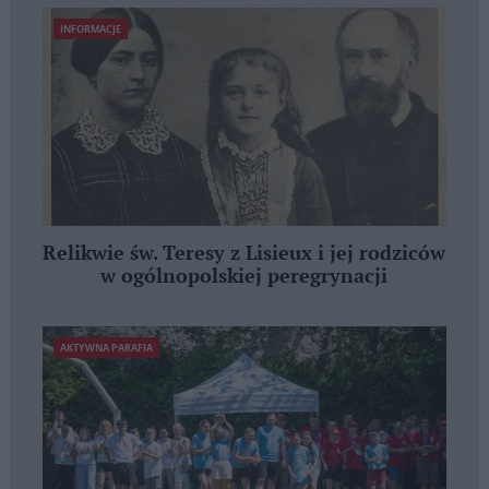
INFORMACJE
Relikwie św. Teresy z Lisieux i jej rodziców
w ogólnopolskiej peregrynacji
AKTYWNA PARAFIA