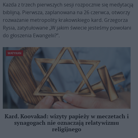
Każda z trzech pierwszych sesji rozpocznie się medytacją
biblijną. Pierwsza, zaplanowana na 26 czerwca, otworzy
rozważanie metropolity krakowskiego kard. Grzegorza
Rysia, zatytułowane „W jakim świecie jesteśmy powołani
do głoszenia Ewangelii?”.
WATYKAN
Kard. Koovakad: wizyty papieży w meczetach i
synagogach nie oznaczają relatywizmu
religijnego