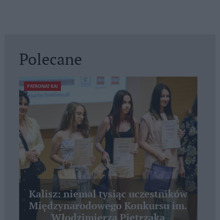
Polecane
PATRONAT KAI
Kalisz: niemal tysiąc uczestników
Międzynarodowego Konkursu im.
Włodzimierza Pietrzaka