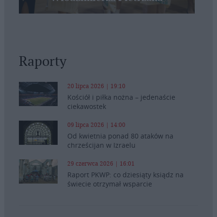
Raporty
20 lipca 2026 | 19:10
Kościół i piłka nożna – jedenaście
ciekawostek
09 lipca 2026 | 14:00
Od kwietnia ponad 80 ataków na
chrześcijan w Izraelu
29 czerwca 2026 | 16:01
Raport PKWP: co dziesiąty ksiądz na
świecie otrzymał wsparcie