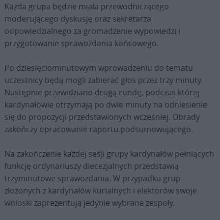
Każda grupa będzie miała przewodniczącego
moderującego dyskusję oraz sekretarza
odpowiedzialnego za gromadzenie wypowiedzi i
przygotowanie sprawozdania końcowego.
Po dziesięciominutowym wprowadzeniu do tematu
uczestnicy będą mogli zabierać głos przez trzy minuty.
Następnie przewidziano drugą rundę, podczas której
kardynałowie otrzymają po dwie minuty na odniesienie
się do propozycji przedstawionych wcześniej. Obrady
zakończy opracowanie raportu podsumowującego.
Na zakończenie każdej sesji grupy kardynałów pełniących
funkcję ordynariuszy diecezjalnych przedstawią
trzyminutowe sprawozdania. W przypadku grup
złożonych z kardynałów kurialnych i elektorów swoje
wnioski zaprezentują jedynie wybrane zespoły.