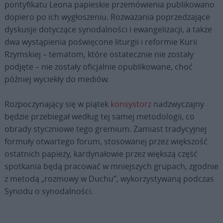
pontyfikatu Leona papieskie przemówienia publikowano
dopiero po ich wygłoszeniu. Rozważania poprzedzające
dyskusje dotyczące synodalności i ewangelizacji, a także
dwa wystąpienia poświęcone liturgii i reformie Kurii
Rzymskiej – tematom, które ostatecznie nie zostały
podjęte – nie zostały oficjalnie opublikowane, choć
później wyciekły do mediów.
Rozpoczynający się w piątek
konsystorz
nadzwyczajny
będzie przebiegał według tej samej metodologii, co
obrady styczniowe tego gremium. Zamiast tradycyjnej
formuły otwartego forum, stosowanej przez większość
ostatnich papieży, kardynałowie przez większą część
spotkania będą pracować w mniejszych grupach, zgodnie
z metodą „rozmowy w Duchu”, wykorzystywaną podczas
Synodu o synodalności.