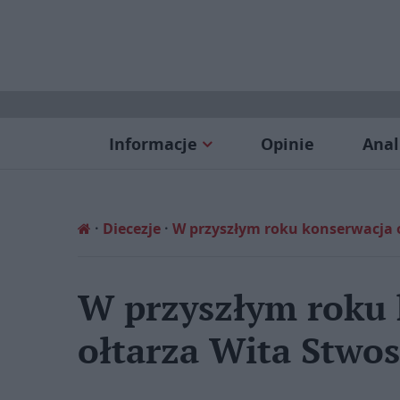
Informacje
Opinie
Anal
Diecezje
W przyszłym roku konserwacja 
W przyszłym roku 
ołtarza Wita Stwo