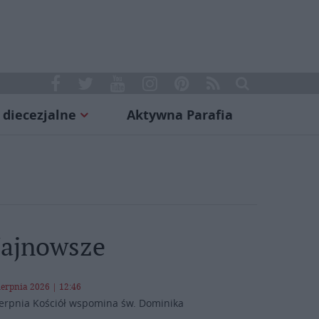
 diecezjalne
Aktywna Parafia
ajnowsze
ierpnia 2026 | 12:46
ierpnia Kościół wspomina św. Dominika