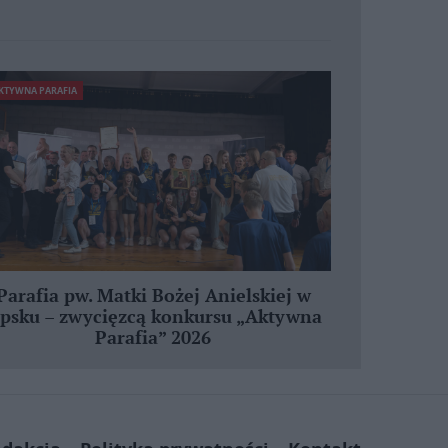
KTYWNA PARAFIA
Parafia pw. Matki Bożej Anielskiej w
ipsku – zwycięzcą konkursu „Aktywna
Parafia” 2026