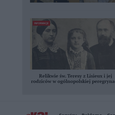
INFORMACJE
Relikwie św. Teresy z Lisieux i jej
rodziców w ogólnopolskiej peregryna