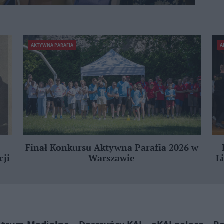
AKTYWNA PARAFIA
A
Finał Konkursu Aktywna Parafia 2026 w
cji
Warszawie
L