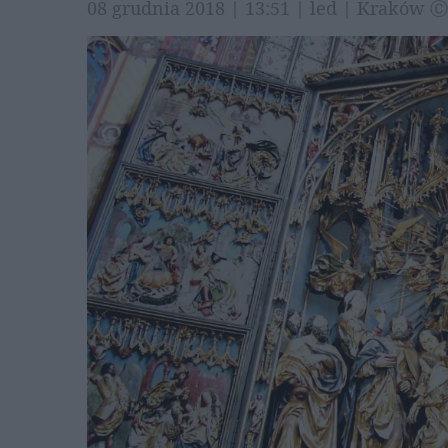
08 grudnia 2018 | 13:51 | led | Kraków 