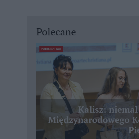
Polecane
PATRONAT KAI
Kalisz: niemal
Międzynarodowego Ko
Pi