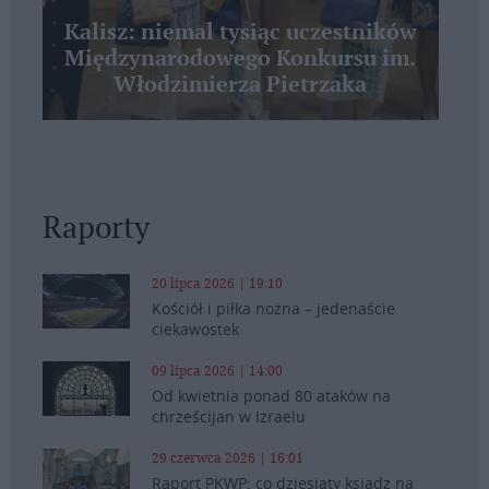
Kalisz: niemal tysiąc uczestników
Międzynarodowego Konkursu im.
Włodzimierza Pietrzaka
Raporty
20 lipca 2026 | 19:10
Kościół i piłka nożna – jedenaście
ciekawostek
09 lipca 2026 | 14:00
Od kwietnia ponad 80 ataków na
chrześcijan w Izraelu
29 czerwca 2026 | 16:01
Raport PKWP: co dziesiąty ksiądz na