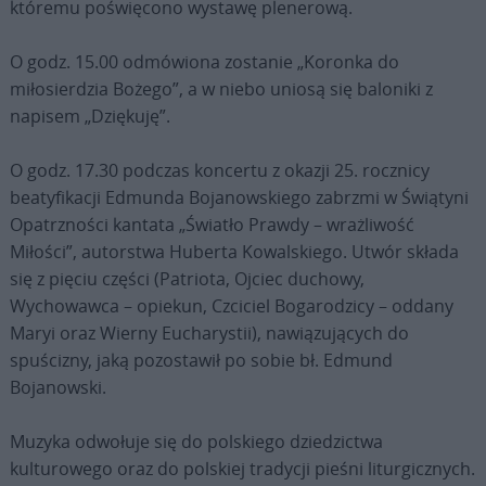
któremu poświęcono wystawę plenerową.
O godz. 15.00 odmówiona zostanie „Koronka do
miłosierdzia Bożego”, a w niebo uniosą się baloniki z
napisem „Dziękuję”.
O godz. 17.30 podczas koncertu z okazji 25. rocznicy
beatyfikacji Edmunda Bojanowskiego zabrzmi w Świątyni
Opatrzności kantata „Światło Prawdy – wrażliwość
Miłości”, autorstwa Huberta Kowalskiego. Utwór składa
się z pięciu części (Patriota, Ojciec duchowy,
Wychowawca – opiekun, Czciciel Bogarodzicy – oddany
Maryi oraz Wierny Eucharystii), nawiązujących do
spuścizny, jaką pozostawił po sobie bł. Edmund
Bojanowski.
Muzyka odwołuje się do polskiego dziedzictwa
kulturowego oraz do polskiej tradycji pieśni liturgicznych.