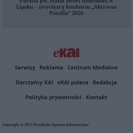
Parafia pw. Matki Bożej Anielskiej w
Lipsku – zwycięzcą konkursu „Aktywna
Parafia” 2026
Serwisy
Reklama
Centrum Medialne
Darczyńcy KAI
eKAI poleca
Redakcja
Polityka prywatności
Kontakt
Copyright © 2025 Katolicka Agencja Informacyjna