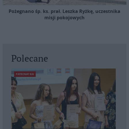
Pożegnano śp. ks. prał. Leszka Ryżkę, uczestnika
misji pokojowych
Polecane
PATRONAT KAI