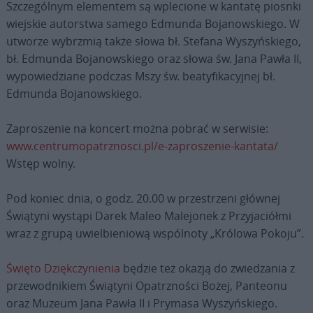
Szczególnym elementem są wplecione w kantatę piosnki
wiejskie autorstwa samego Edmunda Bojanowskiego. W
utworze wybrzmią także słowa bł. Stefana Wyszyńskiego,
bł. Edmunda Bojanowskiego oraz słowa św. Jana Pawła II,
wypowiedziane podczas Mszy św. beatyfikacyjnej bł.
Edmunda Bojanowskiego.
Zaproszenie na koncert można pobrać w serwisie:
www.centrumopatrznosci.pl/e-zaproszenie-kantata/
Wstęp wolny.
Pod koniec dnia, o godz. 20.00 w przestrzeni głównej
Świątyni wystąpi Darek Maleo Malejonek z Przyjaciółmi
wraz z grupą uwielbieniową wspólnoty „Królowa Pokoju”.
Święto Dziękczynienia
będzie też okazją do zwiedzania z
przewodnikiem Świątyni Opatrzności Bożej, Panteonu
oraz Muzeum Jana Pawła II i Prymasa Wyszyńskiego.