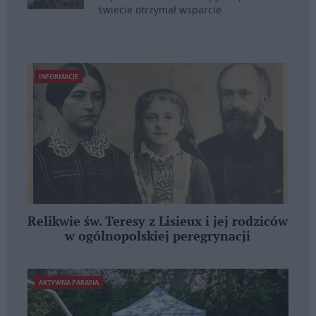
świecie otrzymał wsparcie
INFORMACJE
Relikwie św. Teresy z Lisieux i jej rodziców
w ogólnopolskiej peregrynacji
AKTYWNA PARAFIA