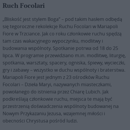
Ruch Focolari
„Bliskość jest stylem Boga” – pod takim hasłem odbędą
się tegoroczne rekolekcje Ruchu Focolari w Mariapoli
Fiore w Trzciance. Jak co roku członkowie ruchu spędzą
tam czas wakacyjnego wypoczynku, modlitwy i
budowania wspólnoty. Spotkanie potrwa od 18 do 25
lipca. W programie przewidziano m.in. modlitwę, liturgię,
spotkania, warsztaty, spacery, ogniska, śpiewy, wycieczki,
gry i zabawy – wszystko w duchu wspólnoty i braterstwa.
Mariapoli Fiore jest jednym z 23 ośrodków Ruchu
Focolari – Dzieła Maryi, nazywanych miasteczkami,
powołanego do istnienia przez Chiarę Lubich. Jak
podkreślają członkowie ruchu, miejsca te mają być
przestrzenią doświadczenia wspólnoty budowanej na
Nowym Przykazaniu Jezusa, wzajemnej miłości i
obecności Chrystusa pośród ludzi.