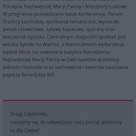
Poczęciu Najświętszej Maryi Panny i Nieszpory Ludowe.
W programie przewidziano także konferencje, Forum
Tradycji Łacińskiej, spotkania tematyczne, wycieczki
piesze i rowerowe, spływy kajakowe, spacery oraz
wieczorne ogniska. Centralnym miejscem spotkań jest
wioska Rybaki na Warmii, a zwieńczeniem wydarzenia
będzie
Msza św
. solenna w bazylice Narodzenia
Najświętszej Maryi Panny w Gietrzwałdzie w intencji
jedności Kościoła oraz zachowania i owoców nauczania
papieża Benedykta XVI.
Drogi Czytelniku,
cieszymy się, że odwiedzasz nasz portal. Jesteśmy
tu dla Ciebie!