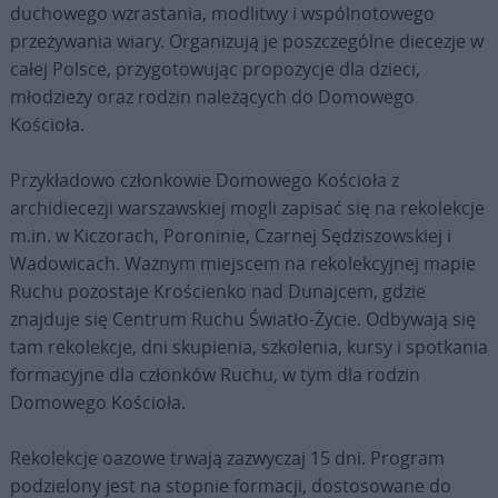
duchowego wzrastania, modlitwy i wspólnotowego
przeżywania wiary. Organizują je poszczególne diecezje w
całej Polsce, przygotowując propozycje dla dzieci,
młodzieży oraz rodzin należących do Domowego
Kościoła.
Przykładowo członkowie Domowego Kościoła z
archidiecezji warszawskiej mogli zapisać się na rekolekcje
m.in. w Kiczorach, Poroninie, Czarnej Sędziszowskiej i
Wadowicach. Ważnym miejscem na rekolekcyjnej mapie
Ruchu pozostaje Krościenko nad Dunajcem, gdzie
znajduje się Centrum Ruchu Światło-Życie. Odbywają się
tam rekolekcje, dni skupienia, szkolenia, kursy i spotkania
formacyjne dla członków Ruchu, w tym dla rodzin
Domowego Kościoła.
Rekolekcje oazowe trwają zazwyczaj 15 dni. Program
podzielony jest na stopnie formacji, dostosowane do