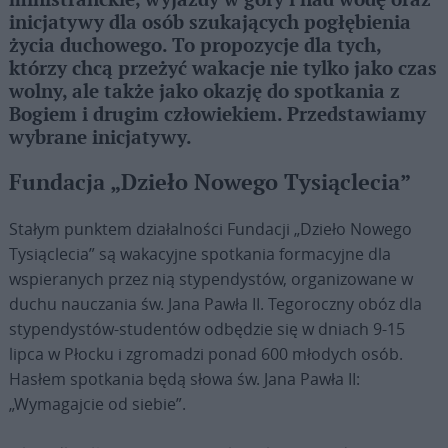
ministranckie, wyjazdy w góry i nad wodę oraz
inicjatywy dla osób szukających pogłębienia
życia duchowego. To propozycje dla tych,
którzy chcą przeżyć wakacje nie tylko jako czas
wolny, ale także jako okazję do spotkania z
Bogiem i drugim człowiekiem. Przedstawiamy
wybrane inicjatywy.
Fundacja „Dzieło Nowego Tysiąclecia”
Stałym punktem działalności Fundacji „Dzieło Nowego
Tysiąclecia” są wakacyjne spotkania formacyjne dla
wspieranych przez nią stypendystów, organizowane w
duchu nauczania św. Jana Pawła II. Tegoroczny obóz dla
stypendystów-studentów odbędzie się w dniach 9-15
lipca w Płocku i zgromadzi ponad 600 młodych osób.
Hasłem spotkania będą słowa św. Jana Pawła II:
„Wymagajcie od siebie”.