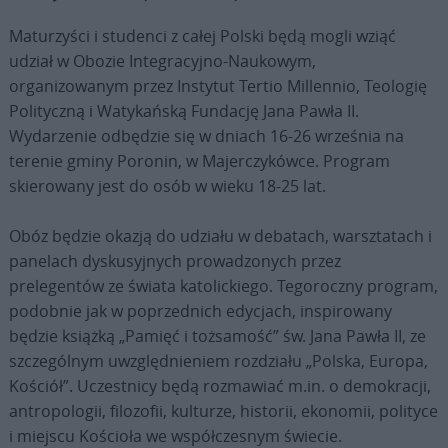
Maturzyści i studenci z całej Polski będą mogli wziąć
udział w Obozie Integracyjno-Naukowym,
organizowanym przez Instytut Tertio Millennio, Teologię
Polityczną i Watykańską Fundację Jana Pawła II.
Wydarzenie odbędzie się w dniach 16-26 września na
terenie gminy Poronin, w Majerczykówce. Program
skierowany jest do osób w wieku 18-25 lat.
Obóz będzie okazją do udziału w debatach, warsztatach i
panelach dyskusyjnych prowadzonych przez
prelegentów ze świata katolickiego. Tegoroczny program,
podobnie jak w poprzednich edycjach, inspirowany
będzie książką „Pamięć i tożsamość” św. Jana Pawła II, ze
szczególnym uwzględnieniem rozdziału „Polska, Europa,
Kościół”. Uczestnicy będą rozmawiać m.in. o demokracji,
antropologii, filozofii, kulturze, historii, ekonomii, polityce
i miejscu Kościoła we współczesnym świecie.