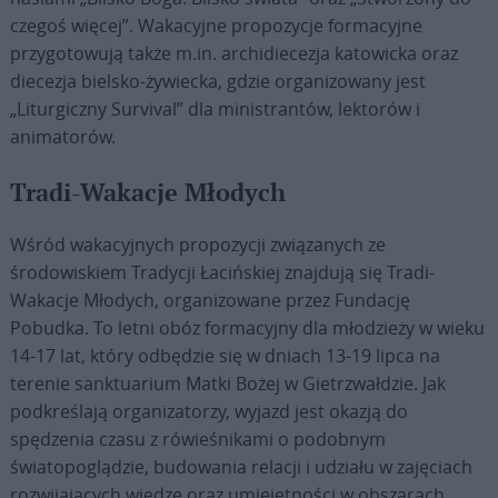
czegoś więcej”. Wakacyjne propozycje formacyjne
przygotowują także m.in. archidiecezja katowicka oraz
diecezja bielsko-żywiecka, gdzie organizowany jest
„Liturgiczny Survival” dla ministrantów, lektorów i
animatorów.
Tradi-Wakacje Młodych
Wśród wakacyjnych propozycji związanych ze
środowiskiem Tradycji Łacińskiej znajdują się Tradi-
Wakacje Młodych, organizowane przez Fundację
Pobudka. To letni obóz formacyjny dla młodzieży w wieku
14-17 lat, który odbędzie się w dniach 13-19 lipca na
terenie sanktuarium Matki Bożej w Gietrzwałdzie. Jak
podkreślają organizatorzy, wyjazd jest okazją do
spędzenia czasu z rówieśnikami o podobnym
światopoglądzie, budowania relacji i udziału w zajęciach
rozwijających wiedzę oraz umiejętności w obszarach