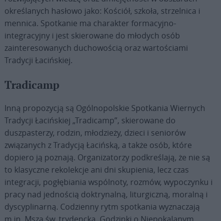
określanych hasłowo jako: Kościół, szkoła, strzelnica i
mennica. Spotkanie ma charakter formacyjno-
integracyjny i jest skierowane do młodych osób
zainteresowanych duchowością oraz wartościami
Tradycji Łacińskiej.
Tradicamp
Inną propozycją są Ogólnopolskie Spotkania Wiernych
Tradycji Łacińskiej „Tradicamp”, skierowane do
duszpasterzy, rodzin, młodzieży, dzieci i seniorów
związanych z Tradycją Łacińską, a także osób, które
dopiero ją poznają. Organizatorzy podkreślają, że nie są
to klasyczne rekolekcje ani dni skupienia, lecz czas
integracji, pogłębiania wspólnoty, rozmów, wypoczynku i
pracy nad jednością doktrynalną, liturgiczną, moralną i
dyscyplinarną. Codzienny rytm spotkania wyznaczają
m.in. Msza św. trydencka, Godzinki o Niepokalanym