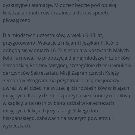
dyskusyjne i animacje. Młodzież będzie pod opieką
księdza, animatorów oraz instruktorów sprzętu
pływającego.
Dla młodszych uczestników, w wieku 9-13 lat,
przygotowano „Wakacje z misjami i językami”, które
odbędą się w dniach 16-22 sierpnia w Koszycach Małych
koło Tarnowa. To propozycja dla najmłodszych członków
Sercańskiej Rodziny Misyjnej, szczególnie dzieci i wnuków
darczyńców Sekretariatu Misji Zagranicznych Księży
Sercanów. Program ma przybliżać pracę misjonarzy i
uwrażliwiać dzieci na sytuację ich rówieśników w krajach
misyjnych. Każdy dzień rozpoczyna się i kończy modlitwą
w kaplicy, a uczestnicy biorą udział w katechezach
misyjnych, lekcjach języka angielskiego lub
hiszpańskiego, zabawach na świeżym powietrzu i
wycieczkach.