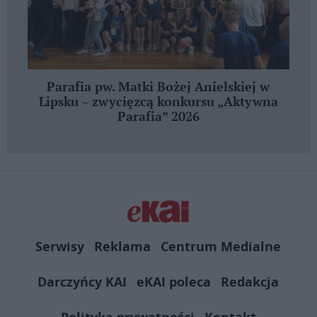
Parafia pw. Matki Bożej Anielskiej w
Lipsku – zwycięzcą konkursu „Aktywna
Parafia” 2026
Serwisy
Reklama
Centrum Medialne
Darczyńcy KAI
eKAI poleca
Redakcja