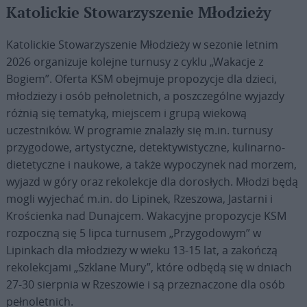
Katolickie Stowarzyszenie Młodzieży
Katolickie Stowarzyszenie Młodzieży w sezonie letnim
2026 organizuje kolejne turnusy z cyklu „Wakacje z
Bogiem”. Oferta KSM obejmuje propozycje dla dzieci,
młodzieży i osób pełnoletnich, a poszczególne wyjazdy
różnią się tematyką, miejscem i grupą wiekową
uczestników. W programie znalazły się m.in. turnusy
przygodowe, artystyczne, detektywistyczne, kulinarno-
dietetyczne i naukowe, a także wypoczynek nad morzem,
wyjazd w góry oraz rekolekcje dla dorosłych. Młodzi będą
mogli wyjechać m.in. do Lipinek, Rzeszowa, Jastarni i
Krościenka nad Dunajcem. Wakacyjne propozycje KSM
rozpoczną się 5 lipca turnusem „Przygodowym” w
Lipinkach dla młodzieży w wieku 13-15 lat, a zakończą
rekolekcjami „Szklane Mury”, które odbędą się w dniach
27-30 sierpnia w Rzeszowie i są przeznaczone dla osób
pełnoletnich.