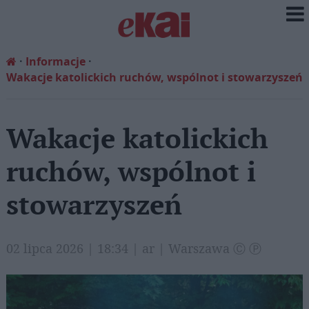
Informacje
Wakacje katolickich ruchów, wspólnot i stowarzyszeń
Wakacje katolickich
ruchów, wspólnot i
stowarzyszeń
02 lipca 2026 | 18:34 | ar | Warszawa Ⓒ Ⓟ