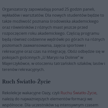
Organizatorzy zapowiadają ponad 25 godzin paneli,
wykładów i warsztatów. Dla nowych studentów będzie to
także możliwość poznania środowiska akademickiego
oraz rówieśników z różnych miast jeszcze przed
rozpoczęciem roku akademickiego. Częścią programu
będą również codzienne wędrówki po górach na różnych
poziomach zaawansowania, zajęcia sportowe i
rekreacyjne oraz czas na integrację. Obóz odbędzie się w
pokojach gościnnych „U Marysi na Dolinie” w
Majerczykówce, w otoczeniu tatrzańskich szlaków, lasów i
terenów rekreacyjnych.
Ruch Światło-Życie
Rekolekcje wakacyjne Oazy, czyli
Ruchu Światło-Życie
,
należą do najważniejszych elementów formacji we
wspólnocie. Dla uczestników są intensywnym czasem