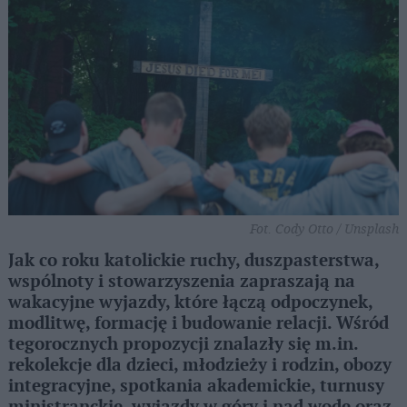
Fot. Cody Otto / Unsplash
Jak co roku katolickie ruchy, duszpasterstwa,
wspólnoty i stowarzyszenia zapraszają na
wakacyjne wyjazdy, które łączą odpoczynek,
modlitwę, formację i budowanie relacji. Wśród
tegorocznych propozycji znalazły się m.in.
rekolekcje dla dzieci, młodzieży i rodzin, obozy
integracyjne, spotkania akademickie, turnusy