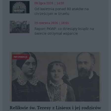
09 lipca 2026 | 14:00
Od kwietnia ponad 80 ataków na
chrześcijan w Izraelu
29 czerwca 2026 | 16:01
Raport PKWP: co dziesiąty ksiądz na
świecie otrzymał wsparcie
INFORMACJE
Relikwie św. Teresy z Lisieux i jej rodziców