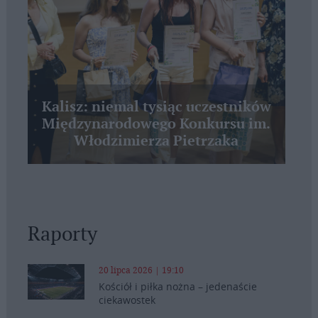
Kalisz: niemal tysiąc uczestników
Międzynarodowego Konkursu im.
Włodzimierza Pietrzaka
Raporty
20 lipca 2026 | 19:10
Kościół i piłka nożna – jedenaście
ciekawostek