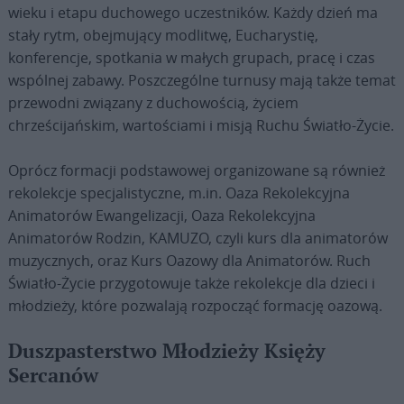
wieku i etapu duchowego uczestników. Każdy dzień ma
stały rytm, obejmujący modlitwę, Eucharystię,
konferencje, spotkania w małych grupach, pracę i czas
wspólnej zabawy. Poszczególne turnusy mają także temat
przewodni związany z duchowością, życiem
chrześcijańskim, wartościami i misją Ruchu Światło-Życie.
Oprócz formacji podstawowej organizowane są również
rekolekcje specjalistyczne, m.in. Oaza Rekolekcyjna
Animatorów Ewangelizacji, Oaza Rekolekcyjna
Animatorów Rodzin, KAMUZO, czyli kurs dla animatorów
muzycznych, oraz Kurs Oazowy dla Animatorów. Ruch
Światło-Życie przygotowuje także rekolekcje dla dzieci i
młodzieży, które pozwalają rozpocząć formację oazową.
Duszpasterstwo Młodzieży Księży
Sercanów