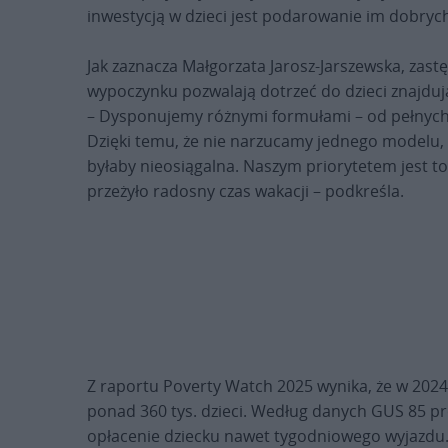
inwestycją w dzieci jest podarowanie im dobry
Jak zaznacza Małgorzata Jarosz-Jarszewska, zas
wypoczynku pozwalają dotrzeć do dzieci znajduj
– Dysponujemy różnymi formułami – od pełnych
Dzięki temu, że nie narzucamy jednego modelu, 
byłaby nieosiągalna. Naszym priorytetem jest to,
przeżyło radosny czas wakacji – podkreśla.
Z raportu Poverty Watch 2025 wynika, że w 2024
ponad 360 tys. dzieci. Według danych GUS 85 pro
opłacenie dziecku nawet tygodniowego wyjazdu.