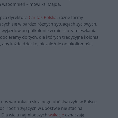
ch wspomnień – mówi ks. Majda.
tępca dyrektora
Caritas Polska
, różne formy
ących się w bardzo różnych sytuacjach życiowych.
 wyjazdów po półkolonie w miejscu zamieszkania.
docieramy do tych, dla których tradycyjna kolonia
 aby każde dziecko, niezależnie od okoliczności,
 r. w warunkach skrajnego ubóstwa żyło w Polsce
c. rodzin żyjących w ubóstwie nie stać na
 Dla wielu najmłodszych
wakacje
oznaczają