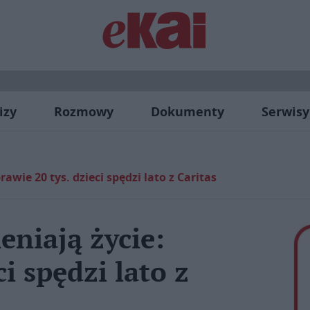
izy
Rozmowy
Dokumenty
Serwisy
awie 20 tys. dzieci spędzi lato z Caritas
eniają życie:
ci spędzi lato z