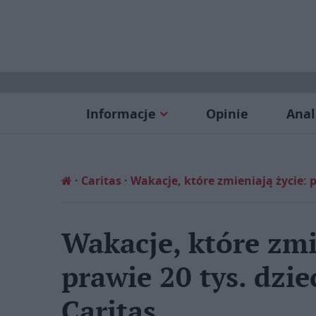
Informacje
Opinie
Anal
Caritas
Wakacje, które zmieniają życie: pr
Wakacje, które zmi
prawie 20 tys. dzie
Caritas