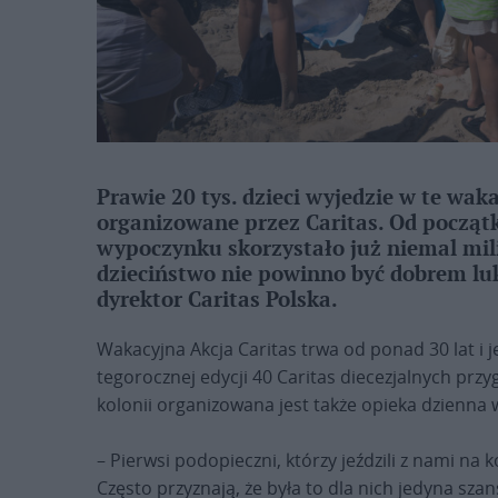
Prawie 20 tys. dzieci wyjedzie w te waka
organizowane przez Caritas. Od początk
wypoczynku skorzystało już niemal mil
dzieciństwo nie powinno być dobrem lu
dyrektor Caritas Polska.
Wakacyjna Akcja Caritas trwa od ponad 30 lat i je
tegorocznej edycji 40 Caritas diecezjalnych pr
kolonii organizowana jest także opieka dzienna 
– Pierwsi podopieczni, którzy jeździli z nami na k
Często przyznają, że była to dla nich jedyna s