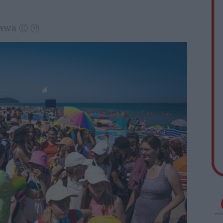
szawa Ⓒ Ⓟ