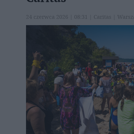
24 czerwca 2026 | 08:31 | Caritas | War