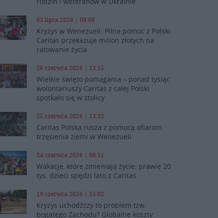
rodzin i weteranów w Ukrainie
03 lipca 2026 | 09:08
Kryzys w Wenezueli: Pilna pomoc z Polski.
Caritas przekazuje milion złotych na
ratowanie życia
28 czerwca 2026 | 13:15
Wielkie święto pomagania – ponad tysiąc
wolontariuszy Caritas z całej Polski
spotkało się w stolicy
25 czerwca 2026 | 13:32
Caritas Polska rusza z pomocą ofiarom
trzęsienia ziemi w Wenezueli
24 czerwca 2026 | 08:31
Wakacje, które zmieniają życie: prawie 20
tys. dzieci spędzi lato z Caritas
19 czerwca 2026 | 15:02
Kryzys uchodźczy to problem tzw.
bogatego Zachodu? Globalne koszty