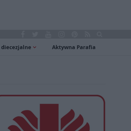
 diecezjalne
Aktywna Parafia