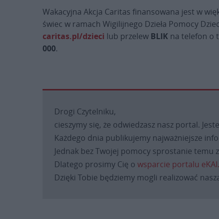
Wakacyjna Akcja Caritas finansowana jest w wię
świec w ramach Wigilijnego Dzieła Pomocy Dzie
caritas.pl/dzieci
lub przelew
BLIK
na telefon o 
000
.
Drogi Czytelniku,
cieszymy się, że odwiedzasz nasz portal. Jest
Każdego dnia publikujemy najważniejsze infor
Jednak bez Twojej pomocy sprostanie temu za
Dlatego prosimy Cię o
wsparcie portalu eKAI
Dzięki Tobie będziemy mogli realizować naszą