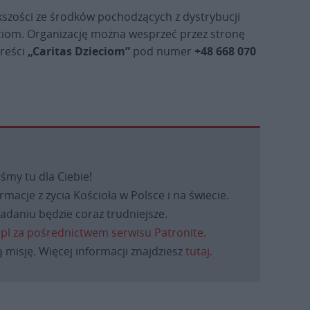
kszości ze środków pochodzących z dystrybucji
ciom. Organizację można wesprzeć przez stronę
treści
„Caritas Dzieciom”
pod numer
+48 668 070
eśmy tu dla Ciebie!
macje z życia Kościoła w Polsce i na świecie.
daniu będzie coraz trudniejsze.
.pl za pośrednictwem serwisu Patronite.
 misję. Więcej informacji znajdziesz
tutaj
.