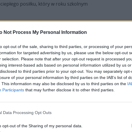
ciepłego posiłku, który w roku szkolnym
ylko funkcję wypoczynkową i edukacyjną. Dla wielu
o Not Process My Personal Information
ności, bezpieczeństwa i wspólnoty.
to opt-out of the sale, sharing to third parties, or processing of your per
formation for targeted advertising by us, please use the below opt-out s
r selection. Please note that after your opt-out request is processed y
eing interest-based ads based on personal information utilized by us or
disclosed to third parties prior to your opt-out. You may separately opt-
losure of your personal information by third parties on the IAB’s list of
. This information may also be disclosed by us to third parties on the
IA
Participants
that may further disclose it to other third parties.
l Data Processing Opt Outs
o opt-out of the Sharing of my personal data.