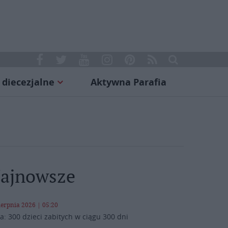
 diecezjalne
Aktywna Parafia
ajnowsze
ierpnia 2026 | 05:20
a: 300 dzieci zabitych w ciągu 300 dni