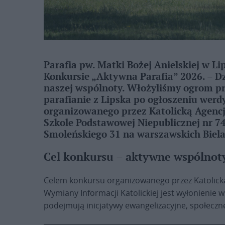
Parafia pw. Matki Bożej Anielskiej w Li
Konkursie „Aktywna Parafia” 2026. – 
naszej wspólnoty. Włożyliśmy ogrom prac
parafianie z Lipska po ogłoszeniu werd
organizowanego przez Katolicką Agencj
Szkole Podstawowej Niepublicznej nr 74
Smoleńskiego 31 na warszawskich Biel
Cel konkursu – aktywne wspólnot
Celem konkursu organizowanego przez Katolicką
Wymiany Informacji Katolickiej jest wyłonienie 
podejmują inicjatywy ewangelizacyjne, społeczn