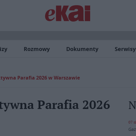
izy
Rozmowy
Dokumenty
Serwisy
ktywna Parafia 2026 w Warszawie
tywna Parafia 2026
N
07 s
Gaz