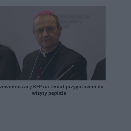
zewodniczący KEP na temat przygotowań do
wizyty papieża