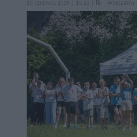
20 czerwca 2026 | 15:21 | lk | Warszawa