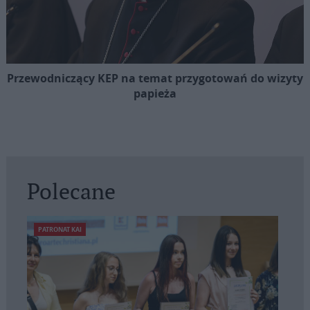
Przewodniczący KEP na temat przygotowań do wizyty
papieża
Polecane
PATRONAT KAI