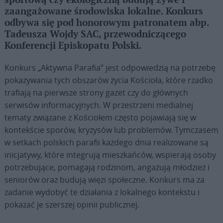
sportową czy ekologiczną budują żywe i
zaangażowane środowiska lokalne. Konkurs
odbywa się pod honorowym patronatem abp.
Tadeusza Wojdy SAC, przewodniczącego
Konferencji Episkopatu Polski.
Konkurs „Aktywna Parafia” jest odpowiedzią na potrzebę
pokazywania tych obszarów życia Kościoła, które rzadko
trafiają na pierwsze strony gazet czy do głównych
serwisów informacyjnych. W przestrzeni medialnej
tematy związane z Kościołem często pojawiają się w
kontekście sporów, kryzysów lub problemów. Tymczasem
w setkach polskich parafii każdego dnia realizowane są
inicjatywy, które integrują mieszkańców, wspierają osoby
potrzebujące, pomagają rodzinom, angażują młodzież i
seniorów oraz budują więzi społeczne. Konkurs ma za
zadanie wydobyć te działania z lokalnego kontekstu i
pokazać je szerszej opinii publicznej.