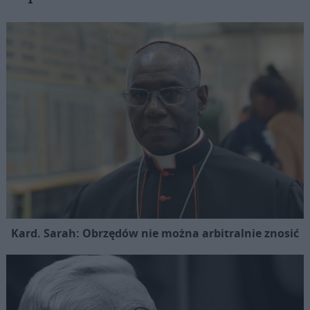
Kard. Sarah: Obrzędów nie można arbitralnie znosić