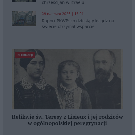
chrześcijan w Izraelu
29 czerwca 2026 | 16:01
Raport PKWP: co dziesiąty ksiądz na
świecie otrzymał wsparcie
INFORMACJE
Relikwie św. Teresy z Lisieux i jej rodziców
w ogólnopolskiej peregrynacji