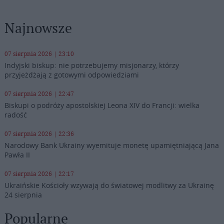
Najnowsze
07 sierpnia 2026 | 23:10
Indyjski biskup: nie potrzebujemy misjonarzy, którzy
przyjeżdżają z gotowymi odpowiedziami
07 sierpnia 2026 | 22:47
Biskupi o podróży apostolskiej Leona XIV do Francji: wielka
radość
07 sierpnia 2026 | 22:36
Narodowy Bank Ukrainy wyemituje monetę upamiętniającą Jana
Pawła II
07 sierpnia 2026 | 22:17
Ukraińskie Kościoły wzywają do światowej modlitwy za Ukrainę
24 sierpnia
Popularne