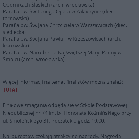
Obornikach Śląskich (arch. wrocławska)
Parafia pw. Św. Idziego Opata w Zakliczynie (diec.
tarnowska)
Parafia pw. Św. Jana Chrzciciela w Warszawicach (diec.
siedlecka)
Parafia pw. Św. Jana Pawła II w Krzeszowicach (arch.
krakowska)
Parafia pw. Narodzenia Najświętszej Maryi Panny w
Smolcu (arch. wrocławska)
Więcej informacji na temat finalistów można znaleźć
TUTAJ
.
Finałowe zmagania odbędą się w Szkole Podstawowej
Niepublicznej nr 74 im. bł. Honorata Koźmińskiego przy
ul. Smoleńskiego 31. Początek o godz. 10.00.
Na laureatów czekają atrakcyjne nagrody. Nagroda