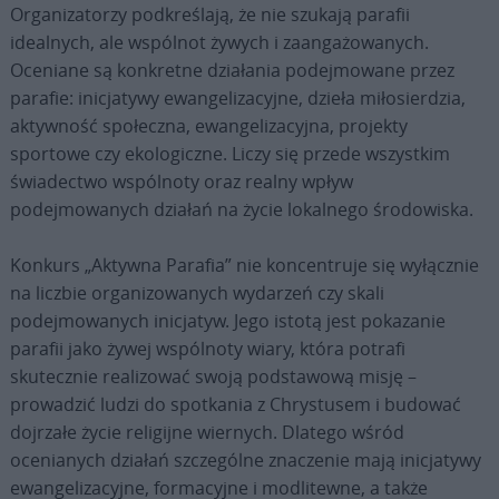
Organizatorzy podkreślają, że nie szukają parafii
idealnych, ale wspólnot żywych i zaangażowanych.
Oceniane są konkretne działania podejmowane przez
parafie: inicjatywy ewangelizacyjne, dzieła miłosierdzia,
aktywność społeczna, ewangelizacyjna, projekty
sportowe czy ekologiczne. Liczy się przede wszystkim
świadectwo wspólnoty oraz realny wpływ
podejmowanych działań na życie lokalnego środowiska.
Konkurs „Aktywna Parafia” nie koncentruje się wyłącznie
na liczbie organizowanych wydarzeń czy skali
podejmowanych inicjatyw. Jego istotą jest pokazanie
parafii jako żywej wspólnoty wiary, która potrafi
skutecznie realizować swoją podstawową misję –
prowadzić ludzi do spotkania z Chrystusem i budować
dojrzałe życie religijne wiernych. Dlatego wśród
ocenianych działań szczególne znaczenie mają inicjatywy
ewangelizacyjne, formacyjne i modlitewne, a także