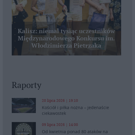
Kalisz: niemal tysiąc uczestników
Międzynarodowego Konkursu im.
Włodzimierza Pietrzaka
Raporty
20 lipca 2026 | 19:10
Kościół i piłka nożna – jedenaście
ciekawostek
09 lipca 2026 | 14:00
Od kwietnia ponad 80 ataków na