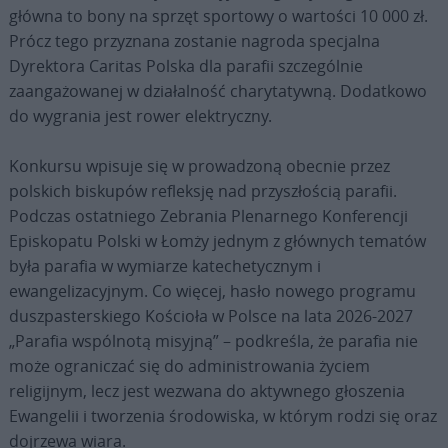
główna to bony na sprzęt sportowy o wartości 10 000 zł.
Prócz tego przyznana zostanie nagroda specjalna
Dyrektora Caritas Polska dla parafii szczególnie
zaangażowanej w działalność charytatywną. Dodatkowo
do wygrania jest rower elektryczny.
Konkursu wpisuje się w prowadzoną obecnie przez
polskich biskupów refleksję nad przyszłością parafii.
Podczas ostatniego Zebrania Plenarnego Konferencji
Episkopatu Polski w Łomży jednym z głównych tematów
była parafia w wymiarze katechetycznym i
ewangelizacyjnym. Co więcej, hasło nowego programu
duszpasterskiego Kościoła w Polsce na lata 2026-2027
„Parafia wspólnotą misyjną” – podkreśla, że parafia nie
może ograniczać się do administrowania życiem
religijnym, lecz jest wezwana do aktywnego głoszenia
Ewangelii i tworzenia środowiska, w którym rodzi się oraz
dojrzewa wiara.