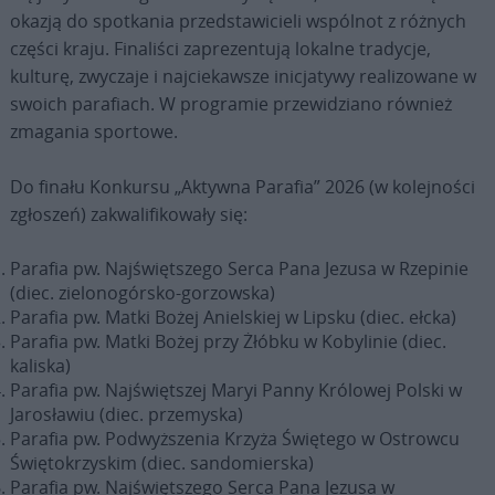
okazją do spotkania przedstawicieli wspólnot z różnych
części kraju. Finaliści zaprezentują lokalne tradycje,
kulturę, zwyczaje i najciekawsze inicjatywy realizowane w
swoich parafiach. W programie przewidziano również
zmagania sportowe.
Do finału Konkursu „Aktywna Parafia” 2026 (w kolejności
zgłoszeń) zakwalifikowały się:
Parafia pw. Najświętszego Serca Pana Jezusa w Rzepinie
(diec. zielonogórsko-gorzowska)
Parafia pw. Matki Bożej Anielskiej w Lipsku (diec. ełcka)
Parafia pw. Matki Bożej przy Żłóbku w Kobylinie (diec.
kaliska)
Parafia pw. Najświętszej Maryi Panny Królowej Polski w
Jarosławiu (diec. przemyska)
Parafia pw. Podwyższenia Krzyża Świętego w Ostrowcu
Świętokrzyskim (diec. sandomierska)
Parafia pw. Najświętszego Serca Pana Jezusa w