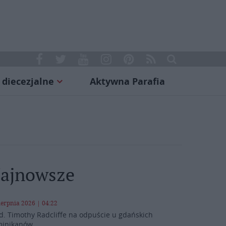
 diecezjalne
Aktywna Parafia
ajnowsze
ierpnia 2026 | 04:22
d. Timothy Radcliffe na odpuście u gdańskich
inikanów