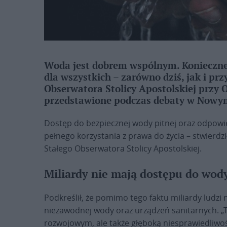
Woda jest dobrem wspólnym. Konieczne j
dla wszystkich – zarówno dziś, jak i pr
Obserwatora Stolicy Apostolskiej przy
przedstawione podczas debaty w Nowym
Dostęp do bezpiecznej wody pitnej oraz odpowi
pełnego korzystania z prawa do życia – stwierdz
Stałego Obserwatora Stolicy Apostolskiej.
Miliardy nie mają dostępu do wod
Podkreślił, że pomimo tego faktu miliardy ludzi 
niezawodnej wody oraz urządzeń sanitarnych. „T
rozwojowym, ale także głęboką niesprawiedliwoś