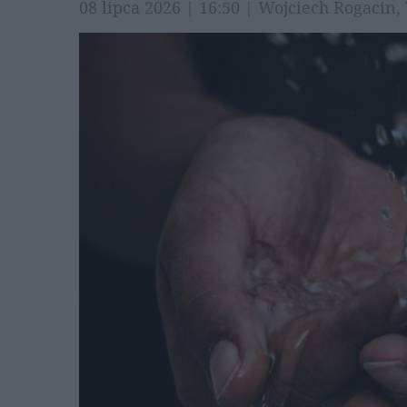
08 lipca 2026 | 16:50 | Wojciech Rogaci