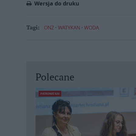
Wersja do druku
ONZ
WATYKAN
WODA
Tagi:
Polecane
PATRONAT KAI