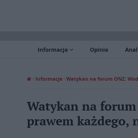
Informacje
Opinie
Anal
Informacje
Watykan na forum ONZ: Woda
Watykan na forum
prawem każdego, n