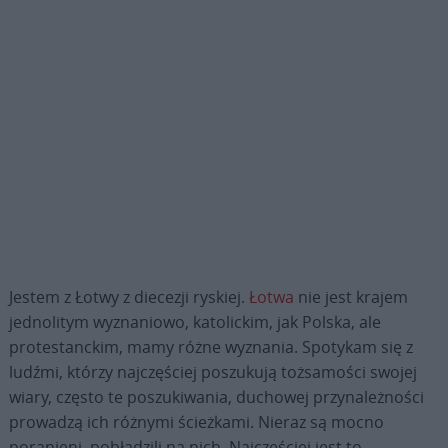
Jestem z Łotwy z diecezji ryskiej.
Łotwa
nie jest krajem
jednolitym wyznaniowo, katolickim, jak Polska, ale
protestanckim, mamy różne wyznania. Spotykam się z
ludźmi, którzy najczęściej poszukują tożsamości swojej
wiary, często te poszukiwania, duchowej przynależności
prowadzą ich różnymi ścieżkami. Nieraz są mocno
poranieni, pobłądzili na nich. Najczęściej jest to