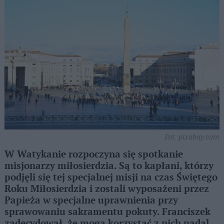
Fot. pixabay.com
W Watykanie rozpoczyna się spotkanie
misjonarzy miłosierdzia. Są to kapłani, którzy
podjęli się tej specjalnej misji na czas Świętego
Roku Miłosierdzia i zostali wyposażeni przez
Papieża w specjalne uprawnienia przy
sprawowaniu sakramentu pokuty. Franciszek
zadecydował, że mogą korzystać z nich nadal.