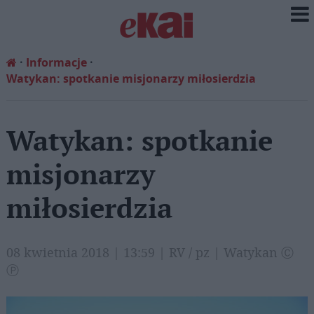
Informacje
Watykan: spotkanie misjonarzy miłosierdzia
Watykan: spotkanie
misjonarzy
miłosierdzia
08 kwietnia 2018 | 13:59 | RV / pz | Watykan Ⓒ
Ⓟ