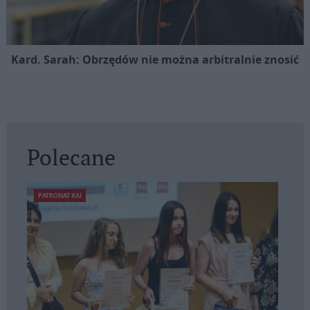
Kard. Sarah: Obrzędów nie można arbitralnie znosić
Polecane
PATRONAT KAI