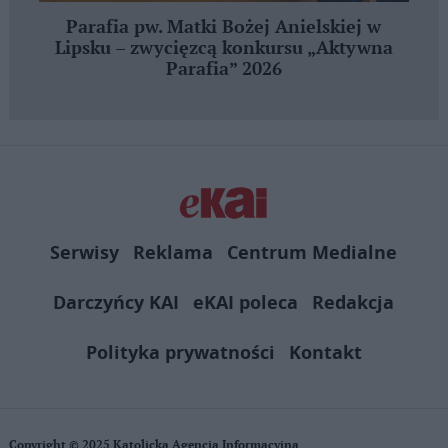
Parafia pw. Matki Bożej Anielskiej w
Lipsku – zwycięzcą konkursu „Aktywna
Parafia” 2026
Serwisy
Reklama
Centrum Medialne
Darczyńcy KAI
eKAI poleca
Redakcja
Polityka prywatności
Kontakt
Copyright © 2025 Katolicka Agencja Informacyjna