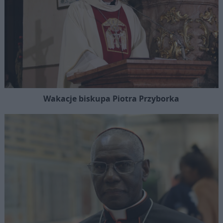
Wakacje biskupa Piotra Przyborka