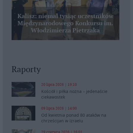
Kalisz: niemal tysiąc uczestników
Międzynarodowego Konkursu im.
Włodzimierza Pietrzaka
Raporty
20 lipca 2026 | 19:10
Kościół i piłka nożna – jedenaście
ciekawostek
09 lipca 2026 | 14:00
Od kwietnia ponad 80 ataków na
chrześcijan w Izraelu
29 czerwca 2026 | 16:01