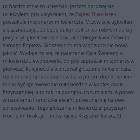
to bardzo mnie to ucieszyło. Jeszcze bardziej się
ucieszyłem, gdy usłyszałem, że
Papież Franciszek
poszukuje misjonarzy miłosierdzia. Oczywiście zgłosiłem
się zaznaczając, że będę dalej robił to, co robiłem do tej
pory, czyli głosił miłosierdzie, ale z błogosławieństwem
samego Papieża. Głoszenie to ma więc zupełnie nową
jakość. Wydaje mi się, ze nauczanie Ojca Świętego o
miłosierdziu ewoluowało, bo gdy zapraszał misjonarzy w
pierwszej kolejności akcentował głoszenie miłosierdzia,
dzielenie się tą radosną nowiną, a potem dopełnieniem
miało być sprawowanie miłosierdzia w konfesjonale.
Przynajmniej ja to tak na początku rozumiałem. A potem
w nauczaniu Franciszka akcent przesunął się na owo
sprawowanie i tego głoszenia miłosierdzia, przyznam
trochę mi brakuje – mówi ojciec Krzysztof Łaszcz SJ