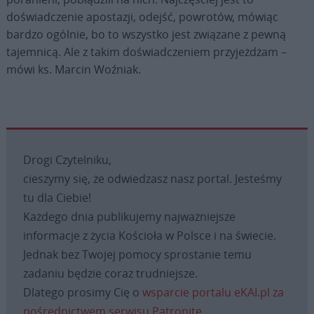
doświadczenie apostazji, odejść, powrotów, mówiąc
bardzo ogólnie, bo to wszystko jest związane z pewną
tajemnicą. Ale z takim doświadczeniem przyjeżdżam –
mówi ks. Marcin Woźniak.
Drogi Czytelniku,
cieszymy się, że odwiedzasz nasz portal. Jesteśmy
tu dla Ciebie!
Każdego dnia publikujemy najważniejsze
informacje z życia Kościoła w Polsce i na świecie.
Jednak bez Twojej pomocy sprostanie temu
zadaniu będzie coraz trudniejsze.
Dlatego prosimy Cię o
wsparcie portalu eKAI.pl za
pośrednictwem serwisu Patronite.