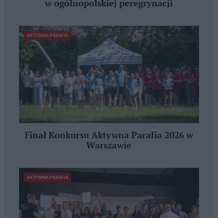
w ogólnopolskiej peregrynacji
AKTYWNA PARAFIA
Finał Konkursu Aktywna Parafia 2026 w
Warszawie
AKTYWNA PARAFIA