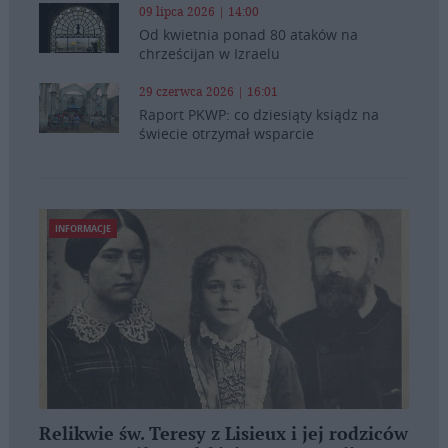
09 lipca 2026 | 14:00
Od kwietnia ponad 80 ataków na
chrześcijan w Izraelu
29 czerwca 2026 | 16:01
Raport PKWP: co dziesiąty ksiądz na
świecie otrzymał wsparcie
INFORMACJE
Relikwie św. Teresy z Lisieux i jej rodziców