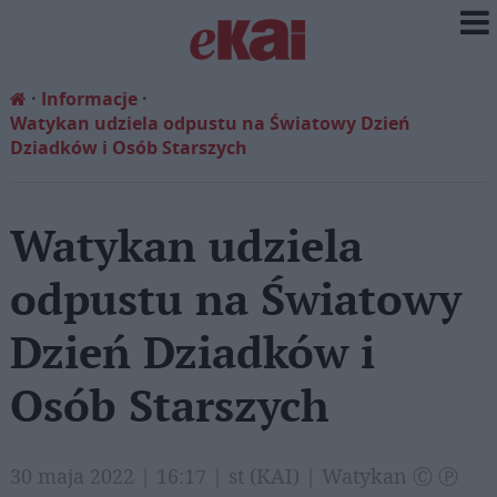
Informacje
Watykan udziela odpustu na Światowy Dzień
Dziadków i Osób Starszych
Watykan udziela
odpustu na Światowy
Dzień Dziadków i
Osób Starszych
30 maja 2022 | 16:17 | st (KAI) | Watykan Ⓒ Ⓟ