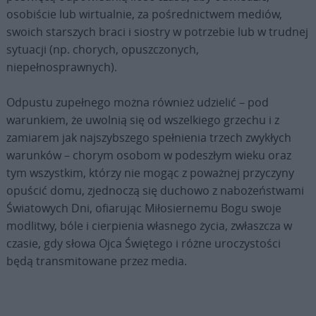
osobiście lub wirtualnie, za pośrednictwem mediów,
swoich starszych braci i siostry w potrzebie lub w trudnej
sytuacji (np. chorych, opuszczonych,
niepełnosprawnych).
Odpustu zupełnego można również udzielić – pod
warunkiem, że uwolnią się od wszelkiego grzechu i z
zamiarem jak najszybszego spełnienia trzech zwykłych
warunków – chorym osobom w podeszłym wieku oraz
tym wszystkim, którzy nie mogąc z poważnej przyczyny
opuścić domu, zjednoczą się duchowo z nabożeństwami
Światowych Dni, ofiarując Miłosiernemu Bogu swoje
modlitwy, bóle i cierpienia własnego życia, zwłaszcza w
czasie, gdy słowa Ojca Świętego i różne uroczystości
będą transmitowane przez media.