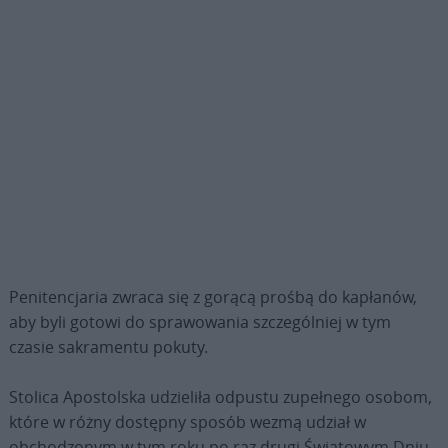
Penitencjaria zwraca się z gorącą prośbą do kapłanów,
aby byli gotowi do sprawowania szczególniej w tym
czasie sakramentu pokuty.
Stolica Apostolska udzieliła odpustu zupełnego osobom,
które w różny dostępny sposób wezmą udział w
obchodzonym w tym roku po raz drugi Światowym Dniu