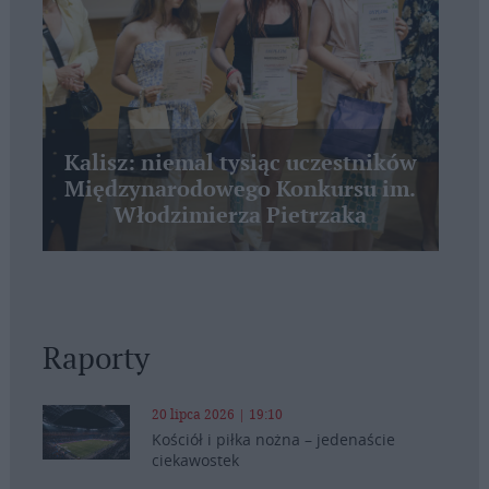
Kalisz: niemal tysiąc uczestników
Międzynarodowego Konkursu im.
Włodzimierza Pietrzaka
Raporty
20 lipca 2026 | 19:10
Kościół i piłka nożna – jedenaście
ciekawostek