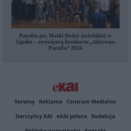
Parafia pw. Matki Bożej Anielskiej w
Lipsku – zwycięzcą konkursu „Aktywna
Parafia” 2026
Serwisy
Reklama
Centrum Medialne
Darczyńcy KAI
eKAI poleca
Redakcja
Polityka prywatności
Kontakt