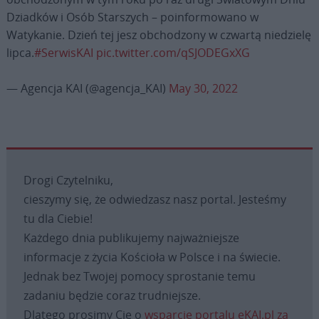
Dziadków i Osób Starszych – poinformowano w
Watykanie. Dzień tej jesz obchodzony w czwartą niedzielę
lipca.
#SerwisKAI
pic.twitter.com/qSJODEGxXG
— Agencja KAI (@agencja_KAI)
May 30, 2022
Drogi Czytelniku,
cieszymy się, że odwiedzasz nasz portal. Jesteśmy
tu dla Ciebie!
Każdego dnia publikujemy najważniejsze
informacje z życia Kościoła w Polsce i na świecie.
Jednak bez Twojej pomocy sprostanie temu
zadaniu będzie coraz trudniejsze.
Dlatego prosimy Cię o
wsparcie portalu eKAI.pl za