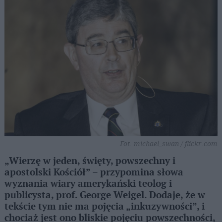
Fot. michael_swan / flickr.com
„Wierzę w jeden, święty, powszechny i
apostolski Kościół” – przypomina słowa
wyznania wiary amerykański teolog i
publicysta, prof. George Weigel. Dodaje, że w
tekście tym nie ma pojęcia „inkuzywności”, i
chociaż jest ono bliskie pojęciu powszechności,