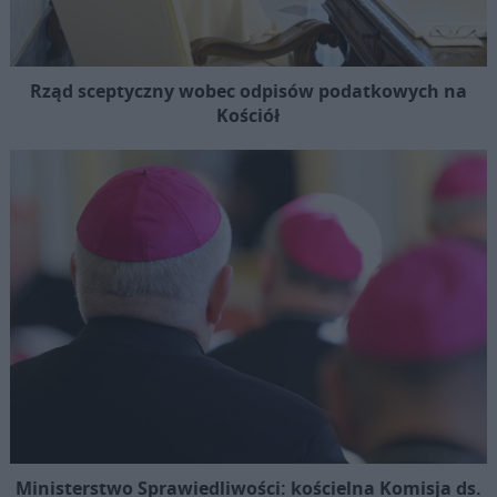
Rząd sceptyczny wobec odpisów podatkowych na
Kościół
Ministerstwo Sprawiedliwości: kościelna Komisja ds.