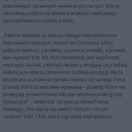
zawodowych i prawnych wywieranych na tych, którzy
odmawiają pójścia na łatwiznę w kwestii właściwego
uporządkowania ludzkiej miłości.
„Palenie kadzideł na ołtarzu takiego infantylizmu nie
doprowadzi mężczyzn i kobiet do Chrystusa, który
połączył wolność z prawdą: „poznacie prawdę, a prawda
was wyzwoli” (J 8, 32). Kościół katolicki jest wspólnotą
mężczyzn i kobiet, z których wszyscy zmagają się z ludzką
słabością w obliczu zmienności ludzkiej kondycji. Ale ta
wspólnota uczniów otrzymała również od samego Pana
prawdy, które prawdziwie wyzwalają – prawdy, które nie
podlegają potwierdzeniu lub zaprzeczeniu przez grupy
dyskusyjne” – stwierdza i przytacza słowa Pisma
Świętego: „Nie dajcie się uwieść różnym i obcym
naukom” (Hbr 13,9), które zagrażają ewangelizacji.