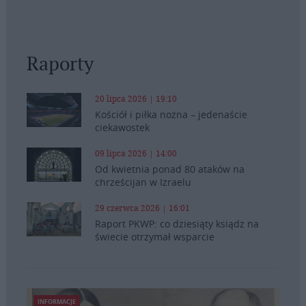
Raporty
20 lipca 2026 | 19:10
Kościół i piłka nożna – jedenaście
ciekawostek
09 lipca 2026 | 14:00
Od kwietnia ponad 80 ataków na
chrześcijan w Izraelu
29 czerwca 2026 | 16:01
Raport PKWP: co dziesiąty ksiądz na
świecie otrzymał wsparcie
INFORMACJE