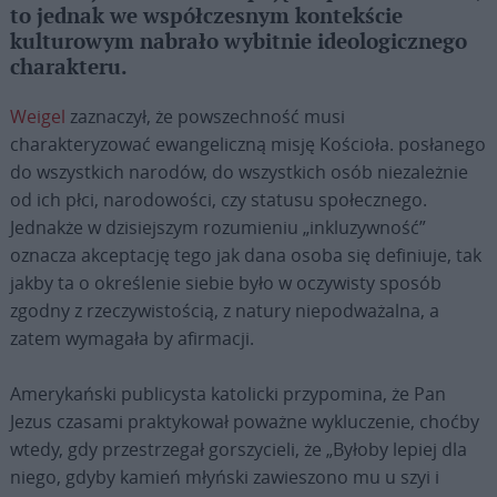
to jednak we współczesnym kontekście
kulturowym nabrało wybitnie ideologicznego
charakteru.
Weigel
zaznaczył, że powszechność musi
charakteryzować ewangeliczną misję Kościoła. posłanego
do wszystkich narodów, do wszystkich osób niezależnie
od ich płci, narodowości, czy statusu społecznego.
Jednakże w dzisiejszym rozumieniu „inkluzywność”
oznacza akceptację tego jak dana osoba się definiuje, tak
jakby ta o określenie siebie było w oczywisty sposób
zgodny z rzeczywistością, z natury niepodważalna, a
zatem wymagała by afirmacji.
Amerykański publicysta katolicki przypomina, że Pan
Jezus czasami praktykował poważne wykluczenie, choćby
wtedy, gdy przestrzegał gorszycieli, że „Byłoby lepiej dla
niego, gdyby kamień młyński zawieszono mu u szyi i