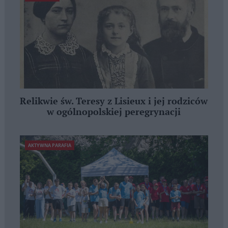
Relikwie św. Teresy z Lisieux i jej rodziców
w ogólnopolskiej peregrynacji
AKTYWNA PARAFIA