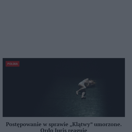
POLSKA
Postępowanie w sprawie „Klątwy” umorzone.
Ordo Iuris reaguje