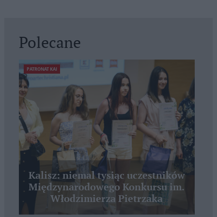
Polecane
PATRONAT KAI
Kalisz: niemal tysiąc uczestników
Międzynarodowego Konkursu im.
Włodzimierza Pietrzaka