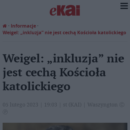
Informacje
Weigel: „inkluzja” nie jest cechą Kościoła katolickiego
Weigel: „inkluzja” nie
jest cechą Kościoła
katolickiego
05 lutego 2023 | 19:03 | st (KAI) | Waszyngton Ⓒ
Ⓟ