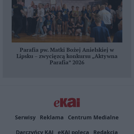
Parafia pw. Matki Bożej Anielskiej w
Lipsku – zwycięzcą konkursu „Aktywna
Parafia” 2026
Serwisy
Reklama
Centrum Medialne
Darczyńcy KAI
eKAI poleca
Redakcja