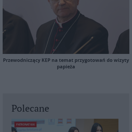
Przewodniczący KEP na temat przygotowań do wizyty
papieża
Polecane
PATRONAT KAI