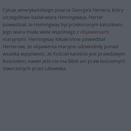
Cytuje amerykańskiego pisarza George’a Hertera, który
szczegółowo badał wiarę Hemingwaya. Herter
powiedział, że Hemingway był przekonanym katolikiem.
Jego wiara miała wiele wspólnego z
objawieniami
maryjnymi. Hemingway kilkakrotnie powiedział
Herterowi, że objawienia maryjne udowodniły ponad
wszelką wątpliwość, że Kościół katolicki jest prawdziwym
Kościołem, nawet jeśli nie ma Biblii ani praw kościelnych
stworzonych przez człowieka.