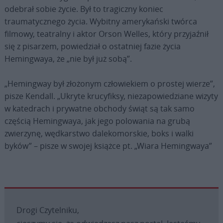
odebrał sobie życie. Był to tragiczny koniec
traumatycznego życia. Wybitny amerykański twórca
filmowy, teatralny i aktor Orson Welles, który przyjaźnił
się z pisarzem, powiedział o ostatniej fazie życia
Hemingwaya, że „nie był już sobą”.
„Hemingway był złożonym człowiekiem o prostej wierze”,
pisze Kendall. „Ukryte krucyfiksy, niezapowiedziane wizyty
w katedrach i prywatne obchody świąt są tak samo
częścią Hemingwaya, jak jego polowania na grubą
zwierzynę, wędkarstwo dalekomorskie, boks i walki
byków” – pisze w swojej książce pt. „Wiara Hemingwaya”
Drogi Czytelniku,