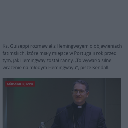
Ks. Guiseppi rozmawiał z Hemingwayem o objawieniach
fatimskich, które miały miejsce w Portugalii rok przed
tym, jak Hemingway został ranny. „To wywarło silne
wrażenie na młodym Hemingwayu”, pisze Kendall.
GÓRA ŚWIĘTEJ ANNY