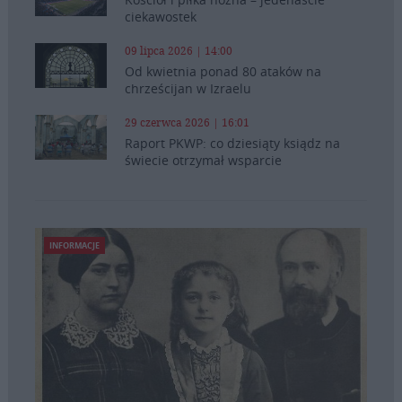
ciekawostek
09 lipca 2026 | 14:00
Od kwietnia ponad 80 ataków na
chrześcijan w Izraelu
29 czerwca 2026 | 16:01
Raport PKWP: co dziesiąty ksiądz na
świecie otrzymał wsparcie
INFORMACJE