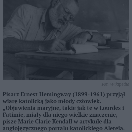
Fot. Wikipedia
Pisarz Ernest Hemingway (1899-1961) przyjął
wiarę katolicką jako młody człowiek.
„Objawienia maryjne, takie jak te w Lourdes i
Fatimie, miały dla niego wielkie znaczenie,
pisze Marie Clarie Kendall w artykule dla
anglojęzycznego portalu katolickiego Aleteia.