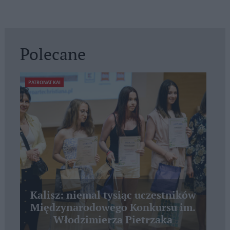
Polecane
PATRONAT KAI
Kalisz: niemal tysiąc uczestników
Międzynarodowego Konkursu im.
Włodzimierza Pietrzaka