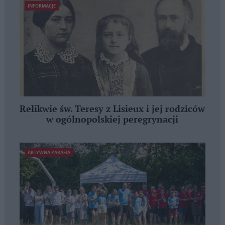
INFORMACJE
Relikwie św. Teresy z Lisieux i jej rodziców
w ogólnopolskiej peregrynacji
AKTYWNA PARAFIA