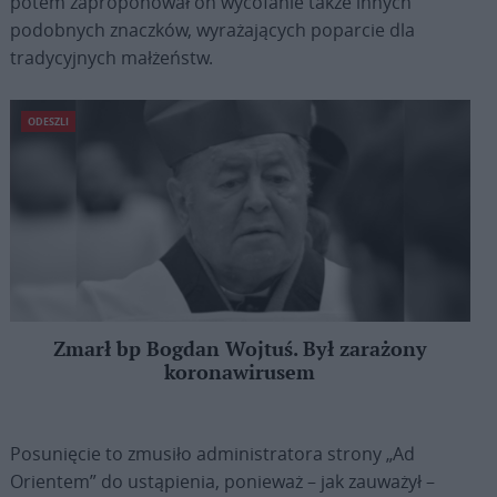
potem zaproponował on wycofanie także innych
podobnych znaczków, wyrażających poparcie dla
tradycyjnych małżeństw.
ODESZLI
Zmarł bp Bogdan Wojtuś. Był zarażony
koronawirusem
Posunięcie to zmusiło administratora strony „Ad
Orientem” do ustąpienia, ponieważ – jak zauważył –