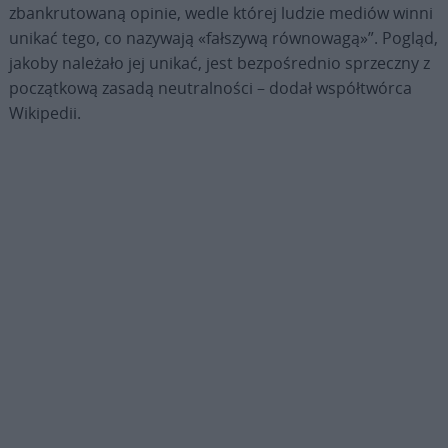
zbankrutowaną opinie, wedle której ludzie mediów winni
unikać tego, co nazywają «fałszywą równowagą»”. Pogląd,
jakoby należało jej unikać, jest bezpośrednio sprzeczny z
początkową zasadą neutralności – dodał współtwórca
Wikipedii.