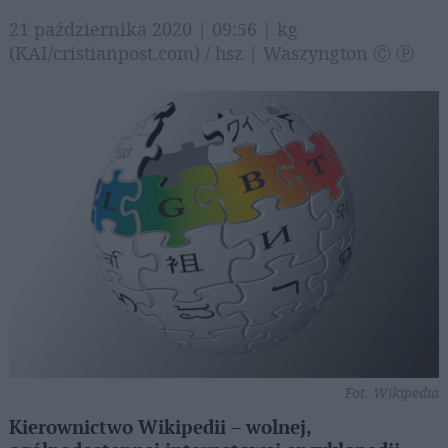
21 października 2020 | 09:56 | kg
(KAI/cristianpost.com) / hsz | Waszyngton Ⓒ Ⓟ
Fot. Wikipedia
Kierownictwo Wikipedii – wolnej,