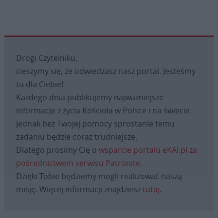
Drogi Czytelniku,
cieszymy się, że odwiedzasz nasz portal. Jesteśmy
tu dla Ciebie!
Każdego dnia publikujemy najważniejsze
informacje z życia Kościoła w Polsce i na świecie.
Jednak bez Twojej pomocy sprostanie temu
zadaniu będzie coraz trudniejsze.
Dlatego prosimy Cię o
wsparcie portalu eKAI.pl za
pośrednictwem serwisu Patronite.
Dzięki Tobie będziemy mogli realizować naszą
misję. Więcej informacji znajdziesz
tutaj
.