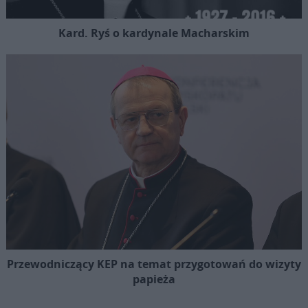
Kard. Ryś o kardynale Macharskim
Przewodniczący KEP na temat przygotowań do wizyty
papieża