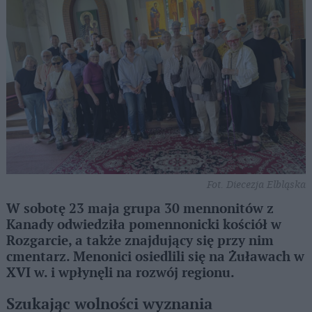
Fot. Diecezja Elbląska
W sobotę 23 maja grupa 30 mennonitów z
Kanady odwiedziła pomennonicki kościół w
Rozgarcie, a także znajdujący się przy nim
cmentarz. Menonici osiedlili się na Żuławach w
XVI w. i wpłynęli na rozwój regionu.
Szukając wolności wyznania