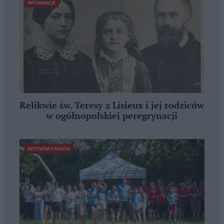
INFORMACJE
Relikwie św. Teresy z Lisieux i jej rodziców
w ogólnopolskiej peregrynacji
AKTYWNA PARAFIA