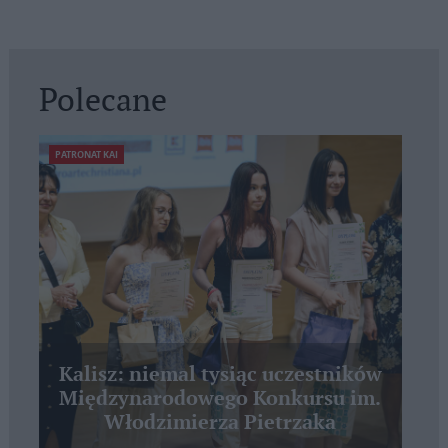
Polecane
PATRONAT KAI
Kalisz: niemal tysiąc uczestników
Międzynarodowego Konkursu im.
Włodzimierza Pietrzaka