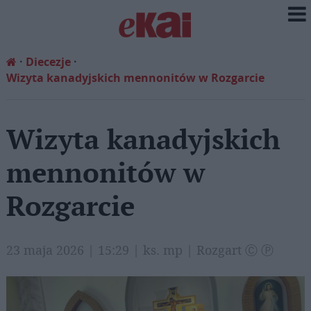
Diecezje
Wizyta kanadyjskich mennonitów w Rozgarcie
Wizyta kanadyjskich
mennonitów w
Rozgarcie
23 maja 2026 | 15:29 | ks. mp | Rozgart Ⓒ Ⓟ