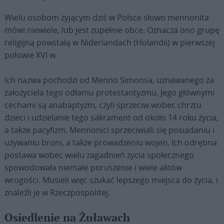
Wielu osobom żyjącym dziś w Polsce słowo mennonita
mówi niewiele, lub jest zupełnie obce. Oznacza ono grupę
religijną powstałą w Niderlandach (Holandii) w pierwszej
połowie XVI w.
Ich nazwa pochodzi od Menno Simonsa, uznawanego za
założyciela tego odłamu protestantyzmu. Jego głównymi
cechami są anabaptyzm, czyli sprzeciw wobec chrztu
dzieci i udzielanie tego sakrament od około 14 roku życia,
a także pacyfizm. Mennonici sprzeciwiali się posiadaniu i
używaniu broni, a także prowadzeniu wojen. Ich odrębna
postawa wobec wielu zagadnień życia społecznego
spowodowała niemałe poruszenie i wiele aktów
wrogości. Musieli więc szukać lepszego miejsca do życia, i
znaleźli je w Rzeczpospolitej.
Osiedlenie na Żuławach