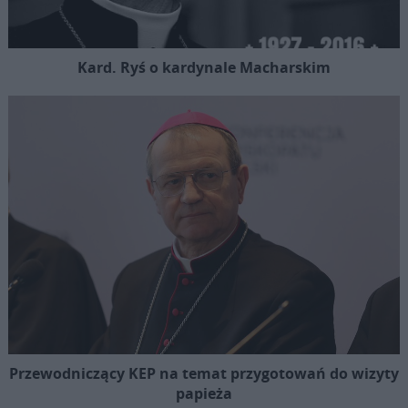
Kard. Ryś o kardynale Macharskim
Przewodniczący KEP na temat przygotowań do wizyty
papieża