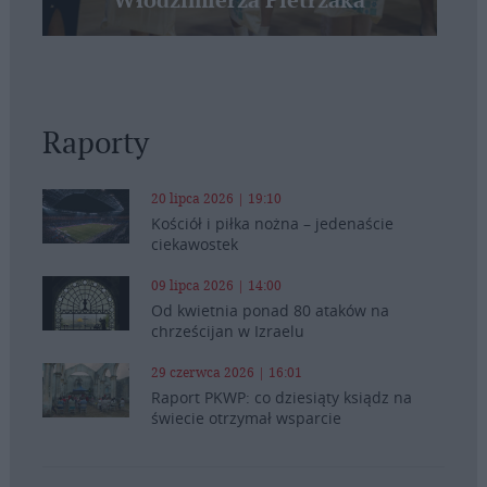
Włodzimierza Pietrzaka
Raporty
20 lipca 2026 | 19:10
Kościół i piłka nożna – jedenaście
ciekawostek
09 lipca 2026 | 14:00
Od kwietnia ponad 80 ataków na
chrześcijan w Izraelu
29 czerwca 2026 | 16:01
Raport PKWP: co dziesiąty ksiądz na
świecie otrzymał wsparcie