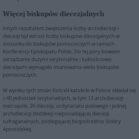
Więcej biskupów diecezjalnych
Innym rezultatem zwiększenia liczby archidiecezji i
diecezji był wzrost liczby biskupów diecezjalnych w
stosunku do biskupów pomocniczych w ramach
Konferencji Episkopatu Polski. Do tej pory bowiem
zarządzanie dużymi terytorialnie i ludnościowo
diecezjami wymagało mianowania wielu biskupów
pomocniczych.
W wyniku tych zmian Kościół katolicki w Polsce składał się
z 40 jednostek terytorialnych, w tym 13 archidiecezji
metropolii, 26 diecezji, ordynariatu polowego i jednej
archidiecezji (łódzkiej) nieposiadającej diecezji
sufraganalnych, podlegającej bezpośrednio Stolicy
Apostolskiej.