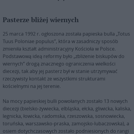
Pasterze bliżej wiernych
25 marca 1992 r. ogłoszona została papieska bulla „Totus
Tuus Poloniae populus”, która w zasadniczy sposób
zmieniła kształt administracyjny Kościoła w Polsce.
Podstawową ideą reformy było „zbliżenie biskupów do
wiernych” drogą znacznego ograniczenia wielkości
diecezji, tak aby jej pasterz był w stanie utrzymywać
rzeczywisty kontakt ze wszystkimi strukturami
kościelnymi na jej terenie.
Na mocy papieskiej bulli powołanych zostało 13 nowych
diecezji (bielsko-żywiecka, elbląska, ełcka, gliwicka, kaliska,
legnicka, łowicka, radomska, rzeszowska, sosnowiecka,
toruńska, warszawsko-praska, zamojsko-lubaczowska), a
osiem dotychczasowych zostało podniesionych do rangi