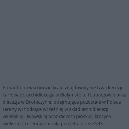
Ponadto na wschodzie kraju znajdowały się tzw. diecezje
karłowate: archidiecezja w Białymstoku i Lubaczowie oraz
diecezja w Drohiczynie, obejmujące pozostałe w Polsce
tereny wchodzące wcześniej w skład archidiecezji
wileńskiej i lwowskiej oraz diecezji pińskiej, których
większość terenów została przejęta przez ZSRS.