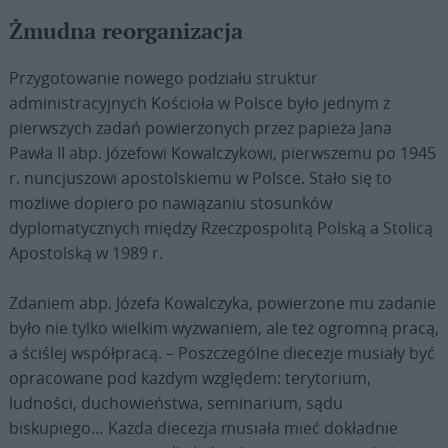
Żmudna reorganizacja
Przygotowanie nowego podziału struktur
administracyjnych Kościoła w Polsce było jednym z
pierwszych zadań powierzonych przez papieża Jana
Pawła II abp. Józefowi Kowalczykowi, pierwszemu po 1945
r. nuncjuszowi apostolskiemu w Polsce. Stało się to
możliwe dopiero po nawiązaniu stosunków
dyplomatycznych między Rzeczpospolitą Polską a Stolicą
Apostolską w 1989 r.
Zdaniem abp. Józefa Kowalczyka, powierzone mu zadanie
było nie tylko wielkim wyzwaniem, ale też ogromną pracą,
a ściślej współpracą. – Poszczególne diecezje musiały być
opracowane pod każdym względem: terytorium,
ludności, duchowieństwa, seminarium, sądu
biskupiego… Każda diecezja musiała mieć dokładnie