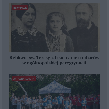
INFORMACJE
Relikwie św. Teresy z Lisieux i jej rodziców
w ogólnopolskiej peregrynacji
AKTYWNA PARAFIA