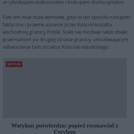
arcybiskupem białostockim i biskupem drohiczyńskim.
Fakt ten miał dużą wymowę, gdyż w ten sposób nastąpiło
faktyczne i prawne uznanie przez Kościół kształtu
wschodniej granicy Polski. Stało się możliwe także dzięki
przemianom po drugiej stronie granicy, umożliwiającym
odtworzenie tam struktur Kościoła katolickiego.
WATYKAN
Watykan potwierdza: papież rozmawiał z
Cyrylem