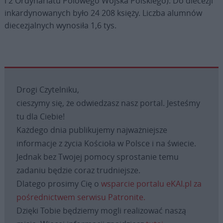
i 2 Ordynariatu Polowego Wojska Polskiego). Do diecezji
inkardynowanych było 24 208 księży. Liczba alumnów
diecezjalnych wynosiła 1,6 tys.
Drogi Czytelniku,
cieszymy się, że odwiedzasz nasz portal. Jesteśmy
tu dla Ciebie!
Każdego dnia publikujemy najważniejsze
informacje z życia Kościoła w Polsce i na świecie.
Jednak bez Twojej pomocy sprostanie temu
zadaniu będzie coraz trudniejsze.
Dlatego prosimy Cię o
wsparcie portalu eKAI.pl za
pośrednictwem serwisu Patronite.
Dzięki Tobie będziemy mogli realizować naszą