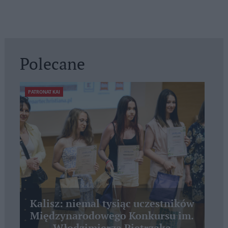
Polecane
PATRONAT KAI
Kalisz: niemal tysiąc uczestników
Międzynarodowego Konkursu im.