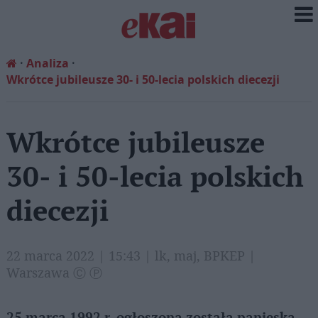
Analiza
Wkrótce jubileusze 30- i 50-lecia polskich diecezji
Wkrótce jubileusze
30- i 50-lecia polskich
diecezji
22 marca 2022 | 15:43 | lk, maj, BPKEP |
Warszawa Ⓒ Ⓟ