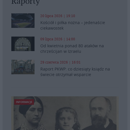
Raporty
20 lipca 2026 | 19:10
Kościół i piłka nożna – jedenaście
ciekawostek
09 lipca 2026 | 14:00
Od kwietnia ponad 80 ataków na
chrześcijan w Izraelu
29 czerwca 2026 | 16:01
Raport PKWP: co dziesiąty ksiądz na
świecie otrzymał wsparcie
INFORMACJE