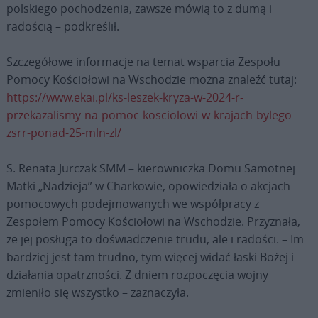
polskiego pochodzenia, zawsze mówią to z dumą i
radością – podkreślił.
Szczegółowe informacje na temat wsparcia Zespołu
Pomocy Kościołowi na Wschodzie można znaleźć tutaj:
https://www.ekai.pl/ks-leszek-kryza-w-2024-r-
przekazalismy-na-pomoc-kosciolowi-w-krajach-bylego-
zsrr-ponad-25-mln-zl/
S. Renata Jurczak SMM – kierowniczka Domu Samotnej
Matki „Nadzieja” w Charkowie, opowiedziała o akcjach
pomocowych podejmowanych we współpracy z
Zespołem Pomocy Kościołowi na Wschodzie. Przyznała,
że jej posługa to doświadczenie trudu, ale i radości. – Im
bardziej jest tam trudno, tym więcej widać łaski Bożej i
działania opatrzności. Z dniem rozpoczęcia wojny
zmieniło się wszystko – zaznaczyła.