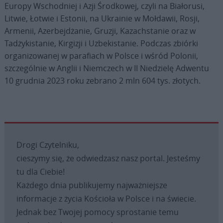
Europy Wschodniej i Azji Środkowej, czyli na Białorusi,
Litwie, Łotwie i Estonii, na Ukrainie w Mołdawii, Rosji,
Armenii, Azerbejdżanie, Gruzji, Kazachstanie oraz w
Tadżykistanie, Kirgizji i Uzbekistanie. Podczas zbiórki
organizowanej w parafiach w Polsce i wśród Polonii,
szczególnie w Anglii i Niemczech w II Niedzielę Adwentu
10 grudnia 2023 roku zebrano 2 mln 604 tys. złotych.
Drogi Czytelniku,
cieszymy się, że odwiedzasz nasz portal. Jesteśmy
tu dla Ciebie!
Każdego dnia publikujemy najważniejsze
informacje z życia Kościoła w Polsce i na świecie.
Jednak bez Twojej pomocy sprostanie temu