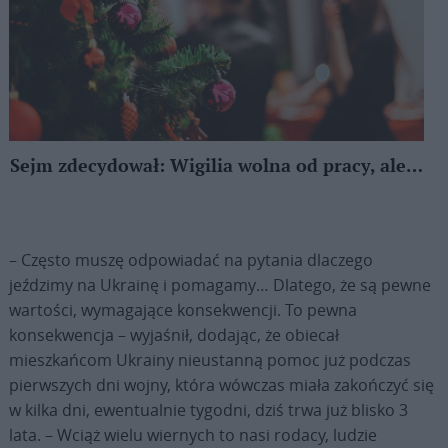
Sejm zdecydował: Wigilia wolna od pracy, ale…
– Często muszę odpowiadać na pytania dlaczego
jeździmy na Ukrainę i pomagamy… Dlatego, że są pewne
wartości, wymagające konsekwencji. To pewna
konsekwencja – wyjaśnił, dodając, że obiecał
mieszkańcom Ukrainy nieustanną pomoc już podczas
pierwszych dni wojny, która wówczas miała zakończyć się
w kilka dni, ewentualnie tygodni, dziś trwa już blisko 3
lata. – Wciąż wielu wiernych to nasi rodacy, ludzie