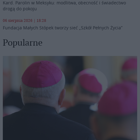
Kard. Parolin w Meksyku: modlitwa, obecność i świadectwo
drogą do pokoju
06 sierpnia 2026 | 18:28
Fundacja Małych Stópek tworzy sieć „Szkół Pełnych Życia”
Popularne