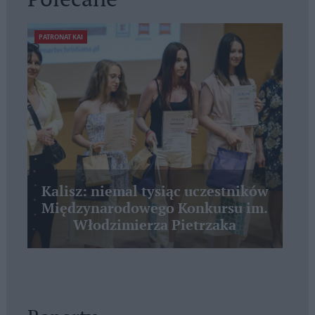
PATRONAT KAI
Kalisz: niemal tysiąc uczestników
Międzynarodowego Konkursu im.
Włodzimierza Pietrzaka