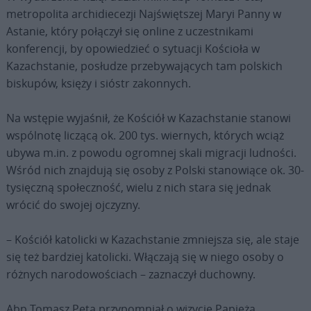
metropolita archidiecezji Najświętszej Maryi Panny w
Astanie, który połączył się online z uczestnikami
konferencji, by opowiedzieć o sytuacji Kościoła w
Kazachstanie, posłudze przebywających tam polskich
biskupów, księży i sióstr zakonnych.
Na wstępie wyjaśnił, że Kościół w Kazachstanie stanowi
wspólnotę liczącą ok. 200 tys. wiernych, których wciąż
ubywa m.in. z powodu ogromnej skali migracji ludności.
Wśród nich znajdują się osoby z Polski stanowiące ok. 30-
tysięczną społeczność, wielu z nich stara się jednak
wrócić do swojej ojczyzny.
– Kościół katolicki w Kazachstanie zmniejsza się, ale staje
się też bardziej katolicki. Włączają się w niego osoby o
różnych narodowościach – zaznaczył duchowny.
Abp Tomasz Peta przypomniał o wizycie Papieża