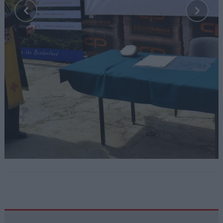
Fot. Diecezja Sandomierska