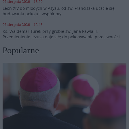
06 sierpnia 2026 | 13:20
Leon XIV do młodych w Asyżu: od św. Franciszka uczcie się
budowania pokoju i wspólnoty
06 sierpnia 2026 | 12:48
Ks. Waldemar Turek przy grobie św. Jana Pawła II:
Przemienienie Jezusa daje siłę do pokonywania przeciwności
Popularne