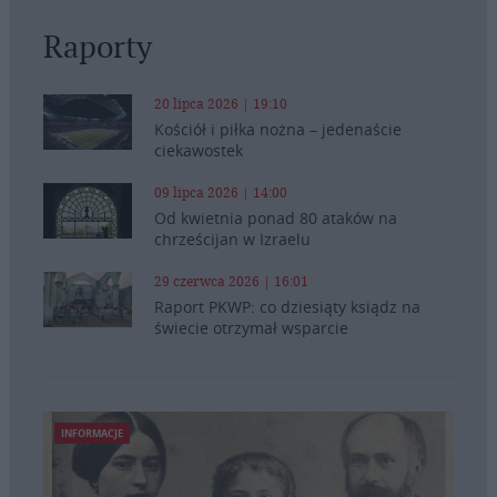
Raporty
20 lipca 2026 | 19:10
Kościół i piłka nożna – jedenaście
ciekawostek
09 lipca 2026 | 14:00
Od kwietnia ponad 80 ataków na
chrześcijan w Izraelu
29 czerwca 2026 | 16:01
Raport PKWP: co dziesiąty ksiądz na
świecie otrzymał wsparcie
INFORMACJE