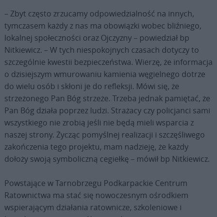
– Zbyt często zrzucamy odpowiedzialność na innych,
tymczasem każdy z nas ma obowiązki wobec bliźniego,
lokalnej społeczności oraz Ojczyzny – powiedział bp
Nitkiewicz. – W tych niespokojnych czasach dotyczy to
szczególnie kwestii bezpieczeństwa. Wierzę, że informacja
o dzisiejszym wmurowaniu kamienia węgielnego dotrze
do wielu osób i skłoni je do refleksji. Mówi się, że
strzeżonego Pan Bóg strzeże. Trzeba jednak pamiętać, że
Pan Bóg działa poprzez ludzi. Strażacy czy policjanci sami
wszystkiego nie zrobią jeśli nie będą mieli wsparcia z
naszej strony. Życząc pomyślnej realizacji i szczęśliwego
zakończenia tego projektu, mam nadzieję, że każdy
dołoży swoją symboliczną cegiełkę – mówił bp Nitkiewicz.
Powstające w Tarnobrzegu Podkarpackie Centrum
Ratownictwa ma stać się nowoczesnym ośrodkiem
wspierającym działania ratownicze, szkoleniowe i