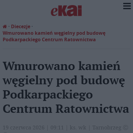
Diecezje
Wmurowano kamień węgielny pod budowę
Podkarpackiego Centrum Ratownictwa
Wmurowano kamień
węgielny pod budowę
Podkarpackiego
Centrum Ratownictwa
19 czerwca 2026 | 09:11 | ks. wk | Tarnobrzeg Ⓒ