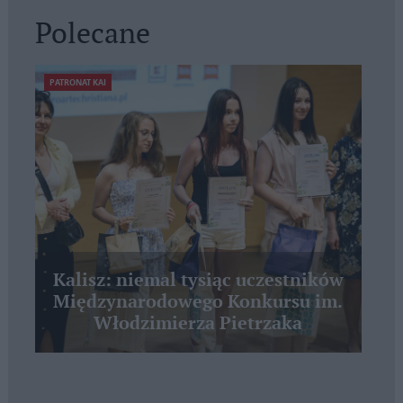
Polecane
PATRONAT KAI
Kalisz: niemal tysiąc uczestników
Międzynarodowego Konkursu im.
Włodzimierza Pietrzaka