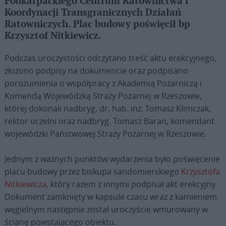
Podkarpackiego Centrum Ratownictwa i
Koordynacji Transgranicznych Działań
Ratowniczych. Plac budowy poświęcił bp
Krzysztof Nitkiewicz.
Podczas uroczystości odczytano treść aktu erekcyjnego,
złożono podpisy na dokumencie oraz podpisano
porozumienia o współpracy z Akademią Pożarniczą i
Komendą Wojewódzką Straży Pożarnej w Rzeszowie,
której dokonali nadbryg. dr. hab. inż. Tomasz Klimczak,
rektor uczelni oraz nadbryg. Tomasz Baran, komendant
wojewódzki Państwowej Straży Pożarnej w Rzeszowie.
Jednym z ważnych punktów wydarzenia było poświęcenie
placu budowy przez biskupa sandomierskiego
Krzysztofa
Nitkiewicza
, który razem z innymi podpisał akt erekcyjny.
Dokument zamknięty w kapsule czasu wraz z kamieniem
węgielnym następnie został uroczyście wmurowany w
ścianę powstającego obiektu.