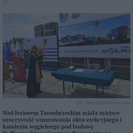
Ⓟ
Fot. Diecezja Sandomierska
Nad Jeziorem Tarnobrzeskim miała miejsce
uroczystość wmurowania aktu erekcyjnego i
kamienia węgielnego pod budowę