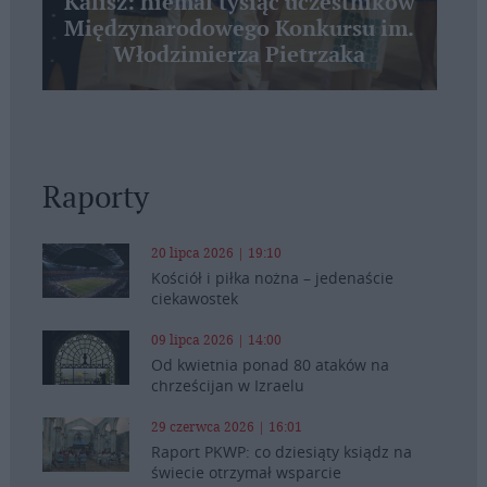
Kalisz: niemal tysiąc uczestników
Międzynarodowego Konkursu im.
Włodzimierza Pietrzaka
Raporty
20 lipca 2026 | 19:10
Kościół i piłka nożna – jedenaście
ciekawostek
09 lipca 2026 | 14:00
Od kwietnia ponad 80 ataków na
chrześcijan w Izraelu
29 czerwca 2026 | 16:01
Raport PKWP: co dziesiąty ksiądz na
świecie otrzymał wsparcie