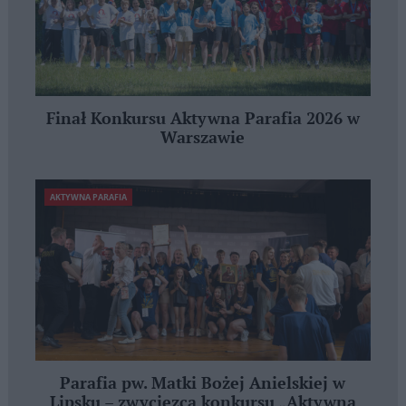
Finał Konkursu Aktywna Parafia 2026 w
Warszawie
AKTYWNA PARAFIA
Parafia pw. Matki Bożej Anielskiej w
Lipsku – zwycięzcą konkursu „Aktywna