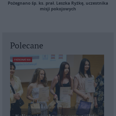
Pożegnano śp. ks. prał. Leszka Ryżkę, uczestnika
misji pokojowych
Polecane
PATRONAT KAI