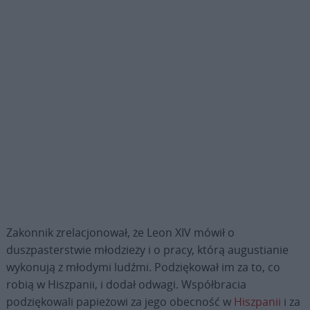
Zakonnik zrelacjonował, że Leon XIV mówił o
duszpasterstwie młodzieży i o pracy, którą augustianie
wykonują z młodymi ludźmi. Podziękował im za to, co
robią w Hiszpanii, i dodał odwagi. Współbracia
podziękowali papieżowi za jego obecność w
Hiszpanii
i za