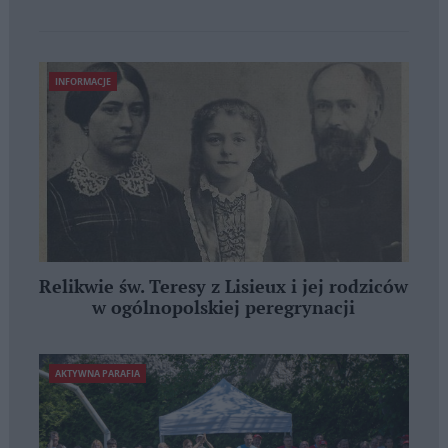
INFORMACJE
Relikwie św. Teresy z Lisieux i jej rodziców
w ogólnopolskiej peregrynacji
AKTYWNA PARAFIA