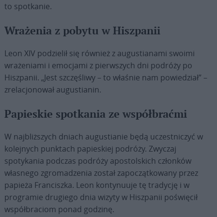
to spotkanie.
Wrażenia z pobytu w Hiszpanii
Leon XIV podzielił się również z augustianami swoimi
wrażeniami i emocjami z pierwszych dni podróży po
Hiszpanii. „Jest szczęśliwy – to właśnie nam powiedział” –
zrelacjonował augustianin.
Papieskie spotkania ze współbraćmi
W najbliższych dniach augustianie będą uczestniczyć w
kolejnych punktach papieskiej podróży. Zwyczaj
spotykania podczas podróży apostolskich członków
własnego zgromadzenia został zapoczątkowany przez
papieża Franciszka. Leon kontynuuje tę tradycję i w
programie drugiego dnia wizyty w Hiszpanii poświęcił
współbraciom ponad godzinę.