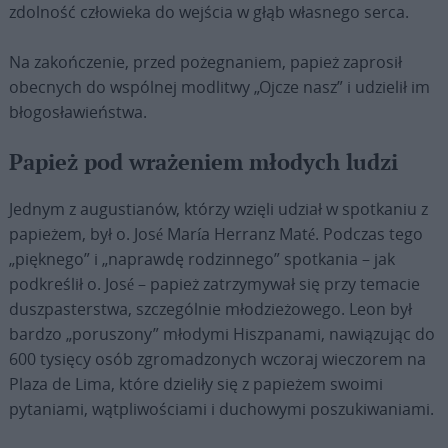
zdolność człowieka do wejścia w głąb własnego serca.
Na zakończenie, przed pożegnaniem, papież zaprosił
obecnych do wspólnej modlitwy „Ojcze nasz” i udzielił im
błogosławieństwa.
Papież pod wrażeniem młodych ludzi
Jednym z augustianów, którzy wzięli udział w spotkaniu z
papieżem, był o. José María Herranz Maté. Podczas tego
„pięknego” i „naprawdę rodzinnego” spotkania – jak
podkreślił o. José – papież zatrzymywał się przy temacie
duszpasterstwa, szczególnie młodzieżowego. Leon był
bardzo „poruszony” młodymi Hiszpanami, nawiązując do
600 tysięcy osób zgromadzonych wczoraj wieczorem na
Plaza de Lima, które dzieliły się z papieżem swoimi
pytaniami, wątpliwościami i duchowymi poszukiwaniami.