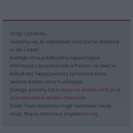
Drogi Czytelniku,
cieszymy się, że odwiedzasz nasz portal. Jesteśmy
tu dla Ciebie!
Każdego dnia publikujemy najważniejsze
informacje z życia Kościoła w Polsce i na świecie.
Jednak bez Twojej pomocy sprostanie temu
zadaniu będzie coraz trudniejsze.
Dlatego prosimy Cię o
wsparcie portalu eKAI.pl za
pośrednictwem serwisu Patronite.
Dzięki Tobie będziemy mogli realizować naszą
misję. Więcej informacji znajdziesz
tutaj
.