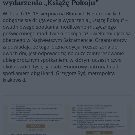
wydarzenia „Książę Pokoju”
W dniach 15–16 sierpnia na Błoniach Niepołomickich
odbędzie się druga edycja wydarzenia „Książę Pokoju” –
dwudniowego spotkania modlitewno-muzycznego
poświęconego modlitwie o pokój oraz uwielbieniu Jezusa
obecnego w Najświętszym Sakramencie. Organizatorzy
zapowiadają, że tegoroczna edycja, rozszerzona do
dwóch dni, jest odpowiedzią na duże zainteresowanie
ubiegłorocznym spotkaniem, w którym uczestniczyło
około dwóch tysięcy osób. Honorowy patronat nad
spotkaniem objął kard. Grzegorz Ryś, metropolita
krakowski.