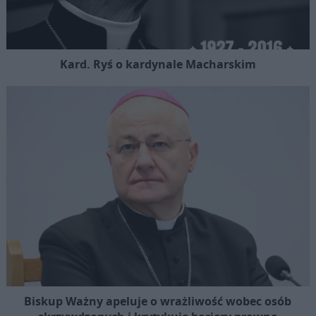
Kard. Ryś o kardynale Macharskim
Biskup Ważny apeluje o wrażliwość wobec osób