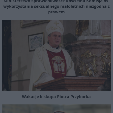
Ministerstwo Sprawiedliwości: kościelna Komisja ds.
wykorzystania seksualnego małoletnich niezgodna z
prawem
Wakacje biskupa Piotra Przyborka