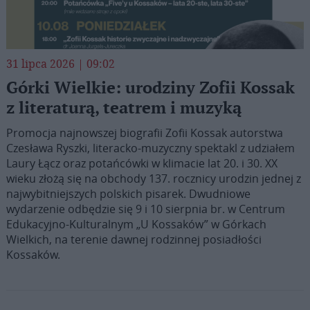
31 lipca 2026 | 09:02
Górki Wielkie: urodziny Zofii Kossak
z literaturą, teatrem i muzyką
Promocja najnowszej biografii Zofii Kossak autorstwa
Czesława Ryszki, literacko-muzyczny spektakl z udziałem
Laury Łącz oraz potańcówki w klimacie lat 20. i 30. XX
wieku złożą się na obchody 137. rocznicy urodzin jednej z
najwybitniejszych polskich pisarek. Dwudniowe
wydarzenie odbędzie się 9 i 10 sierpnia br. w Centrum
Edukacyjno-Kulturalnym „U Kossaków” w Górkach
Wielkich, na terenie dawnej rodzinnej posiadłości
Kossaków.