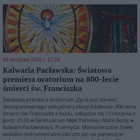
03 sierpnia 2026 | 12:18
Kalwaria Pacławska: Światowa
premiera oratorium na 800-lecie
śmierci św. Franciszka
Światowa premiera oratorium „Życie jest darem”,
skomponowanego specjalnie z okazji Jubileuszu 800-lecia
śmierci św. Franciszka z Asyżu, odbędzie się 13 sierpnia o
godz. 20.30 w Sanktuarium Męki Pańskiej i Matki Bożej w
Kalwarii Pacławskiej k. Przemyśla. Monumentalne dzieło
wokalno-instrumentalne zabrzmi po raz pierwszy w