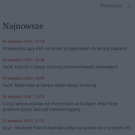
Następna
Najnowsze
05 sierpnia 2026 | 21:23
Przewodniczący KEP na temat przygotowań do wizyty papieża
05 sierpnia 2026 | 20:38
Kard. Kikuchi z okazji rocznicy bombardowań atomowych
05 sierpnia 2026 | 20:00
Kard. Makrickas w święto Matki Bożej Śnieżnej
05 sierpnia 2026 | 19:23
Coraz więcej ataków na chrześcijan w Europie. Anja Tang:
problem przez lata był niedostrzegany
05 sierpnia 2026 | 17:32
Asyż: młodzież franciszkańska czeka na spotkanie z Leonem XIV