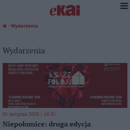
Wydarzenia
Wydarzenia
05 sierpnia 2026 | 16:35
Niepołomice: druga edycja