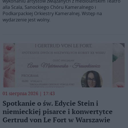
wykonaniu artystów związanych z mediolańskim Teatro
alla Scala, Sanockiego Chóru Kameralnego i
Podkarpackiej Orkiestry Kameralnej. Wstęp na
wydarzenie jest wolny.
01 sierpnia 2026 | 17:43
Spotkanie o św. Edycie Stein i
niemieckiej pisarce i konwertytce
Gertrud von Le Fort w Warszawie