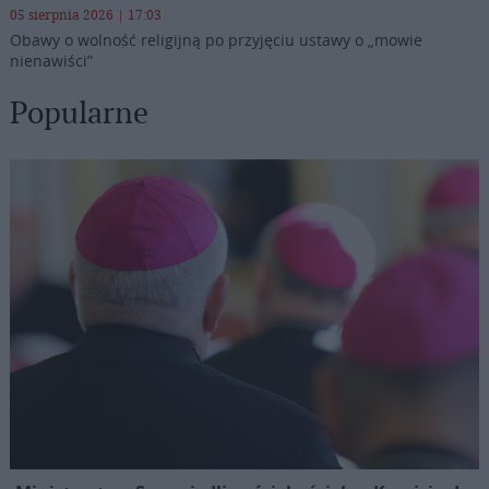
05 sierpnia 2026 | 17:03
Obawy o wolność religijną po przyjęciu ustawy o „mowie
nienawiści”
Popularne