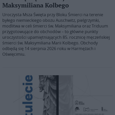
Maksymiliana Kolbego
Uroczysta Msza Święta przy Bloku Śmierci na terenie
byłego niemieckiego obozu Auschwitz, pielgrzymki,
modlitwa w celi śmierci św. Maksymiliana oraz Triduum
przygotowujące do obchodów – to główne punkty
uroczystości upamiętniających 85. rocznicę męczeńskiej
śmierci św. Maksymiliana Marii Kolbego. Obchody
odbędą się 14 sierpnia 2026 roku w Harmężach i
Oświęcimiu.