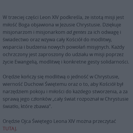
W trzeciej części Leon XIV podkreśla, że istotą misji jest
miłość Boga objawiona w Jezusie Chrystusie. Dziękuje
misjonarzom i misjonarkom
ad gentes
za ich odwagę i
świadectwo oraz wzywa cały Kościół do modlitwy,
wsparcia i budzenia nowych powołań misyjnych. Każdy
ochrzczony jest zaproszony do udziału w misji poprzez
życie Ewangelią, modlitwę i konkretne gesty solidarności.
Orędzie kończy się modlitwą o jedność w Chrystusie,
wierność Duchowi Świętemu oraz o to, aby Kościół był
narzędziem pokoju i miłości do każdego stworzenia, a za
sprawą jego członków „cały świat rozpoznał w Chrystusie
światło, które zbawia”.
Orędzie Ojca Świętego Leona XIV można przeczytać
TUTAJ
.