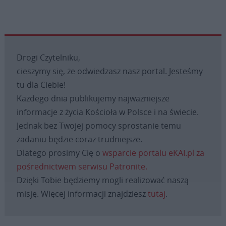
Drogi Czytelniku,
cieszymy się, że odwiedzasz nasz portal. Jesteśmy
tu dla Ciebie!
Każdego dnia publikujemy najważniejsze
informacje z życia Kościoła w Polsce i na świecie.
Jednak bez Twojej pomocy sprostanie temu
zadaniu będzie coraz trudniejsze.
Dlatego prosimy Cię o
wsparcie portalu eKAI.pl za
pośrednictwem serwisu Patronite.
Dzięki Tobie będziemy mogli realizować naszą
misję. Więcej informacji znajdziesz
tutaj
.