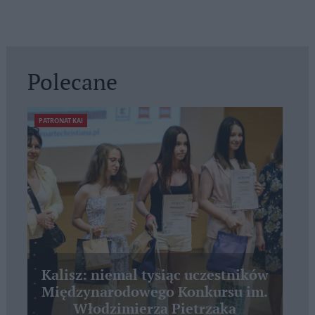
Polecane
PATRONAT KAI
Kalisz: niemal tysiąc uczestników
Międzynarodowego Konkursu im.
Włodzimierza Pietrzaka