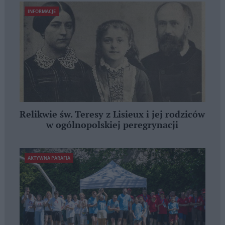
INFORMACJE
Relikwie św. Teresy z Lisieux i jej rodziców
w ogólnopolskiej peregrynacji
AKTYWNA PARAFIA