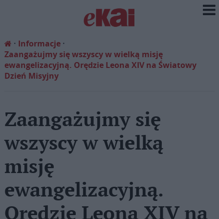
Informacje
Zaangażujmy się wszyscy w wielką misję
ewangelizacyjną. Orędzie Leona XIV na Światowy
Dzień Misyjny
Zaangażujmy się
wszyscy w wielką
misję
ewangelizacyjną.
Orędzie Leona XIV na