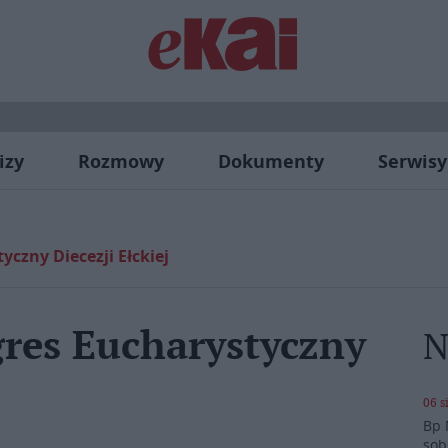
izy
Rozmowy
Dokumenty
Serwisy
yczny Diecezji Ełckiej
gres Eucharystyczny
N
06 s
Bp 
sob