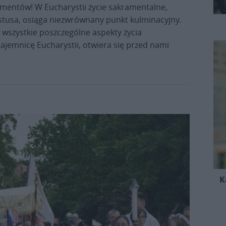
mentów! W Eucharystii życie sakramentalne,
stusa, osiąga niezwrównany punkt kulminacyjny.
ę wszystkie poszczególne aspekty życia
tajemnicę Eucharystii, otwiera się przed nami
K