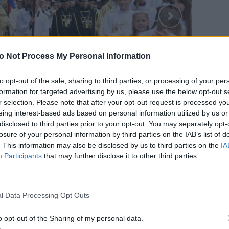
o Not Process My Personal Information
to opt-out of the sale, sharing to third parties, or processing of your per
formation for targeted advertising by us, please use the below opt-out s
r selection. Please note that after your opt-out request is processed y
eing interest-based ads based on personal information utilized by us or
disclosed to third parties prior to your opt-out. You may separately opt-
losure of your personal information by third parties on the IAB’s list of
. This information may also be disclosed by us to third parties on the
IA
Participants
that may further disclose it to other third parties.
l Data Processing Opt Outs
o opt-out of the Sharing of my personal data.
 za Najświętszym Sakramentem do czterech ołtarzy.