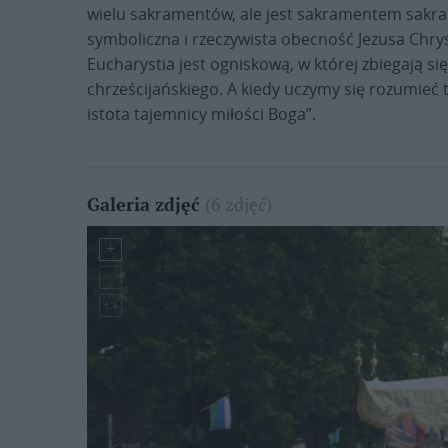
wielu sakramentów, ale jest sakramentem sakra
symboliczna i rzeczywista obecność Jezusa Chry
Eucharystia jest ogniskową, w której zbiegają si
chrześcijańskiego. A kiedy uczymy się rozumieć 
istota tajemnicy miłości Boga”.
(6 zdjęć)
Galeria zdjęć