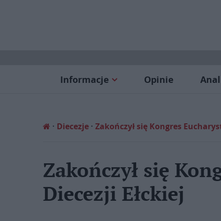
Informacje
Opinie
Anal
Diecezje
Zakończył się Kongres Eucharyst
Zakończył się Kon
Diecezji Ełckiej