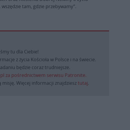
y, wszędzie tam, gdzie przebywamy”.
eśmy tu dla Ciebie!
macje z życia Kościoła w Polsce i na świecie.
daniu będzie coraz trudniejsze.
.pl za pośrednictwem serwisu Patronite.
 misję. Więcej informacji znajdziesz
tutaj
.