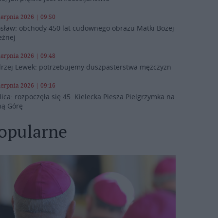
ierpnia 2026 | 09:50
osław: obchody 450 lat cudownego obrazu Matki Bożej
eżnej
ierpnia 2026 | 09:48
rzej Lewek: potrzebujemy duszpasterstwa mężczyzn
ierpnia 2026 | 09:16
lica: rozpoczęła się 45. Kielecka Piesza Pielgrzymka na
ną Górę
opularne