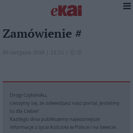
Zamówienie #
09 sierpnia 2018 | 11:25 | Ⓒ Ⓟ
Drogi Czytelniku,
cieszymy się, że odwiedzasz nasz portal. Jesteśmy
tu dla Ciebie!
Każdego dnia publikujemy najważniejsze
informacje z życia Kościoła w Polsce i na świecie.