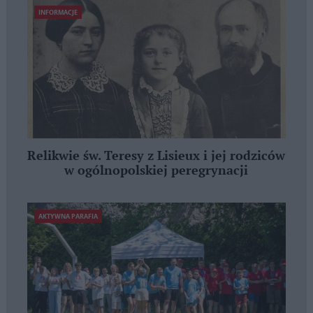
INFORMACJE
Relikwie św. Teresy z Lisieux i jej rodziców
w ogólnopolskiej peregrynacji
AKTYWNA PARAFIA