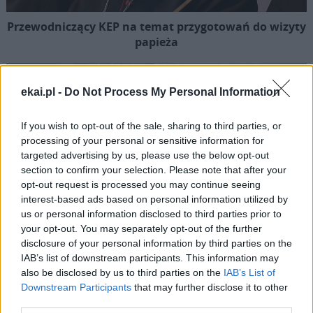
Przewodniczący KEP na temat przygotowań do wizyty
papieża
ekai.pl -
Do Not Process My Personal Information
If you wish to opt-out of the sale, sharing to third parties, or
processing of your personal or sensitive information for
targeted advertising by us, please use the below opt-out
section to confirm your selection. Please note that after your
opt-out request is processed you may continue seeing
interest-based ads based on personal information utilized by
us or personal information disclosed to third parties prior to
your opt-out. You may separately opt-out of the further
disclosure of your personal information by third parties on the
IAB’s list of downstream participants. This information may
also be disclosed by us to third parties on the
IAB’s List of
Pożegnano śp. ks. prał. Leszka Ryżkę, uczestnika
Downstream Participants
that may further disclose it to other
misji pokojowych
third parties.