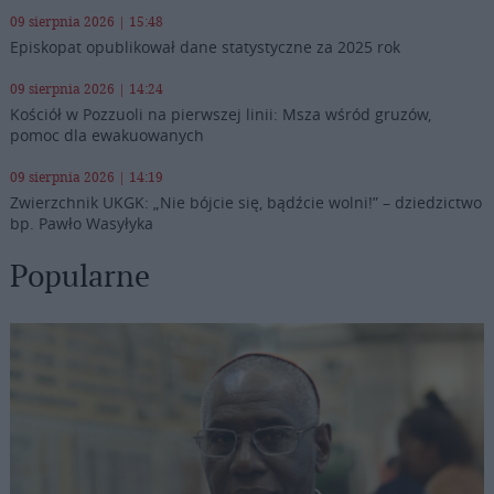
09 sierpnia 2026 | 15:48
Episkopat opublikował dane statystyczne za 2025 rok
09 sierpnia 2026 | 14:24
Kościół w Pozzuoli na pierwszej linii: Msza wśród gruzów,
pomoc dla ewakuowanych
09 sierpnia 2026 | 14:19
Zwierzchnik UKGK: „Nie bójcie się, bądźcie wolni!” – dziedzictwo
bp. Pawło Wasyłyka
Popularne