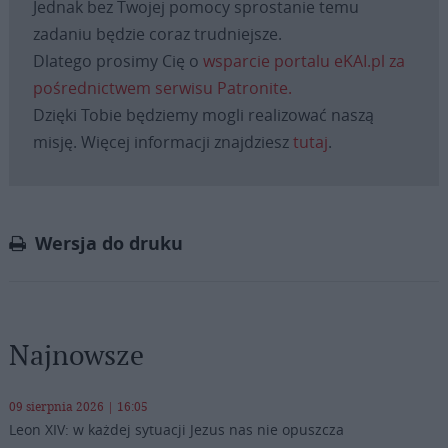
Jednak bez Twojej pomocy sprostanie temu
zadaniu będzie coraz trudniejsze.
Dlatego prosimy Cię o
wsparcie portalu eKAI.pl za
pośrednictwem serwisu Patronite.
Dzięki Tobie będziemy mogli realizować naszą
misję. Więcej informacji znajdziesz
tutaj
.
Wersja do druku
Najnowsze
09 sierpnia 2026 | 16:05
Leon XIV: w każdej sytuacji Jezus nas nie opuszcza