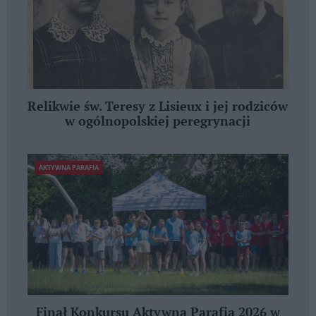
Relikwie św. Teresy z Lisieux i jej rodziców
w ogólnopolskiej peregrynacji
AKTYWNA PARAFIA
Finał Konkursu Aktywna Parafia 2026 w