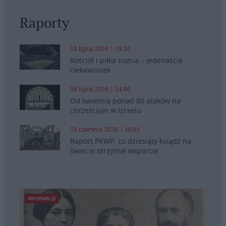
Raporty
20 lipca 2026 | 19:10
Kościół i piłka nożna – jedenaście
ciekawostek
09 lipca 2026 | 14:00
Od kwietnia ponad 80 ataków na
chrześcijan w Izraelu
29 czerwca 2026 | 16:01
Raport PKWP: co dziesiąty ksiądz na
świecie otrzymał wsparcie
INFORMACJE