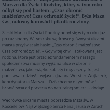
Marszu dla Życia i Rodziny, który w tym roku
odbył się pod hasłem: „Czas obronić
małżeństwo! Czas ochronić życie!”. Była Msza
św., radosny korowód i piknik rodzinny.
Żarski Marsz dla Życia i Rodziny odbył się w tym roku już
po raz siódmy. W tym roku wędrówce głównymi ulicami
miasta przyświecało hasło: „Czas obronić małżeństwo!
Czas ochronić życie!”. – Gdy w tej chwili atakowana jest
rodzina, która jest przecież fundamentem naszego
społeczeństwa musimy wyjść na ulice w obronie
małżeństwa, jako związku kobiety i mężczyzny. To jest
podstawa rodziny! – wyjaśnia Joanna Werstler-Wojtaszek,
koordynatorka Marszu. – Dziś chcemy o tym mówić i
bronić życia od poczęcia do naturalnej śmierci – dodaje.
Wędrówkę ulicami miasta poprzedziła Msza św. w
Kościele pw. Najświętszego Serca Pana Jezusa w Żarach,