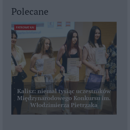
Polecane
PATRONAT KAI
Kalisz: niemal tysiąc uczestników
Międzynarodowego Konkursu im.
Włodzimierza Pietrzaka