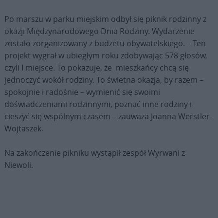
Po marszu w parku miejskim odbył się piknik rodzinny z
okazji Międzynarodowego Dnia Rodziny. Wydarzenie
zostało zorganizowany z budżetu obywatelskiego. – Ten
projekt wygrał w ubiegłym roku zdobywając 578 głosów,
czyli I miejsce. To pokazuje, że mieszkańcy chcą się
jednoczyć wokół rodziny. To świetna okazja, by razem –
spokojnie i radośnie – wymienić się swoimi
doświadczeniami rodzinnymi, poznać inne rodziny i
cieszyć się wspólnym czasem – zauważa Joanna Werstler-
Wojtaszek.
Na zakończenie pikniku wystąpił zespół Wyrwani z
Niewoli.