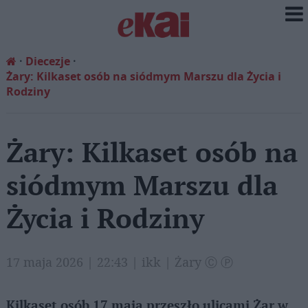
Diecezje
Żary: Kilkaset osób na siódmym Marszu dla Życia i
Rodziny
Żary: Kilkaset osób na
siódmym Marszu dla
Życia i Rodziny
17 maja 2026 | 22:43 | ikk | Żary Ⓒ Ⓟ
Kilkaset osób 17 maja przeszło ulicami Żar w