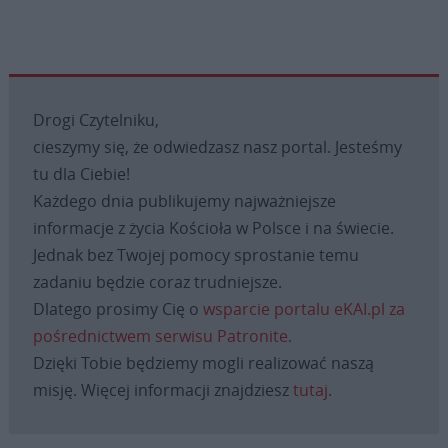
Drogi Czytelniku,
cieszymy się, że odwiedzasz nasz portal. Jesteśmy
tu dla Ciebie!
Każdego dnia publikujemy najważniejsze
informacje z życia Kościoła w Polsce i na świecie.
Jednak bez Twojej pomocy sprostanie temu
zadaniu będzie coraz trudniejsze.
Dlatego prosimy Cię o
wsparcie portalu eKAI.pl za
pośrednictwem serwisu Patronite.
Dzięki Tobie będziemy mogli realizować naszą
misję. Więcej informacji znajdziesz
tutaj
.