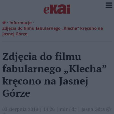
Informacje
Zdjęcia do filmu fabularnego „Klecha” kręcono na
Jasnej Górze
Zdjęcia do filmu
fabularnego „Klecha”
kręcono na Jasnej
Górze
03 sierpnia 2018 | 14:26 | mir / dr | Jasna Góra Ⓒ