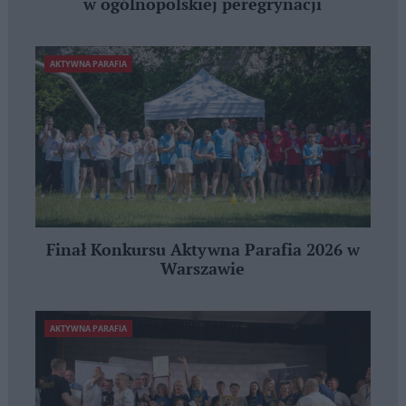
w ogólnopolskiej peregrynacji
AKTYWNA PARAFIA
Finał Konkursu Aktywna Parafia 2026 w
Warszawie
AKTYWNA PARAFIA