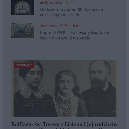
09 lipca 2026 | 14:00
Od kwietnia ponad 80 ataków na
chrześcijan w Izraelu
29 czerwca 2026 | 16:01
Raport PKWP: co dziesiąty ksiądz na
świecie otrzymał wsparcie
INFORMACJE
Relikwie św. Teresy z Lisieux i jej rodziców