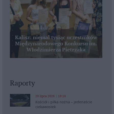
Kalisz: niemal tysiąc uczestników
Międzynarodowego Konkursu im.
Włodzimierza Pietrzaka
Raporty
20 lipca 2026 | 19:10
Kościół i piłka nożna – jedenaście
ciekawostek