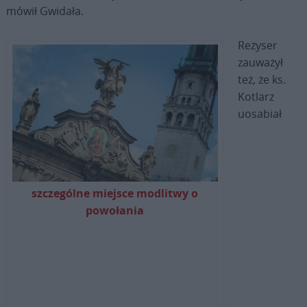
mówił Gwidała.
Reżyser
zauważył
też, że ks.
Kotlarz
uosabiał
szczególne miejsce modlitwy o
powołania