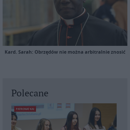
Kard. Sarah: Obrzędów nie można arbitralnie znosić
Polecane
PATRONAT KAI