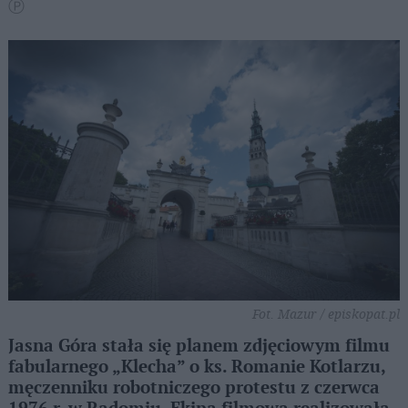
Ⓟ
Fot. Mazur / episkopat.pl
Jasna Góra stała się planem zdjęciowym filmu
fabularnego „Klecha” o ks. Romanie Kotlarzu,
męczenniku robotniczego protestu z czerwca