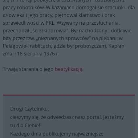
pracy robotników. W kazaniach domagał się szacunku dla
człowieka i jego pracy, piętnował kłamstwo i brak
sprawiedliwości w PRL. Wzywany na przesłuchania,
przechodził „ścieżki zdrowia”. Był nachodzony i dotkliwie
bity przez tzw. „nieznanych sprawców” na plebanii w
Pelagowie-Trablicach, gdzie był proboszczem. Kapłan
zmarł 18 sierpnia 1976 r.
Trwają starania o jego
beatyfikację
.
Drogi Czytelniku,
cieszymy się, że odwiedzasz nasz portal. Jesteśmy
tu dla Ciebie!
Każdego dnia publikujemy najważniejsze