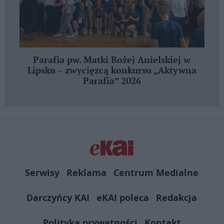
Parafia pw. Matki Bożej Anielskiej w
Lipsku – zwycięzcą konkursu „Aktywna
Parafia” 2026
Serwisy
Reklama
Centrum Medialne
Darczyńcy KAI
eKAI poleca
Redakcja
Polityka prywatności
Kontakt