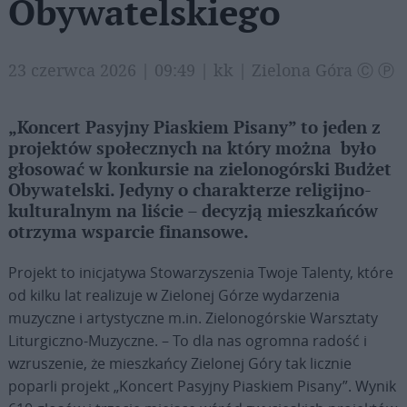
Obywatelskiego
23 czerwca 2026 | 09:49 | kk | Zielona Góra Ⓒ Ⓟ
„Koncert Pasyjny Piaskiem Pisany” to jeden z
projektów społecznych na który można było
głosować w konkursie na zielonogórski Budżet
Obywatelski. Jedyny o charakterze religijno-
kulturalnym na liście – decyzją mieszkańców
otrzyma wsparcie finansowe.
Projekt to inicjatywa Stowarzyszenia Twoje Talenty, które
od kilku lat realizuje w Zielonej Górze wydarzenia
muzyczne i artystyczne m.in. Zielonogórskie Warsztaty
Liturgiczno-Muzyczne. – To dla nas ogromna radość i
wzruszenie, że mieszkańcy Zielonej Góry tak licznie
poparli projekt „Koncert Pasyjny Piaskiem Pisany”. Wynik