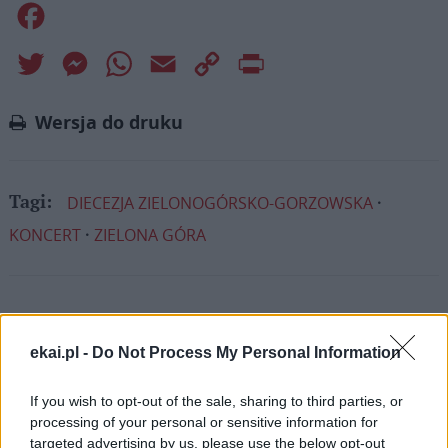
Facebook
Twitter
Messenger
WhatsApp
Email
Copy
Print
Link
Wersja do druku
DIECEZJA ZIELONOGÓRSKO-GORZOWSKA
Tagi:
KONCERT
ZIELONA GÓRA
Najnowsze
ekai.pl -
Do Not Process My Personal Information
06 sierpnia 2026 | 09:50
If you wish to opt-out of the sale, sharing to third parties, or
Jarosław: obchody 450 lat cudownego obrazu Matki Bożej
processing of your personal or sensitive information for
Śnieżnej
targeted advertising by us, please use the below opt-out