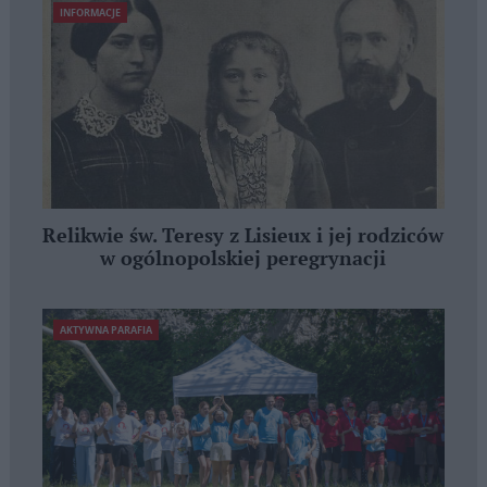
INFORMACJE
Relikwie św. Teresy z Lisieux i jej rodziców
w ogólnopolskiej peregrynacji
AKTYWNA PARAFIA