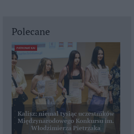
Polecane
PATRONAT KAI
Kalisz: niemal tysiąc uczestników
Międzynarodowego Konkursu im.
Włodzimierza Pietrzaka