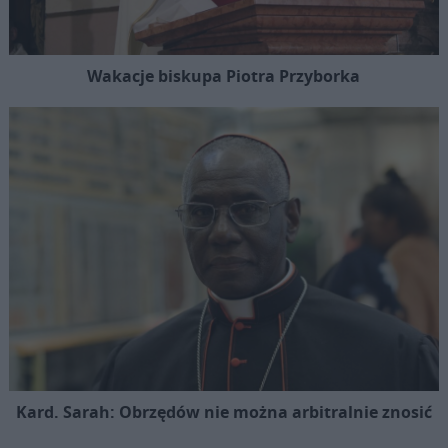
Wakacje biskupa Piotra Przyborka
Kard. Sarah: Obrzędów nie można arbitralnie znosić