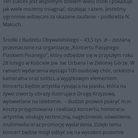
Ten sukces jest wspólnym dziełem wielu osób i pokazuje,
jak wiele możemy osiągnąć, działając razem. Jesteśmy
ogromnie wdzięczni za okazane zaufanie – podkreśla N.
Makuch.
Środki z Budżetu Obywatelskiego – 43,5 tys. zł – zostaną
przeznaczone na organizację „Koncertu Pasyjnego
Piaskiem Pisanego”, który odbędzie się w przyszłym roku
28 lutego w Kościele pw. św. Urbana I w Zielonej Górze. W
ramach wydarzenia wystąpi 100-osobowy chór, orkiestra
kameralna oraz soliści, a wyjątkowym elementem
koncertu będzie artystka rysująca na piasku, która na
żywo stworzy obrazy ilustrujące Drogę Krzyżową,
wyświetlane na telebimie. – Budżet pozwoli pokryć m.in.
koszty przygotowania i realizacji koncertu, honoraria
artystów, obsługę techniczną, nagłośnienie, oświetlenie,
multimedia oraz promocję wydarzenia. Dzięki temu
koncert będzie mógł odbyć się na wysokim poziomie