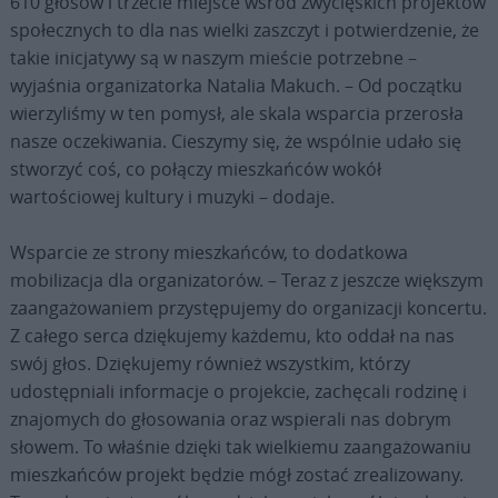
610 głosów i trzecie miejsce wśród zwycięskich projektów
społecznych to dla nas wielki zaszczyt i potwierdzenie, że
takie inicjatywy są w naszym mieście potrzebne –
wyjaśnia organizatorka Natalia Makuch. – Od początku
wierzyliśmy w ten pomysł, ale skala wsparcia przerosła
nasze oczekiwania. Cieszymy się, że wspólnie udało się
stworzyć coś, co połączy mieszkańców wokół
wartościowej kultury i muzyki – dodaje.
Wsparcie ze strony mieszkańców, to dodatkowa
mobilizacja dla organizatorów. – Teraz z jeszcze większym
zaangażowaniem przystępujemy do organizacji koncertu.
Z całego serca dziękujemy każdemu, kto oddał na nas
swój głos. Dziękujemy również wszystkim, którzy
udostępniali informacje o projekcie, zachęcali rodzinę i
znajomych do głosowania oraz wspierali nas dobrym
słowem. To właśnie dzięki tak wielkiemu zaangażowaniu
mieszkańców projekt będzie mógł zostać zrealizowany.