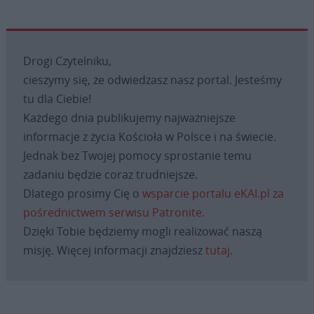
Drogi Czytelniku,
cieszymy się, że odwiedzasz nasz portal. Jesteśmy
tu dla Ciebie!
Każdego dnia publikujemy najważniejsze
informacje z życia Kościoła w Polsce i na świecie.
Jednak bez Twojej pomocy sprostanie temu
zadaniu będzie coraz trudniejsze.
Dlatego prosimy Cię o
wsparcie portalu eKAI.pl za
pośrednictwem serwisu Patronite.
Dzięki Tobie będziemy mogli realizować naszą
misję. Więcej informacji znajdziesz
tutaj
.