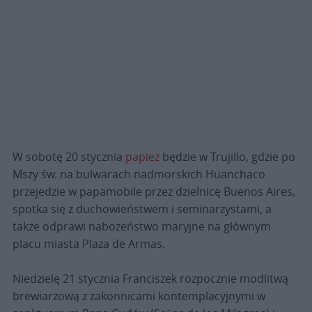
W sobotę 20 stycznia
papież
będzie w Trujillo, gdzie po
Mszy św. na bulwarach nadmorskich Huanchaco
przejedzie w papamobile przez dzielnicę Buenos Aires,
spotka się z duchowieństwem i seminarzystami, a
także odprawi nabożeństwo maryjne na głównym
placu miasta Plaza de Armas.
Niedzielę 21 stycznia Franciszek rozpocznie modlitwą
brewiarzową z zakonnicami kontemplacyjnymi w