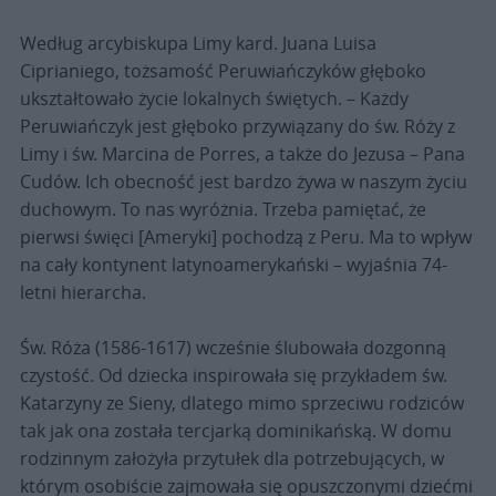
Według arcybiskupa Limy kard. Juana Luisa
Ciprianiego, tożsamość Peruwiańczyków głęboko
ukształtowało życie lokalnych świętych. – Każdy
Peruwiańczyk jest głęboko przywiązany do św. Róży z
Limy i św. Marcina de Porres, a także do Jezusa – Pana
Cudów. Ich obecność jest bardzo żywa w naszym życiu
duchowym. To nas wyróżnia. Trzeba pamiętać, że
pierwsi święci [Ameryki] pochodzą z Peru. Ma to wpływ
na cały kontynent latynoamerykański – wyjaśnia 74-
letni hierarcha.
Św. Róża (1586-1617) wcześnie ślubowała dozgonną
czystość. Od dziecka inspirowała się przykładem św.
Katarzyny ze Sieny, dlatego mimo sprzeciwu rodziców
tak jak ona została tercjarką dominikańską. W domu
rodzinnym założyła przytułek dla potrzebujących, w
którym osobiście zajmowała się opuszczonymi dziećmi