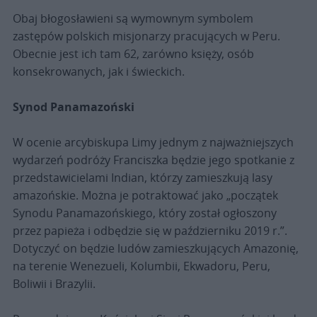
Obaj błogosławieni są wymownym symbolem
zastępów polskich misjonarzy pracujących w Peru.
Obecnie jest ich tam 62, zarówno księży, osób
konsekrowanych, jak i świeckich.
Synod Panamazoński
W ocenie arcybiskupa Limy jednym z najważniejszych
wydarzeń podróży Franciszka będzie jego spotkanie z
przedstawicielami Indian, którzy zamieszkują lasy
amazońskie. Można je potraktować jako „początek
Synodu Panamazońskiego, który został ogłoszony
przez papieża i odbędzie się w październiku 2019 r.”.
Dotyczyć on będzie ludów zamieszkujących Amazonię,
na terenie Wenezueli, Kolumbii, Ekwadoru, Peru,
Boliwii i Brazylii.