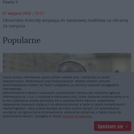
Pawła II
07 sierpnia 2026 | 22:17
Ukraińskie Kościoły wzywają do światowej modlitwy za Ukrainę
24 sierpnia
Popularne
Nasza strona internetowa używa plików cookies (tzw. ciasteczka) w celach
statystycznych, reklamowych oraz funkcjonalnych. Możesz określić warunki
przechowywania cookies na Twoim urządzeniu za pomocą ustawień przeglądarki
internetowej.
Administratorem danych osobowych użytkowników Serwisu jest Katolicka Agencja
Informacyjna sp. z o.o. z siedzibą w Warszawie (KAI). Dane osobowe przetwarzamy m.in.
w celu wykonania umowy pomiędzy KAI a użytkownikiem Serwisu, wypełnienia
obowiązków prawnych ciążących na Administratorze, a także w celach kontaktowych i
marketingowych. Masz prawo dostępu do treści swoich danych, ich sprostowania,
usunięcia lub ograniczenia przetwarzania, wniesienia sprzeciwu, a także prawo do
przenoszenia danych. Szczegóły w naszej
Polityce prywatności.
Zgadzam się