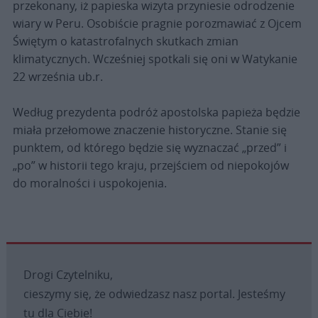
przekonany, iż papieska wizyta przyniesie odrodzenie
wiary w Peru. Osobiście pragnie porozmawiać z Ojcem
Świętym o katastrofalnych skutkach zmian
klimatycznych. Wcześniej spotkali się oni w Watykanie
22 września ub.r.
Według prezydenta podróż apostolska papieża będzie
miała przełomowe znaczenie historyczne. Stanie się
punktem, od którego będzie się wyznaczać „przed” i
„po” w historii tego kraju, przejściem od niepokojów
do moralności i uspokojenia.
Drogi Czytelniku,
cieszymy się, że odwiedzasz nasz portal. Jesteśmy
tu dla Ciebie!