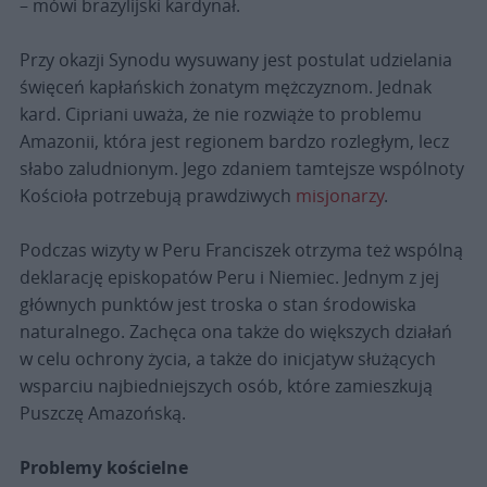
– mówi brazylijski kardynał.
Przy okazji Synodu wysuwany jest postulat udzielania
święceń kapłańskich żonatym mężczyznom. Jednak
kard. Cipriani uważa, że nie rozwiąże to problemu
Amazonii, która jest regionem bardzo rozległym, lecz
słabo zaludnionym. Jego zdaniem tamtejsze wspólnoty
Kościoła potrzebują prawdziwych
misjonarzy
.
Podczas wizyty w Peru Franciszek otrzyma też wspólną
deklarację episkopatów Peru i Niemiec. Jednym z jej
głównych punktów jest troska o stan środowiska
naturalnego. Zachęca ona także do większych działań
w celu ochrony życia, a także do inicjatyw służących
wsparciu najbiedniejszych osób, które zamieszkują
Puszczę Amazońską.
Problemy kościelne