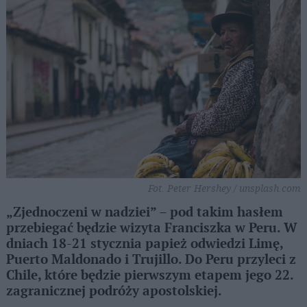
Fot. Peter Hershey / unsplash.com
„Zjednoczeni w nadziei” – pod takim hasłem
przebiegać będzie wizyta Franciszka w Peru. W
dniach 18-21 stycznia papież odwiedzi Limę,
Puerto Maldonado i Trujillo. Do Peru przyleci z
Chile, które będzie pierwszym etapem jego 22.
zagranicznej podróży apostolskiej.