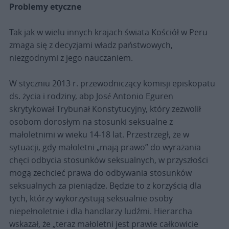
Problemy etyczne
Tak jak w wielu innych krajach świata Kościół w Peru
zmaga się z decyzjami władz państwowych,
niezgodnymi z jego nauczaniem.
W styczniu 2013 r. przewodniczący komisji episkopatu
ds. życia i rodziny, abp José Antonio Eguren
skrytykował Trybunał Konstytucyjny, który zezwolił
osobom dorosłym na stosunki seksualne z
małoletnimi w wieku 14-18 lat. Przestrzegł, że w
sytuacji, gdy małoletni „mają prawo” do wyrażania
chęci odbycia stosunków seksualnych, w przyszłości
mogą zechcieć prawa do odbywania stosunków
seksualnych za pieniądze. Będzie to z korzyścią dla
tych, którzy wykorzystują seksualnie osoby
niepełnoletnie i dla handlarzy ludźmi. Hierarcha
wskazał, że „teraz małoletni jest prawie całkowicie