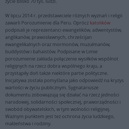
życie blisko 70 tys. ludzi.
W lipcu 2014 r. przedstawiciele różnych wyznań i religii
zawarli Porozumienie dla Peru. Oprócz
katolików
podpisali je reprezentanci ewangelików, adwentystów,
anglikanów, prawosławnych, chrześcijan
ewangelikalnych oraz mormonów, muzułmanów,
buddystów i bahaistów. Podpisane w Limie
porozumienie zakłada połączenie wysiłków wspólnot
religijnych na rzecz dobra wspólnego kraju, a
przystąpiły doń także niektóre partie polityczne.
Inicjatywa została pomyślana jako odpowiedź na kryzys
wartości w życiu publicznym. Sygnatariusze
dokumentu zobowiązują się działać na rzecz jedności
narodowej, solidarności społecznej, praworządności i
swobód obywatelskich, w tym wolności religijnej.
Ważnym punktem jest też ochrona życia ludzkiego,
małżeństwa i rodziny.