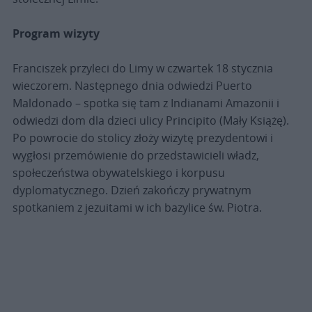
Program wizyty
Franciszek przyleci do Limy w czwartek 18 stycznia
wieczorem. Następnego dnia odwiedzi Puerto
Maldonado – spotka się tam z Indianami Amazonii i
odwiedzi dom dla dzieci ulicy Principito (Mały Książę).
Po powrocie do stolicy złoży wizytę prezydentowi i
wygłosi przemówienie do przedstawicieli władz,
społeczeństwa obywatelskiego i korpusu
dyplomatycznego. Dzień zakończy prywatnym
spotkaniem z jezuitami w ich bazylice św. Piotra.