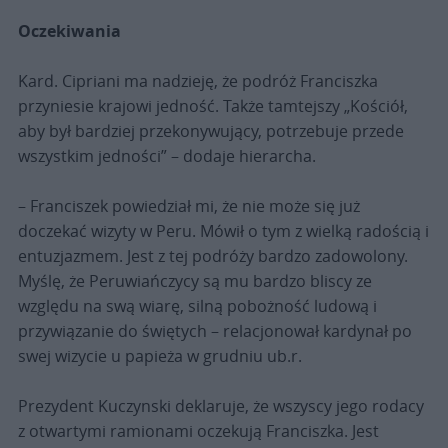
Oczekiwania
Kard. Cipriani ma nadzieję, że podróż Franciszka
przyniesie krajowi jedność. Także tamtejszy „Kościół,
aby był bardziej przekonywujący, potrzebuje przede
wszystkim jedności” – dodaje hierarcha.
– Franciszek powiedział mi, że nie może się już
doczekać wizyty w Peru. Mówił o tym z wielką radością i
entuzjazmem. Jest z tej podróży bardzo zadowolony.
Myślę, że Peruwiańczycy są mu bardzo bliscy ze
względu na swą wiarę, silną pobożność ludową i
przywiązanie do świętych – relacjonował kardynał po
swej wizycie u papieża w grudniu ub.r.
Prezydent Kuczynski deklaruje, że wszyscy jego rodacy
z otwartymi ramionami oczekują Franciszka. Jest