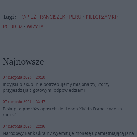
PAPIEŻ FRANCISZEK
PERU
PIELGRZYMKI
Tagi:
PODRÓŻ
WIZYTA
Najnowsze
07 sierpnia 2026 | 23:10
Indyjski biskup: nie potrzebujemy misjonarzy, którzy
przyjeżdżają z gotowymi odpowiedziami
07 sierpnia 2026 | 22:47
Biskupi o podróży apostolskiej Leona XIV do Francji: wielka
radość
07 sierpnia 2026 | 22:36
Narodowy Bank Ukrainy wyemituje monetę upamiętniającą Jana