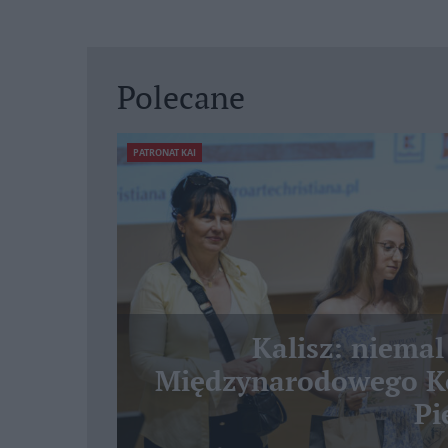
Polecane
PATRONAT KAI
Kalisz: niemal
Międzynarodowego Ko
Pi