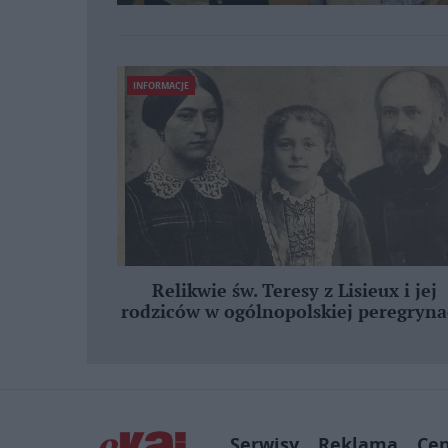
INFORMACJE
Relikwie św. Teresy z Lisieux i jej
rodziców w ogólnopolskiej peregryna
Serwisy
Reklama
Ce