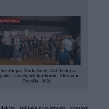
KTYWNA PARAFIA
Parafia pw. Matki Bożej Anielskiej w
ipsku – zwycięzcą konkursu „Aktywna
Parafia” 2026
dakcja
Polityka prywatności
Kontakt