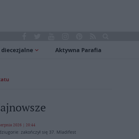
 diecezjalne
Aktywna Parafia
tatu
ajnowsze
ierpnia 2026 | 20:44
ziugorie: zakończył się 37. Mladifest