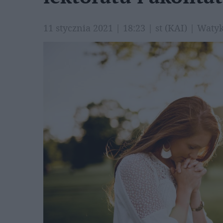
11 stycznia 2021 | 18:23 | st (KAI) | Wa