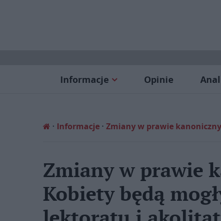
Informacje
Opinie
Anal
Informacje
Zmiany w prawie kanonicznym
Zmiany w prawie 
Kobiety będą mogł
lektoratu i akolita